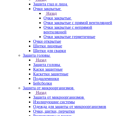
Защита глаз и лица
Очки закрытые
Назад
Очки закрытые
Очки закрытые с прямой вентиляцией
Очки закрытые с непрямой
вентиляцией
Очки закрытые герметичные
Очки открытые
Щитки лицевые
Щитки для сварки
Защита головы
Назад
Защита головы
Каски защитные
Каскетки защитные
Подшлемники
Бейсболки
Защита от микроорганизмов
Назад
Защита от микроорганизмов
Изолирующие системы
Одежда для защиты от микроорганизмов
Очки, щитки, перчатки
Респираторы и маски