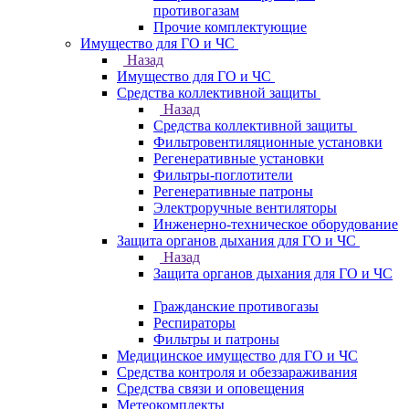
противогазам
Прочие комплектующие
Имущество для ГО и ЧС
Назад
Имущество для ГО и ЧС
Средства коллективной защиты
Назад
Средства коллективной защиты
Фильтровентиляционные установки
Регенеративные установки
Фильтры-поглотители
Регенеративные патроны
Электроручные вентиляторы
Инженерно-техническое оборудование
Защита органов дыхания для ГО и ЧС
Назад
Защита органов дыхания для ГО и ЧС
Гражданские противогазы
Респираторы
Фильтры и патроны
Медицинское имущество для ГО и ЧС
Средства контроля и обеззараживания
Средства связи и оповещения
Метеокомплекты