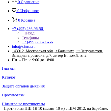
0
Сравнение
0
Избранное
0
Корзина
+7 (495) 236-96-56
Назад
Телефоны
+7 (495) 236-96-56
info@ximza.ru
143912, Московская обл., г.Балашиха, ш.Энтузиастов,
Западная промзона, д.7, литер В, пом.9, эт.2
Пн. – Пт.: с 9:00 до 18:00
Главная
Каталог
Защита органов дыхания
Противогазы
Шланговые противогазы
Противогаз ПШ-1Б-10 (шланг 10 м) с ШМ-2012, на барабане,