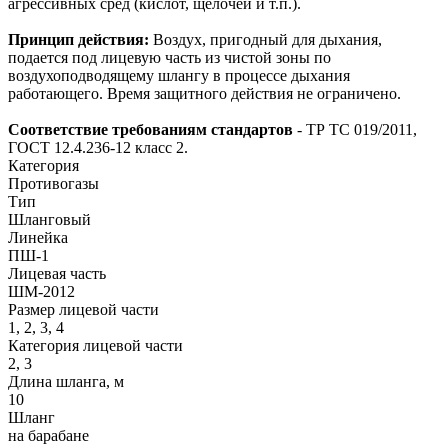
агрессивных сред (кислот, щелочей и т.п.).
Принцип действия:
Воздух, пригодный для дыхания,
подается под лицевую часть из чистой зоны по
воздухоподводящему шлангу в процессе дыхания
работающего. Время защитного действия не ограничено.
Соответствие требованиям стандартов
- ТР ТС 019/2011,
ГОСТ 12.4.236-12 класс 2.
Категория
Противогазы
Тип
Шланговый
Линейка
ПШ-1
Лицевая часть
ШМ-2012
Размер лицевой части
1, 2, 3, 4
Категория лицевой части
2, 3
Длина шланга, м
10
Шланг
на барабане