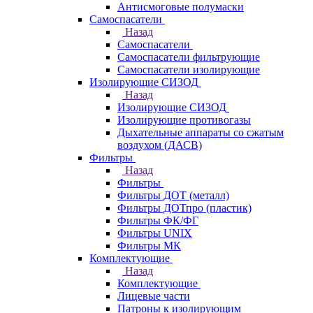
Антисмоговые полумаски
Самоспасатели
Назад
Самоспасатели
Самоспасатели фильтрующие
Самоспасатели изолирующие
Изолирующие СИЗОД
Назад
Изолирующие СИЗОД
Изолирующие противогазы
Дыхательные аппараты со сжатым
воздухом (ДАСВ)
Фильтры
Назад
Фильтры
Фильтры ДОТ (металл)
Фильтры ДОТпро (пластик)
Фильтры ФК/ФГ
Фильтры UNIX
Фильтры МК
Комплектующие
Назад
Комплектующие
Лицевые части
Патроны к изолирующим