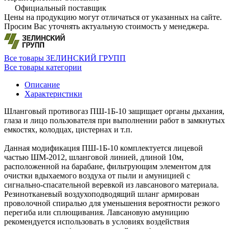
Официальный поставщик
Цены на продукцию могут отличаться от указанных на сайте.
Просим Вас уточнять актуальную стоимость у менеджера.
Все товары ЗЕЛИНСКИЙ ГРУПП
Все товары категории
Описание
Характеристики
Шланговый противогаз ПШ-1Б-10 защищает органы дыхания,
глаза и лицо пользователя при выполнении работ в замкнутых
емкостях, колодцах, цистернах и т.п.
Данная модификация ПШ-1Б-10 комплектуется лицевой
частью ШМ-2012, шланговой линией, длиной 10м,
расположенной на барабане, фильтрующим элементом для
очистки вдыхаемого воздуха от пыли и амуницией с
сигнально-спасательной веревкой из лавсанового материала.
Резинотканевый воздухоподводящий шланг армирован
проволочной спиралью для уменьшения вероятности резкого
перегиба или сплющивания. Лавсановую амуницию
рекомендуется использовать в условиях воздействия