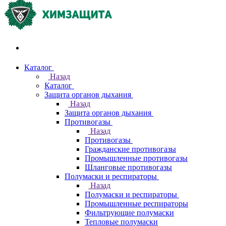
Акции и распродажи
Каталог
Назад
Каталог
Защита органов дыхания
Назад
Защита органов дыхания
Противогазы
Назад
Противогазы
Гражданские противогазы
Промышленные противогазы
Шланговые противогазы
Полумаски и респираторы
Назад
Полумаски и респираторы
Промышленные респираторы
Фильтрующие полумаски
Тепловые полумаски