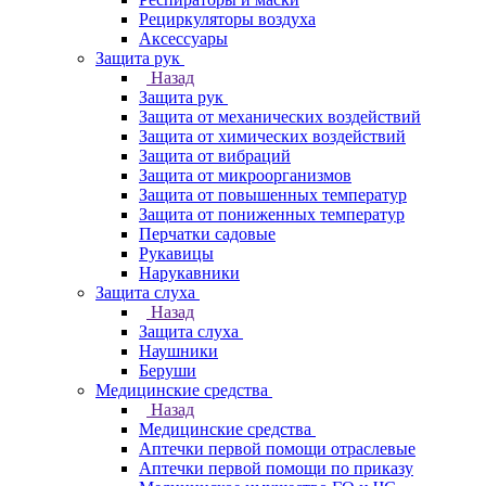
Рециркуляторы воздуха
Аксессуары
Защита рук
Назад
Защита рук
Защита от механических воздействий
Защита от химических воздействий
Защита от вибраций
Защита от микроорганизмов
Защита от повышенных температур
Защита от пониженных температур
Перчатки садовые
Рукавицы
Нарукавники
Защита слуха
Назад
Защита слуха
Наушники
Беруши
Медицинские средства
Назад
Медицинские средства
Аптечки первой помощи отраслевые
Аптечки первой помощи по приказу