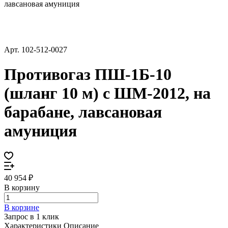
лавсановая амуниция
Арт.
102-512-0027
Противогаз ПШ-1Б-10
(шланг 10 м) с ШМ-2012, на
барабане, лавсановая
амуниция
40 954 ₽
В корзину
В корзине
Запрос в 1 клик
Характеристики
Описание