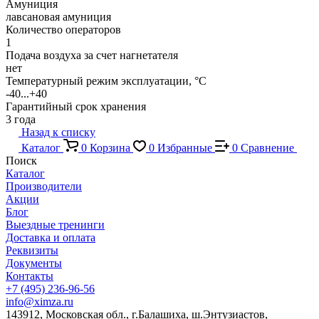
Амуниция
лавсановая амуниция
Количество операторов
1
Подача воздуха за счет нагнетателя
нет
Температурный режим эксплуатации, °C
-40...+40
Гарантийный срок хранения
3 года
Назад к списку
Каталог
0
Корзина
0
Избранные
0
Сравнение
Поиск
Каталог
Производители
Акции
Блог
Выездные тренинги
Доставка и оплата
Реквизиты
Документы
Контакты
+7 (495) 236-96-56
info@ximza.ru
143912, Московская обл., г.Балашиха, ш.Энтузиастов,