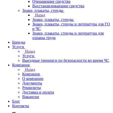
Очищающие средства
Восстанавливающие средства
Знаки, плакаты, стенды
Назад
Знаки, плакаты, стенды
Знаки, плакаты, стенды и литература для ГО
и ЧС
Знаки, плакаты, стенды и литература для
охраны труда
Бренды
Услуги
Назад
Услуги
Выездные тренинги по безопасности во время ЧС
Компания
Назад
Компания
О компании
Документы
Реквизиты
Доставка и оплата
Вакансии
Блог
Контакты