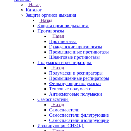
Назад
Каталог
Защита органов дыхания
Назад
Защита органов дыхания
Противогазы
Назад
Противогазы
Гражданские противогазы
Промышленные противогазы
Шланговые противогазы
Полумаски и респираторы
Назад
Полумаски и респираторы
Промышленные респираторы
Фильтрующие полумаски
Тепловые полумаски
Антисмоговые полумаски
Самоспасатели
Назад
Самоспасатели
Самоспасатели фильтрующие
Самоспасатели изолирующие
Изолирующие СИЗОД
Назад