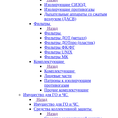
Изолирующие СИЗОД
Изолирующие противогазы
Дыхательные аппараты со сжатым
воздухом (ДАСВ)
Фильтры
Назад
Фильтры
Фильтры ДОТ (металл)
Фильтры ДОТпро (пластик)
Фильтры ФК/ФГ
Фильтры UNIX
Фильтры МК
Комплектующие
Назад
Комплектующие
Лицевые части
Патроны к изолирующим
противогазам
Прочие комплектующие
Имущество для ГО и ЧС
Назад
Имущество для ГО и ЧС
Средства коллективной защиты
Назад