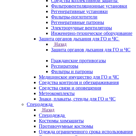
Средства коллективной защиты
Фильтровентиляционные установки
Регенеративные установки
Фильтры-поглотители
Регенеративные патроны
Электроручные вентиляторы
Инженерно-техническое оборудование
Защита органов дыхания для ГО и ЧС
Назад
Защита органов дыхания для ГО и ЧС
Гражданские противогазы
Респираторы
Фильтры и патроны
Медицинское имущество для ГО и ЧС
Средства контроля и обеззараживания
Средства связи и оповещения
Метеокомплекты
Знаки, плакаты, стенды для ГО и ЧС
Спецодежда
Назад
Спецодежда
Костюмы химзащиты
Противочумные костюмы
Одежда ограниченного срока использования