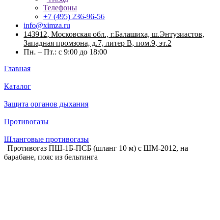
Телефоны
+7 (495) 236-96-56
info@ximza.ru
143912, Московская обл., г.Балашиха, ш.Энтузиастов,
Западная промзона, д.7, литер В, пом.9, эт.2
Пн. – Пт.: с 9:00 до 18:00
Главная
Каталог
Защита органов дыхания
Противогазы
Шланговые противогазы
Противогаз ПШ-1Б-ПСБ (шланг 10 м) с ШМ-2012, на
барабане, пояс из бельтинга