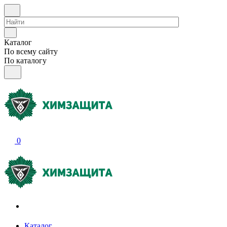
Каталог
По всему сайту
По каталогу
0
Акции и распродажи
Каталог