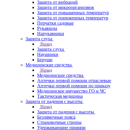
Защита от вибраций
Защита от микроорганизмов
Защита от повышенных температур
Защита от пониженных температур
Перчатки садовые
Рукавицы
Нарукавники
Защита слуха
Назад
Защита слуха
Наушники
Беруши
Медицинские средства
Назад
Медицинские средства
Аптечки первой помощи отраслевые
Аптечки первой помощи по приказу
Медицинское имущество ГО и ЧС
Тактическая медицина
Защита от падения с высоты
Назад
Защита от падения с высоты
Безлямочные пояса
Страховочные стропы
Удерживающие привязи