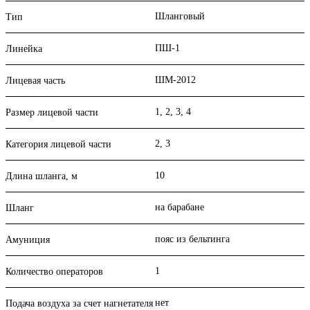
Шланговый
Тип
ПШ-1
Линейка
ШМ-2012
Лицевая часть
1, 2, 3, 4
Размер лицевой части
2, 3
Категория лицевой части
10
Длина шланга, м
на барабане
Шланг
пояс из бельтинга
Амуниция
1
Количество операторов
нет
Подача воздуха за счет нагнетателя