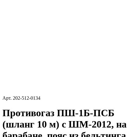
Арт.
202-512-0134
Противогаз ПШ-1Б-ПСБ
(шланг 10 м) с ШМ-2012, на
барабане, пояс из бельтинга