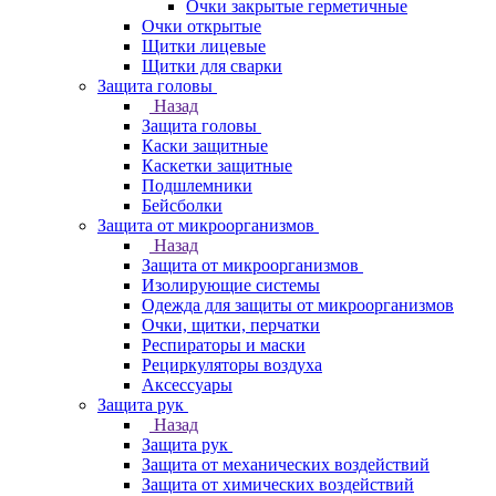
Очки закрытые герметичные
Очки открытые
Щитки лицевые
Щитки для сварки
Защита головы
Назад
Защита головы
Каски защитные
Каскетки защитные
Подшлемники
Бейсболки
Защита от микроорганизмов
Назад
Защита от микроорганизмов
Изолирующие системы
Одежда для защиты от микроорганизмов
Очки, щитки, перчатки
Респираторы и маски
Рециркуляторы воздуха
Аксессуары
Защита рук
Назад
Защита рук
Защита от механических воздействий
Защита от химических воздействий