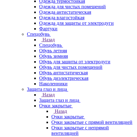
Одежда термостойкая
Одежда для чистых помещений
Одежда антистатическая
Одежда влагостойкая
Одежда для защиты от электродуги
Фартуки
Спецобувь
Назад
Спецобувь
Обувь летняя
Обувь зимняя
Обувь для защиты от электродуги
Обувь для чистых помещений
Обувь антистатическая
Обувь диэлектрическая
Наколенники
Защита глаз и лица
Назад
Защита глаз и лица
Очки закрытые
Назад
Очки закрытые
Очки закрытые с прямой вентиляцией
Очки закрытые с непрямой
вентиляцией