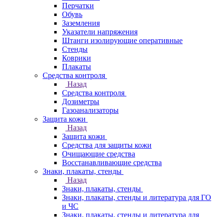
Перчатки
Обувь
Заземления
Указатели напряжения
Штанги изолирующие оперативные
Стенды
Коврики
Плакаты
Средства контроля
Назад
Средства контроля
Дозиметры
Газоанализаторы
Защита кожи
Назад
Защита кожи
Средства для защиты кожи
Очищающие средства
Восстанавливающие средства
Знаки, плакаты, стенды
Назад
Знаки, плакаты, стенды
Знаки, плакаты, стенды и литература для ГО
и ЧС
Знаки, плакаты, стенды и литература для