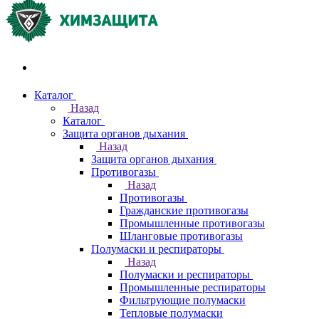
Акции и распродажи
Каталог
Назад
Каталог
Защита органов дыхания
Назад
Защита органов дыхания
Противогазы
Назад
Противогазы
Гражданские противогазы
Промышленные противогазы
Шланговые противогазы
Полумаски и респираторы
Назад
Полумаски и респираторы
Промышленные респираторы
Фильтрующие полумаски
Тепловые полумаски