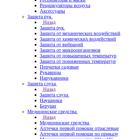
Рециркуляторы воздуха
Аксессуары
Защита рук
Назад
Защита рук
Защита от механических воздействий
Защита от химических воздействий
Защита от вибраций
Защита от микроорганизмов
Защита от повышенных температур
Защита от пониженных температур
Перчатки садовые
Рукавицы
Нарукавники
Защита слуха
Назад
Защита слуха
Наушники
Беруши
Медицинские средства
Назад
Медицинские средства
Аптечки первой помощи отраслевые
Аптечки первой помощи по приказу