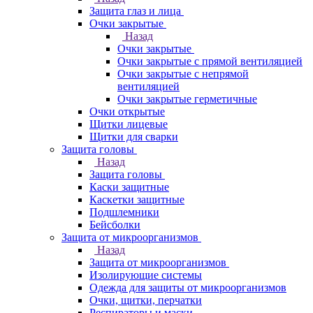
Защита глаз и лица
Очки закрытые
Назад
Очки закрытые
Очки закрытые с прямой вентиляцией
Очки закрытые с непрямой
вентиляцией
Очки закрытые герметичные
Очки открытые
Щитки лицевые
Щитки для сварки
Защита головы
Назад
Защита головы
Каски защитные
Каскетки защитные
Подшлемники
Бейсболки
Защита от микроорганизмов
Назад
Защита от микроорганизмов
Изолирующие системы
Одежда для защиты от микроорганизмов
Очки, щитки, перчатки
Респираторы и маски