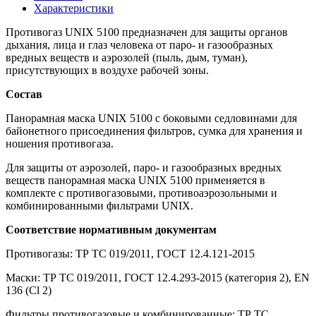
Характеристики
Противогаз UNIX 5100 предназначен для защиты органов
дыхания, лица и глаз человека от паро- и газообразных
вредных веществ и аэрозолей (пыль, дым, туман),
присутствующих в воздухе рабочей зоны.
Состав
Панорамная маска UNIX 5100 с боковыми седловинами для
байонетного присоединения фильтров, сумка для хранения и
ношения противогаза.
Для защиты от аэрозолей, паро- и газообразных вредных
веществ панорамная маска UNIX 5100 применяется в
комплекте с противогазовыми, противоаэрозольными и
комбинированными фильтрами UNIX.
Соответствие нормативным документам
Противогазы: ТР ТС 019/2011, ГОСТ 12.4.121-2015
Маски: ТР ТС 019/2011, ГОСТ 12.4.293-2015 (категория 2), EN
136 (Cl 2)
Фильтры противогазовые и комбинированные: ТР ТС