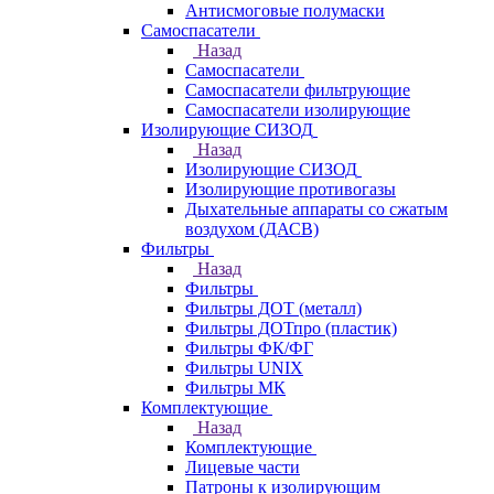
Антисмоговые полумаски
Самоспасатели
Назад
Самоспасатели
Самоспасатели фильтрующие
Самоспасатели изолирующие
Изолирующие СИЗОД
Назад
Изолирующие СИЗОД
Изолирующие противогазы
Дыхательные аппараты со сжатым
воздухом (ДАСВ)
Фильтры
Назад
Фильтры
Фильтры ДОТ (металл)
Фильтры ДОТпро (пластик)
Фильтры ФК/ФГ
Фильтры UNIX
Фильтры МК
Комплектующие
Назад
Комплектующие
Лицевые части
Патроны к изолирующим