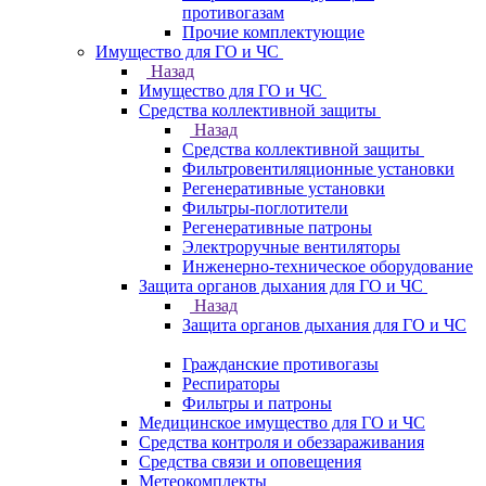
противогазам
Прочие комплектующие
Имущество для ГО и ЧС
Назад
Имущество для ГО и ЧС
Средства коллективной защиты
Назад
Средства коллективной защиты
Фильтровентиляционные установки
Регенеративные установки
Фильтры-поглотители
Регенеративные патроны
Электроручные вентиляторы
Инженерно-техническое оборудование
Защита органов дыхания для ГО и ЧС
Назад
Защита органов дыхания для ГО и ЧС
Гражданские противогазы
Респираторы
Фильтры и патроны
Медицинское имущество для ГО и ЧС
Средства контроля и обеззараживания
Средства связи и оповещения
Метеокомплекты