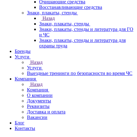
Очищающие средства
Восстанавливающие средства
Знаки, плакаты, стенды
Назад
Знаки, плакаты, стенды
Знаки, плакаты, стенды и литература для ГО
и ЧС
Знаки, плакаты, стенды и литература для
охраны труда
Бренды
Услуги
Назад
Услуги
Выездные тренинги по безопасности во время ЧС
Компания
Назад
Компания
О компании
Документы
Реквизиты
Доставка и оплата
Вакансии
Блог
Контакты