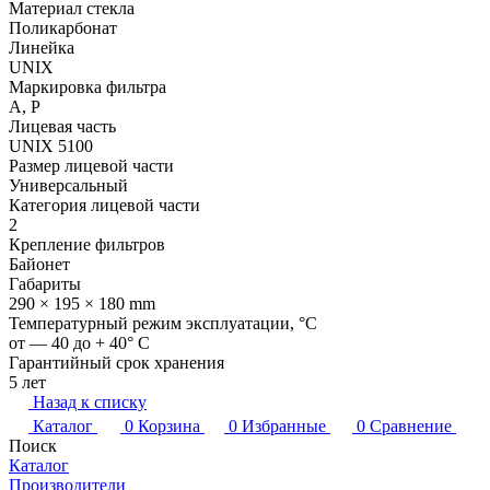
Материал стекла
Поликарбонат
Линейка
UNIX
Маркировка фильтра
A, P
Лицевая часть
UNIX 5100
Размер лицевой части
Универсальный
Категория лицевой части
2
Крепление фильтров
Байонет
Габариты
290 × 195 × 180 mm
Температурный режим эксплуатации, °C
от — 40 до + 40° C
Гарантийный срок хранения
5 лет
Назад к списку
Каталог
0
Корзина
0
Избранные
0
Сравнение
Поиск
Каталог
Производители