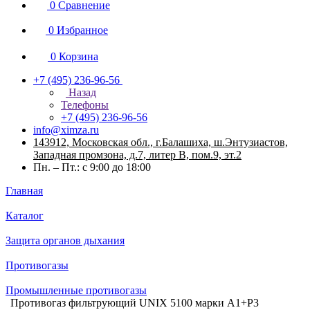
0
Сравнение
0
Избранное
0
Корзина
+7 (495) 236-96-56
Назад
Телефоны
+7 (495) 236-96-56
info@ximza.ru
143912, Московская обл., г.Балашиха, ш.Энтузиастов,
Западная промзона, д.7, литер В, пом.9, эт.2
Пн. – Пт.: с 9:00 до 18:00
Главная
Каталог
Защита органов дыхания
Противогазы
Промышленные противогазы
Противогаз фильтрующий UNIX 5100 марки А1+Р3