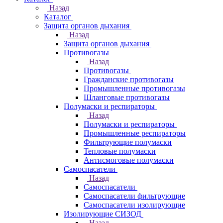
Назад
Каталог
Защита органов дыхания
Назад
Защита органов дыхания
Противогазы
Назад
Противогазы
Гражданские противогазы
Промышленные противогазы
Шланговые противогазы
Полумаски и респираторы
Назад
Полумаски и респираторы
Промышленные респираторы
Фильтрующие полумаски
Тепловые полумаски
Антисмоговые полумаски
Самоспасатели
Назад
Самоспасатели
Самоспасатели фильтрующие
Самоспасатели изолирующие
Изолирующие СИЗОД
Назад