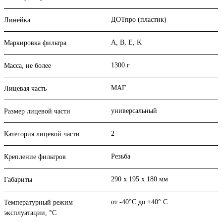
ДОТпро (пластик)
Линейка
A, B, E, K
Маркировка фильтра
1300 г
Масса, не более
МАГ
Лицевая часть
универсальный
Размер лицевой части
2
Категория лицевой части
Резьба
Крепление фильтров
290 х 195 х 180 мм
Габариты
от -40°C до +40° C
Температурный режим
эксплуатации, °C