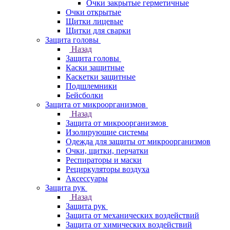
Очки закрытые герметичные
Очки открытые
Щитки лицевые
Щитки для сварки
Защита головы
Назад
Защита головы
Каски защитные
Каскетки защитные
Подшлемники
Бейсболки
Защита от микроорганизмов
Назад
Защита от микроорганизмов
Изолирующие системы
Одежда для защиты от микроорганизмов
Очки, щитки, перчатки
Респираторы и маски
Рециркуляторы воздуха
Аксессуары
Защита рук
Назад
Защита рук
Защита от механических воздействий
Защита от химических воздействий