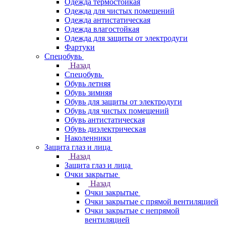
Одежда термостойкая
Одежда для чистых помещений
Одежда антистатическая
Одежда влагостойкая
Одежда для защиты от электродуги
Фартуки
Спецобувь
Назад
Спецобувь
Обувь летняя
Обувь зимняя
Обувь для защиты от электродуги
Обувь для чистых помещений
Обувь антистатическая
Обувь диэлектрическая
Наколенники
Защита глаз и лица
Назад
Защита глаз и лица
Очки закрытые
Назад
Очки закрытые
Очки закрытые с прямой вентиляцией
Очки закрытые с непрямой
вентиляцией