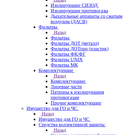
Изолирующие СИЗОД
Изолирующие противогазы
Дыхательные аппараты со сжатым
воздухом (ДАСВ)
Фильтры
Назад
Фильтры
Фильтры ДОТ (металл)
Фильтры ДОТпро (пластик)
Фильтры ФК/ФГ
Фильтры UNIX
Фильтры МК
Комплектующие
Назад
Комплектующие
Лицевые части
Патроны к изолирующим
противогазам
Прочие комплектующие
Имущество для ГО и ЧС
Назад
Имущество для ГО и ЧС
Средства коллективной защиты
Назад