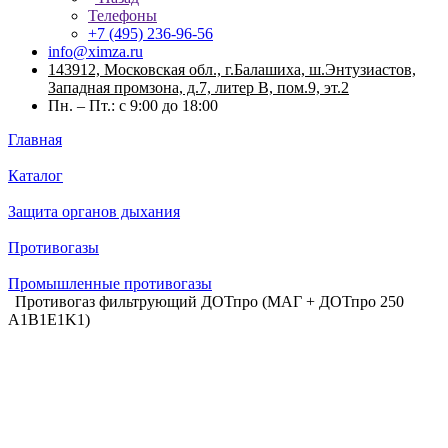
Телефоны
+7 (495) 236-96-56
info@ximza.ru
143912, Московская обл., г.Балашиха, ш.Энтузиастов,
Западная промзона, д.7, литер В, пом.9, эт.2
Пн. – Пт.: с 9:00 до 18:00
Главная
Каталог
Защита органов дыхания
Противогазы
Промышленные противогазы
Противогаз фильтрующий ДОТпро (МАГ + ДОТпро 250
A1B1E1K1)