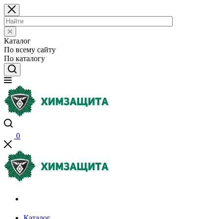
Каталог
По всему сайту
По каталогу
0
Акции и распродажи
Каталог