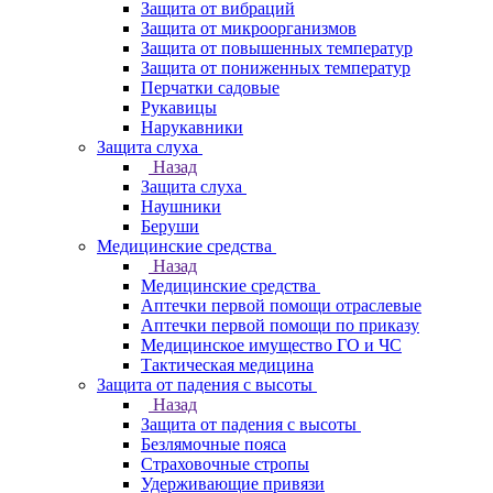
Защита от вибраций
Защита от микроорганизмов
Защита от повышенных температур
Защита от пониженных температур
Перчатки садовые
Рукавицы
Нарукавники
Защита слуха
Назад
Защита слуха
Наушники
Беруши
Медицинские средства
Назад
Медицинские средства
Аптечки первой помощи отраслевые
Аптечки первой помощи по приказу
Медицинское имущество ГО и ЧС
Тактическая медицина
Защита от падения с высоты
Назад
Защита от падения с высоты
Безлямочные пояса
Страховочные стропы
Удерживающие привязи