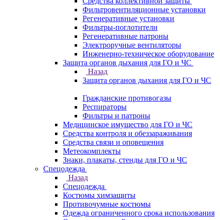
Средства коллективной защиты
Фильтровентиляционные установки
Регенеративные установки
Фильтры-поглотители
Регенеративные патроны
Электроручные вентиляторы
Инженерно-техническое оборудование
Защита органов дыхания для ГО и ЧС
Назад
Защита органов дыхания для ГО и ЧС
Гражданские противогазы
Респираторы
Фильтры и патроны
Медицинское имущество для ГО и ЧС
Средства контроля и обеззараживания
Средства связи и оповещения
Метеокомплекты
Знаки, плакаты, стенды для ГО и ЧС
Спецодежда
Назад
Спецодежда
Костюмы химзащиты
Противочумные костюмы
Одежда ограниченного срока использования