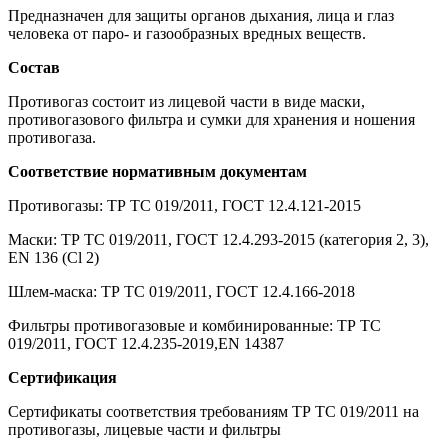
Предназначен для защиты органов дыхания, лица и глаз
человека от паро- и газообразных вредных веществ.
Состав
Противогаз состоит из лицевой части в виде маски,
противогазового фильтра и сумки для хранения и ношения
противогаза.
Соответствие нормативным документам
Противогазы: ТР ТС 019/2011, ГОСТ 12.4.121-2015
Маски: ТР ТС 019/2011, ГОСТ 12.4.293-2015 (категория 2, 3),
EN 136 (Cl 2)
Шлем-маска: ТР ТС 019/2011, ГОСТ 12.4.166-2018
Фильтры противогазовые и комбинированные: ТР ТС
019/2011, ГОСТ 12.4.235-2019,EN 14387
Сертификация
Сертификаты соответствия требованиям ТР ТС 019/2011 на
противогазы, лицевые части и фильтры