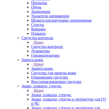
Перчатки
Обувь
Заземления
Указатели напряжения
Штанги изолирующие оперативные
Стенды
Коврики
Плакаты
Средства контроля
Назад
Средства контроля
Дозиметры
Газоанализаторы
Защита кожи
Назад
Защита кожи
Средства для защиты кожи
Очищающие средства
Восстанавливающие средства
Знаки, плакаты, стенды
Назад
Знаки, плакаты, стенды
Знаки, плакаты, стенды и литература для ГО
и ЧС
Знаки, плакаты, стенды и литература для