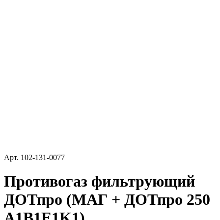
Арт.
102-131-0077
Противогаз фильтрующий
ДОТпро (МАГ + ДОТпро 250
A1B1E1K1)