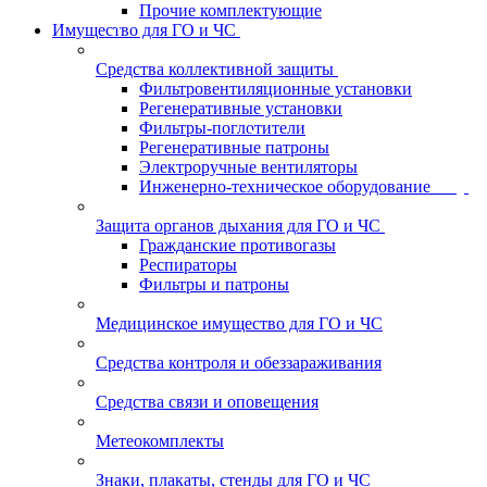
Прочие комплектующие
Имущество для ГО и ЧС
Средства коллективной защиты
Фильтровентиляционные установки
Регенеративные установки
Фильтры-поглотители
Регенеративные патроны
Электроручные вентиляторы
Инженерно-техническое оборудование
Защита органов дыхания для ГО и ЧС
Гражданские противогазы
Респираторы
Фильтры и патроны
Медицинское имущество для ГО и ЧС
Средства контроля и обеззараживания
Средства связи и оповещения
Метеокомплекты
Знаки, плакаты, стенды для ГО и ЧС