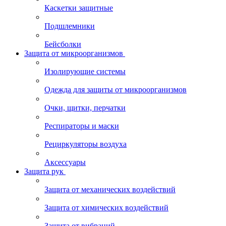
Каскетки защитные
Подшлемники
Бейсболки
Защита от микроорганизмов
Изолирующие системы
Одежда для защиты от микроорганизмов
Очки, щитки, перчатки
Респираторы и маски
Рециркуляторы воздуха
Аксессуары
Защита рук
Защита от механических воздействий
Защита от химических воздействий
Защита от вибраций