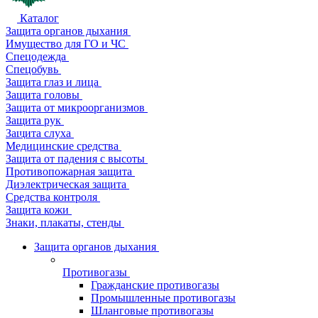
Каталог
Защита органов дыхания
Имущество для ГО и ЧС
Спецодежда
Спецобувь
Защита глаз и лица
Защита головы
Защита от микроорганизмов
Защита рук
Защита слуха
Медицинские средства
Защита от падения с высоты
Противопожарная защита
Диэлектрическая защита
Средства контроля
Защита кожи
Знаки, плакаты, стенды
Защита органов дыхания
Противогазы
Гражданские противогазы
Промышленные противогазы
Шланговые противогазы