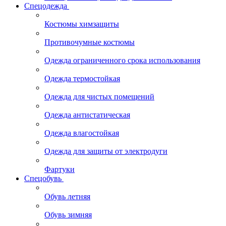
Спецодежда
Костюмы химзащиты
Противочумные костюмы
Одежда ограниченного срока использования
Одежда термостойкая
Одежда для чистых помещений
Одежда антистатическая
Одежда влагостойкая
Одежда для защиты от электродуги
Фартуки
Спецобувь
Обувь летняя
Обувь зимняя