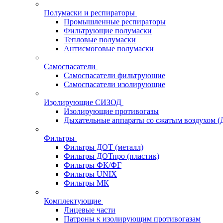
Полумаски и респираторы
Промышленные респираторы
Фильтрующие полумаски
Тепловые полумаски
Антисмоговые полумаски
Самоспасатели
Самоспасатели фильтрующие
Самоспасатели изолирующие
Изолирующие СИЗОД
Изолирующие противогазы
Дыхательные аппараты со сжатым воздухом 
Фильтры
Фильтры ДОТ (металл)
Фильтры ДОТпро (пластик)
Фильтры ФК/ФГ
Фильтры UNIX
Фильтры МК
Комплектующие
Лицевые части
Патроны к изолирующим противогазам