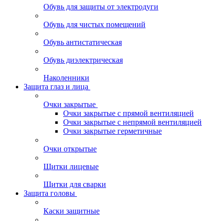
Обувь для защиты от электродуги
Обувь для чистых помещений
Обувь антистатическая
Обувь диэлектрическая
Наколенники
Защита глаз и лица
Очки закрытые
Очки закрытые с прямой вентиляцией
Очки закрытые с непрямой вентиляцией
Очки закрытые герметичные
Очки открытые
Щитки лицевые
Щитки для сварки
Защита головы
Каски защитные