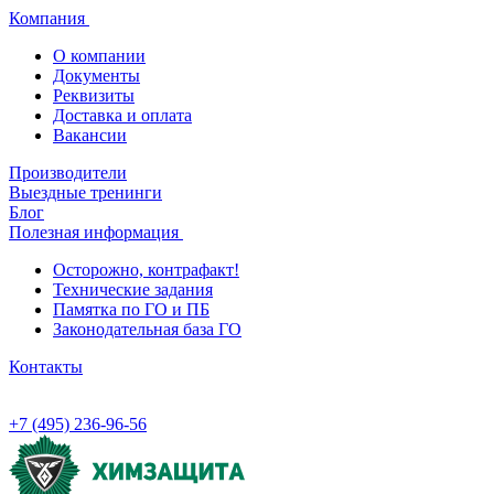
Компания
О компании
Документы
Реквизиты
Доставка и оплата
Вакансии
Производители
Выездные тренинги
Блог
Полезная информация
Осторожно, контрафакт!
Технические задания
Памятка по ГО и ПБ
Законодательная база ГО
Контакты
+7 (495) 236-96-56