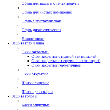
Обувь для защиты от электродуги
Обувь для чистых помещений
Обувь антистатическая
Обувь диэлектрическая
Наколенники
Защита глаз и лица
Очки закрытые
Очки закрытые с прямой вентиляцией
Очки закрытые с непрямой вентиляцией
Очки закрытые герметичные
Очки открытые
Щитки лицевые
Щитки для сварки
Защита головы
Каски защитные