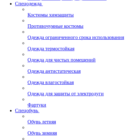
Спецодежда
Костюмы химзащиты
Противочумные костюмы
Одежда ограниченного срока использования
Одежда термостойкая
Одежда для чистых помещений
Одежда антистатическая
Одежда влагостойкая
Одежда для защиты от электродуги
Фартуки
Спецобувь
Обувь летняя
Обувь зимняя