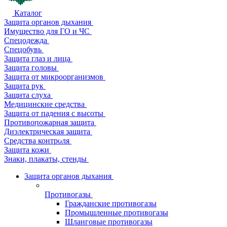
Каталог
Защита органов дыхания
Имущество для ГО и ЧС
Спецодежда
Спецобувь
Защита глаз и лица
Защита головы
Защита от микроорганизмов
Защита рук
Защита слуха
Медицинские средства
Защита от падения с высоты
Противопожарная защита
Диэлектрическая защита
Средства контроля
Защита кожи
Знаки, плакаты, стенды
Защита органов дыхания
Противогазы
Гражданские противогазы
Промышленные противогазы
Шланговые противогазы