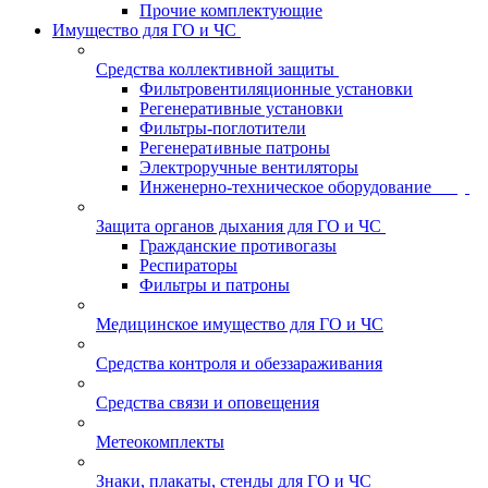
Прочие комплектующие
Имущество для ГО и ЧС
Средства коллективной защиты
Фильтровентиляционные установки
Регенеративные установки
Фильтры-поглотители
Регенеративные патроны
Электроручные вентиляторы
Инженерно-техническое оборудование
Защита органов дыхания для ГО и ЧС
Гражданские противогазы
Респираторы
Фильтры и патроны
Медицинское имущество для ГО и ЧС
Средства контроля и обеззараживания
Средства связи и оповещения
Метеокомплекты
Знаки, плакаты, стенды для ГО и ЧС