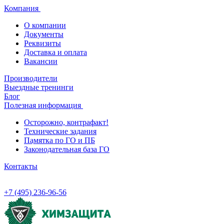
Компания
О компании
Документы
Реквизиты
Доставка и оплата
Вакансии
Производители
Выездные тренинги
Блог
Полезная информация
Осторожно, контрафакт!
Технические задания
Памятка по ГО и ПБ
Законодательная база ГО
Контакты
+7 (495) 236-96-56