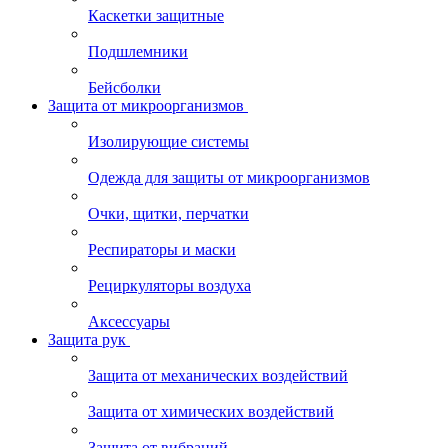
Каскетки защитные
Подшлемники
Бейсболки
Защита от микроорганизмов
Изолирующие системы
Одежда для защиты от микроорганизмов
Очки, щитки, перчатки
Респираторы и маски
Рециркуляторы воздуха
Аксессуары
Защита рук
Защита от механических воздействий
Защита от химических воздействий
Защита от вибраций