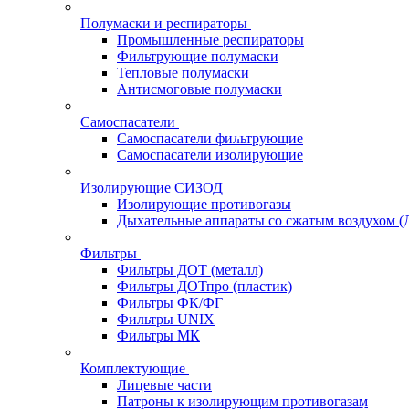
Полумаски и респираторы
Промышленные респираторы
Фильтрующие полумаски
Тепловые полумаски
Антисмоговые полумаски
Самоспасатели
Самоспасатели фильтрующие
Самоспасатели изолирующие
Изолирующие СИЗОД
Изолирующие противогазы
Дыхательные аппараты со сжатым воздухом 
Фильтры
Фильтры ДОТ (металл)
Фильтры ДОТпро (пластик)
Фильтры ФК/ФГ
Фильтры UNIX
Фильтры МК
Комплектующие
Лицевые части
Патроны к изолирующим противогазам