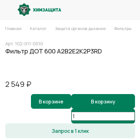
Главная
Каталог
Защита органов дыхания
Фильтры
Арт.
102-011-0010
Фильтр ДОТ 600 А2В2Е2К2Р3RD
2 549 ₽
В корзине
В корзину
Запрос в 1 клик