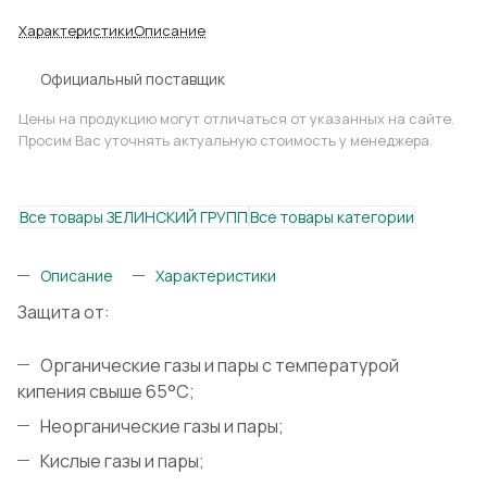
Характеристики
Описание
Официальный поставщик
Цены на продукцию могут отличаться от указанных на сайте.
Просим Вас уточнять актуальную стоимость у менеджера.
Все товары ЗЕЛИНСКИЙ ГРУПП
Все товары категории
Описание
Характеристики
Защита от:
Органические газы и пары с температурой
кипения свыше 65°С;
Неорганические газы и пары;
Кислые газы и пары;