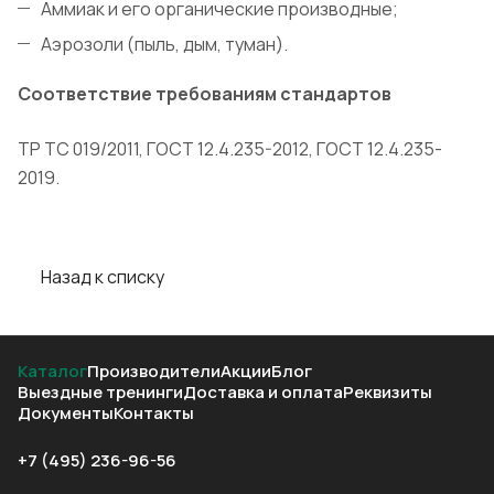
Аммиак и его органические производные;
Аэрозоли (пыль, дым, туман).
Соответствие требованиям стандартов
ТР ТС 019/2011, ГОСТ 12.4.235-2012, ГОСТ 12.4.235-
2019.
Назад к списку
Каталог
Производители
Акции
Блог
Выездные тренинги
Доставка и оплата
Реквизиты
Документы
Контакты
+7 (495) 236-96-56