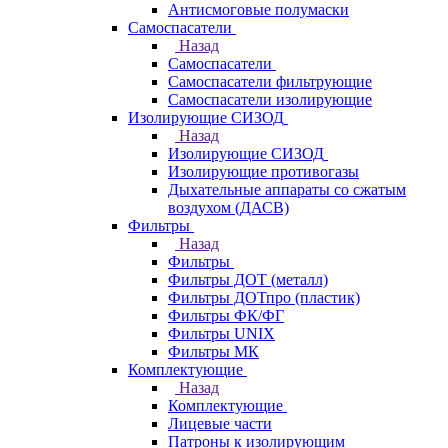
Антисмоговые полумаски
Самоспасатели
Назад
Самоспасатели
Самоспасатели фильтрующие
Самоспасатели изолирующие
Изолирующие СИЗОД
Назад
Изолирующие СИЗОД
Изолирующие противогазы
Дыхательные аппараты со сжатым
воздухом (ДАСВ)
Фильтры
Назад
Фильтры
Фильтры ДОТ (металл)
Фильтры ДОТпро (пластик)
Фильтры ФК/ФГ
Фильтры UNIX
Фильтры МК
Комплектующие
Назад
Комплектующие
Лицевые части
Патроны к изолирующим