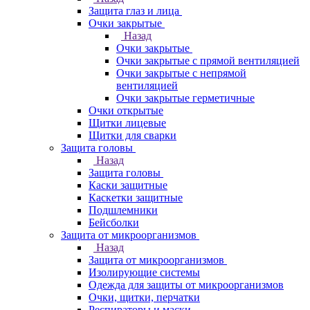
Защита глаз и лица
Очки закрытые
Назад
Очки закрытые
Очки закрытые с прямой вентиляцией
Очки закрытые с непрямой
вентиляцией
Очки закрытые герметичные
Очки открытые
Щитки лицевые
Щитки для сварки
Защита головы
Назад
Защита головы
Каски защитные
Каскетки защитные
Подшлемники
Бейсболки
Защита от микроорганизмов
Назад
Защита от микроорганизмов
Изолирующие системы
Одежда для защиты от микроорганизмов
Очки, щитки, перчатки
Респираторы и маски