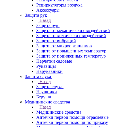
Рециркуляторы воздуха
Аксессуары
Защита рук
Назад
Защита рук
Защита от механических воздействий
Защита от химических воздействий
Защита от вибраций
Защита от микроорганизмов
Защита от повышенных температур
Защита от пониженных температур
Перчатки садовые
Рукавицы
Нарукавники
Защита слуха
Назад
Защита слуха
Наушники
Беруши
Медицинские средства
Назад
Медицинские средства
Аптечки первой помощи отраслевые
Аптечки первой помощи по приказу