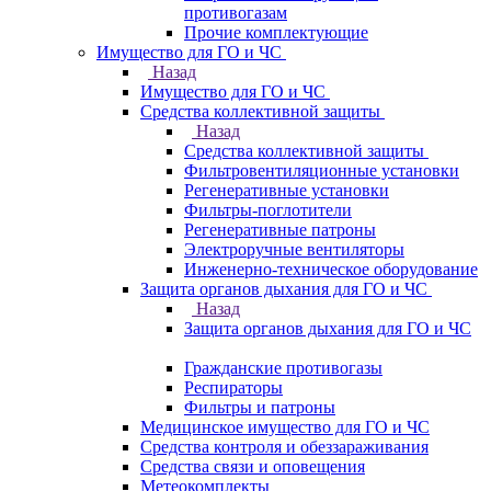
противогазам
Прочие комплектующие
Имущество для ГО и ЧС
Назад
Имущество для ГО и ЧС
Средства коллективной защиты
Назад
Средства коллективной защиты
Фильтровентиляционные установки
Регенеративные установки
Фильтры-поглотители
Регенеративные патроны
Электроручные вентиляторы
Инженерно-техническое оборудование
Защита органов дыхания для ГО и ЧС
Назад
Защита органов дыхания для ГО и ЧС
Гражданские противогазы
Респираторы
Фильтры и патроны
Медицинское имущество для ГО и ЧС
Средства контроля и обеззараживания
Средства связи и оповещения
Метеокомплекты