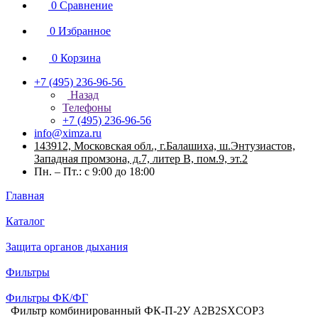
0
Сравнение
0
Избранное
0
Корзина
+7 (495) 236-96-56
Назад
Телефоны
+7 (495) 236-96-56
info@ximza.ru
143912, Московская обл., г.Балашиха, ш.Энтузиастов,
Западная промзона, д.7, литер В, пом.9, эт.2
Пн. – Пт.: с 9:00 до 18:00
Главная
Каталог
Защита органов дыхания
Фильтры
Фильтры ФК/ФГ
Фильтр комбинированный ФК-П-2У A2B2SXCOP3