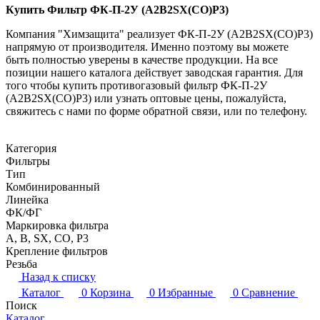
Купить Фильтр ФК-П-2У (A2B2SX(CO)P3)
Компания "Химзащита" реализует ФК-П-2У (A2B2SX(CO)P3)
напрямую от производителя. Именно поэтому вы можете
быть полностью уверены в качестве продукции. На все
позиции нашего каталога действует заводская гарантия. Для
того чтобы купить противогазовый фильтр ФК-П-2У
(A2B2SX(CO)P3) или узнать оптовые цены, пожалуйста,
свяжитесь с нами по форме обратной связи, или по телефону.
Категория
Фильтры
Тип
Комбинированный
Линейка
ФК/ФГ
Маркировка фильтра
A, B, SX, CO, P3
Крепление фильтров
Резьба
Назад к списку
Каталог
0
Корзина
0
Избранные
0
Сравнение
Поиск
Каталог