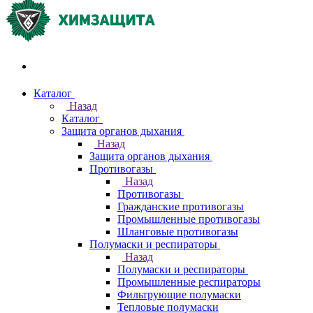
Акции и распродажи
Каталог
Назад
Каталог
Защита органов дыхания
Назад
Защита органов дыхания
Противогазы
Назад
Противогазы
Гражданские противогазы
Промышленные противогазы
Шланговые противогазы
Полумаски и респираторы
Назад
Полумаски и респираторы
Промышленные респираторы
Фильтрующие полумаски
Тепловые полумаски