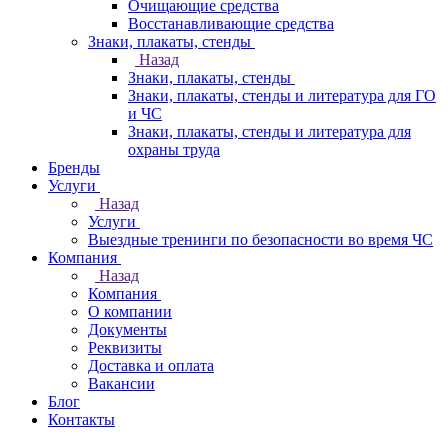
Очищающие средства
Восстанавливающие средства
Знаки, плакаты, стенды
Назад
Знаки, плакаты, стенды
Знаки, плакаты, стенды и литература для ГО
и ЧС
Знаки, плакаты, стенды и литература для
охраны труда
Бренды
Услуги
Назад
Услуги
Выездные тренинги по безопасности во время ЧС
Компания
Назад
Компания
О компании
Документы
Реквизиты
Доставка и оплата
Вакансии
Блог
Контакты