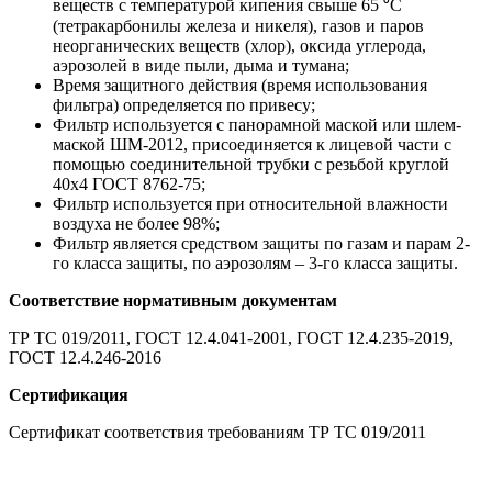
веществ с температурой кипения cвыше 65 ⁰С
(тетракарбонилы железа и никеля), газов и паров
неорганических веществ (хлор), оксида углерода,
аэрозолей в виде пыли, дыма и тумана;
Время защитного действия (время использования
фильтра) определяется по привесу;
Фильтр используется с панорамной маской или шлем-
маской ШМ-2012, присоединяется к лицевой части с
помощью соединительной трубки с резьбой круглой
40х4 ГОСТ 8762-75;
Фильтр используется при относительной влажности
воздуха не более 98%;
Фильтр является средством защиты по газам и парам 2-
го класса защиты, по аэрозолям – 3-го класса защиты.
Соответствие нормативным документам
ТР ТС 019/2011, ГОСТ 12.4.041-2001, ГОСТ 12.4.235-2019,
ГОСТ 12.4.246-2016
Сертификация
Сертификат соответствия требованиям ТР ТС 019/2011