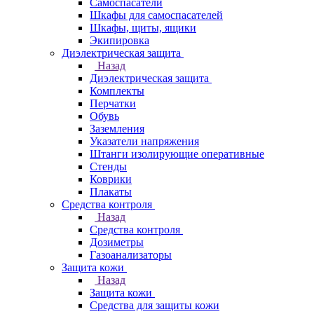
Самоспасатели
Шкафы для самоспасателей
Шкафы, щиты, ящики
Экипировка
Диэлектрическая защита
Назад
Диэлектрическая защита
Комплекты
Перчатки
Обувь
Заземления
Указатели напряжения
Штанги изолирующие оперативные
Стенды
Коврики
Плакаты
Средства контроля
Назад
Средства контроля
Дозиметры
Газоанализаторы
Защита кожи
Назад
Защита кожи
Средства для защиты кожи