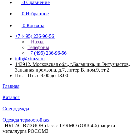
0
Сравнение
0
Избранное
0
Корзина
+7 (495) 236-96-56
Назад
Телефоны
+7 (495) 236-96-56
info@ximza.ru
143912, Московская обл., г.Балашиха, ш.Энтузиастов,
Западная промзона, д.7, литер В, пом.9, эт.2
Пн. – Пт.: с 9:00 до 18:00
Главная
Каталог
Спецодежда
Одежда термостойкая
НБТ2/С ВИЗИОН classic TERMO (ОКЗ 4-6) защита
металлурга РОСОМЗ