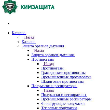
Акции и распродажи
Каталог
Назад
Каталог
Защита органов дыхания
Назад
Защита органов дыхания
Противогазы
Назад
Противогазы
Гражданские противогазы
Промышленные противогазы
Шланговые противогазы
Полумаски и респираторы
Назад
Полумаски и респираторы
Промышленные респираторы
Фильтрующие полумаски
Тепловые полумаски