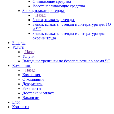
Очищающие средства
Восстанавливающие средства
Знаки, плакаты, стенды
Назад
Знаки, плакаты, стенды
Знаки, плакаты, стенды и литература для ГО
и ЧС
Знаки, плакаты, стенды и литература для
охраны труда
Бренды
Услуги
Назад
Услуги
Выездные тренинги по безопасности во время ЧС
Компания
Назад
Компания
О компании
Документы
Реквизиты
Доставка и оплата
Вакансии
Блог
Контакты