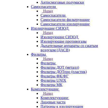
Антисмоговые полумаски
Самоспасатели
Назад
Самоспасатели
Самоспасатели фильтрующие
Самоспасатели изолирующие
Изолирующие СИЗОД
Назад
Изолирующие СИЗОД
Изолирующие противогазы
Дыхательные аппараты со сжатым
воздухом (ДАСВ)
Фильтры
Назад
Фильтры
Фильтры ДОТ (металл)
Фильтры ДОТпро (пластик)
Фильтры ФК/ФГ
Фильтры UNIX
Фильтры МК
Комплектующие
Назад
Комплектующие
Лицевые части
Патроны к изолирующим