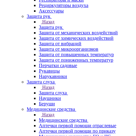
Рециркуляторы воздуха
Аксессуары
Защита рук
Назад
Защита рук
Защита от механических воздействий
Защита от химических воздействий
Защита от вибраций
Защита от микроорганизмов
Защита от повышенных температур
Защита от пониженных температур
Перчатки садовые
Рукавицы
Нарукавники
Защита слуха
Назад
Защита слуха
Наушники
Беруши
Медицинские средства
Назад
Медицинские средства
Аптечки первой помощи отраслевые
Аптечки первой помощи по приказу