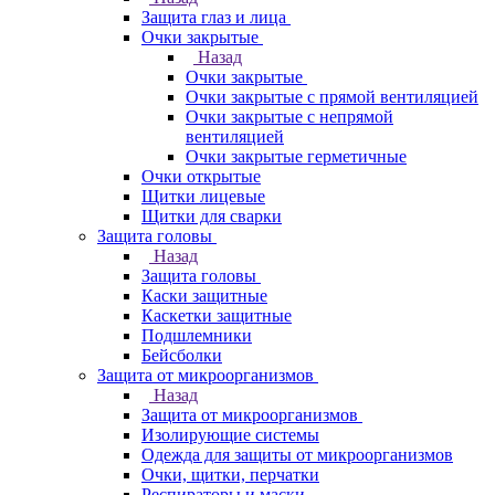
Защита глаз и лица
Очки закрытые
Назад
Очки закрытые
Очки закрытые с прямой вентиляцией
Очки закрытые с непрямой
вентиляцией
Очки закрытые герметичные
Очки открытые
Щитки лицевые
Щитки для сварки
Защита головы
Назад
Защита головы
Каски защитные
Каскетки защитные
Подшлемники
Бейсболки
Защита от микроорганизмов
Назад
Защита от микроорганизмов
Изолирующие системы
Одежда для защиты от микроорганизмов
Очки, щитки, перчатки
Респираторы и маски