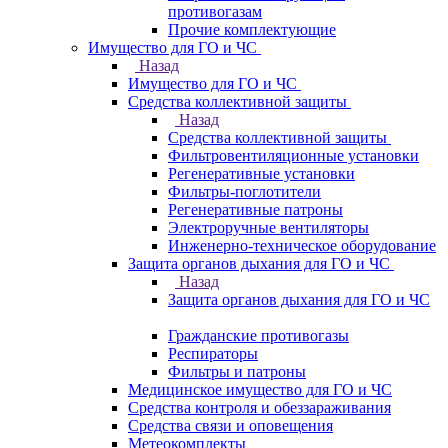
противогазам
Прочие комплектующие
Имущество для ГО и ЧС
Назад
Имущество для ГО и ЧС
Средства коллективной защиты
Назад
Средства коллективной защиты
Фильтровентиляционные установки
Регенеративные установки
Фильтры-поглотители
Регенеративные патроны
Электроручные вентиляторы
Инженерно-техническое оборудование
Защита органов дыхания для ГО и ЧС
Назад
Защита органов дыхания для ГО и ЧС
Гражданские противогазы
Респираторы
Фильтры и патроны
Медицинское имущество для ГО и ЧС
Средства контроля и обеззараживания
Средства связи и оповещения
Метеокомплекты