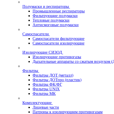
Полумаски и респираторы
Промышленные респираторы
Фильтрующие полумаски
Тепловые полумаски
Антисмоговые полумаски
Самоспасатели
Самоспасатели фильтрующие
Самоспасатели изолирующие
Изолирующие СИЗОД
Изолирующие противогазы
Дыхательные аппараты со сжатым воздухом 
Фильтры
Фильтры ДОТ (металл)
Фильтры ДОТпро (пластик)
Фильтры ФК/ФГ
Фильтры UNIX
Фильтры МК
Комплектующие
Лицевые части
Патроны к изолирующим противогазам