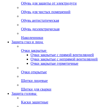
Обувь для защиты от электродуги
Обувь для чистых помещений
Обувь антистатическая
Обувь диэлектрическая
Наколенники
Защита глаз и лица
Очки закрытые
Очки закрытые с прямой вентиляцией
Очки закрытые с непрямой вентиляцией
Очки закрытые герметичные
Очки открытые
Щитки лицевые
Щитки для сварки
Защита головы
Каски защитные