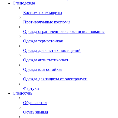
Спецодежда
Костюмы химзащиты
Противочумные костюмы
Одежда ограниченного срока использования
Одежда термостойкая
Одежда для чистых помещений
Одежда антистатическая
Одежда влагостойкая
Одежда для защиты от электродуги
Фартуки
Спецобувь
Обувь летняя
Обувь зимняя