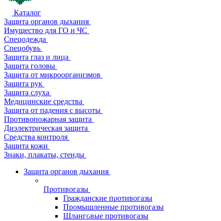
Каталог
Защита органов дыхания
Имущество для ГО и ЧС
Спецодежда
Спецобувь
Защита глаз и лица
Защита головы
Защита от микроорганизмов
Защита рук
Защита слуха
Медицинские средства
Защита от падения с высоты
Противопожарная защита
Диэлектрическая защита
Средства контроля
Защита кожи
Знаки, плакаты, стенды
Защита органов дыхания
Противогазы
Гражданские противогазы
Промышленные противогазы
Шланговые противогазы