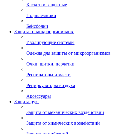
Каскетки защитные
Подшлемники
Бейсболки
Защита от микроорганизмов
Изолирующие системы
Одежда для защиты от микроорганизмов
Очки, щитки, перчатки
Респираторы и маски
Рециркуляторы воздуха
Аксессуары
Защита рук
Защита от механических воздействий
Защита от химических воздействий
Защита от вибраций