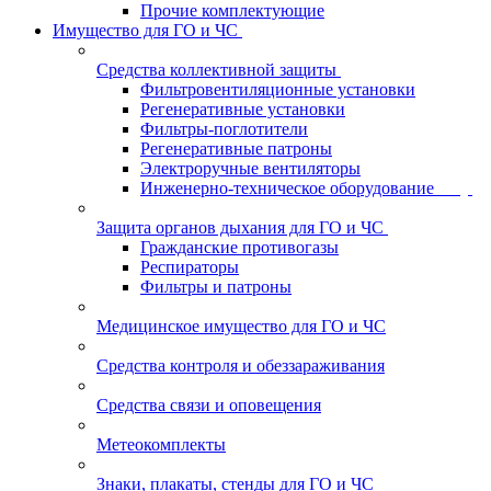
Прочие комплектующие
Имущество для ГО и ЧС
Средства коллективной защиты
Фильтровентиляционные установки
Регенеративные установки
Фильтры-поглотители
Регенеративные патроны
Электроручные вентиляторы
Инженерно-техническое оборудование
Защита органов дыхания для ГО и ЧС
Гражданские противогазы
Респираторы
Фильтры и патроны
Медицинское имущество для ГО и ЧС
Средства контроля и обеззараживания
Средства связи и оповещения
Метеокомплекты
Знаки, плакаты, стенды для ГО и ЧС