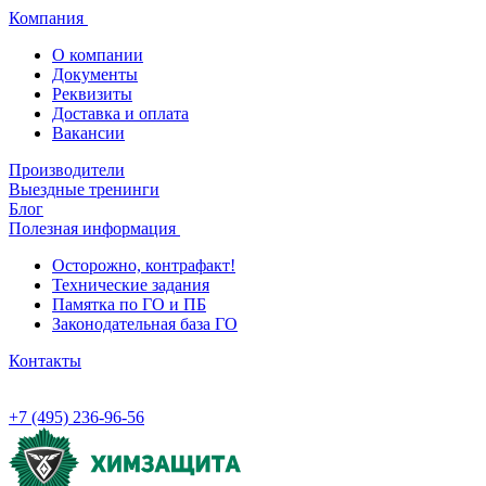
Компания
О компании
Документы
Реквизиты
Доставка и оплата
Вакансии
Производители
Выездные тренинги
Блог
Полезная информация
Осторожно, контрафакт!
Технические задания
Памятка по ГО и ПБ
Законодательная база ГО
Контакты
+7 (495) 236-96-56