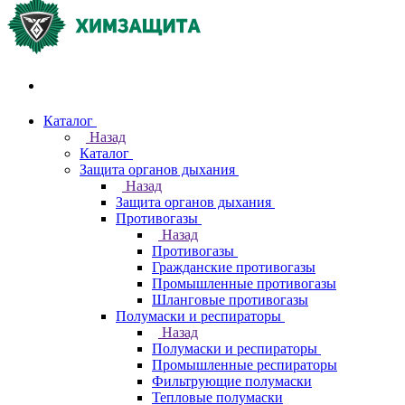
Акции и распродажи
Каталог
Назад
Каталог
Защита органов дыхания
Назад
Защита органов дыхания
Противогазы
Назад
Противогазы
Гражданские противогазы
Промышленные противогазы
Шланговые противогазы
Полумаски и респираторы
Назад
Полумаски и респираторы
Промышленные респираторы
Фильтрующие полумаски
Тепловые полумаски