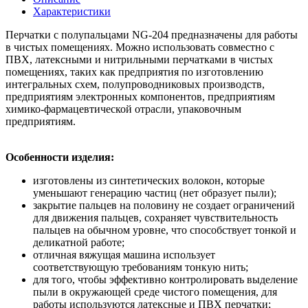
Характеристики
Перчатки с полупальцами NG-204 предназначены для работы
в чистых помещениях. Можно использовать совместно с
ПВХ, латексными и нитрильными перчатками в чистых
помещениях, таких как предприятия по изготовлению
интегральных схем, полупроводниковых производств,
предприятиям электронных компонентов, предприятиям
химико-фармацевтической отрасли, упаковочным
предприятиям.
Особенности изделия:
изготовлены из синтетических волокон, которые
уменьшают генерацию частиц (нет образует пыли);
закрытие пальцев на половину не создает ограничений
для движения пальцев, сохраняет чувствительность
пальцев на обычном уровне, что способствует тонкой и
деликатной работе;
отличная вяжущая машина использует
соответствующую требованиям тонкую нить;
для того, чтобы эффективно контролировать выделение
пыли в окружающей среде чистого помещения, для
работы используются латексные и ПВХ перчатки;