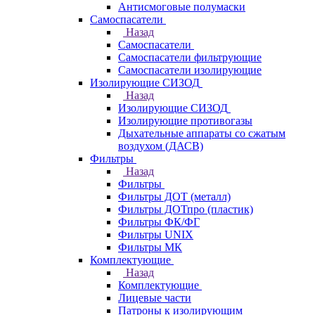
Антисмоговые полумаски
Самоспасатели
Назад
Самоспасатели
Самоспасатели фильтрующие
Самоспасатели изолирующие
Изолирующие СИЗОД
Назад
Изолирующие СИЗОД
Изолирующие противогазы
Дыхательные аппараты со сжатым
воздухом (ДАСВ)
Фильтры
Назад
Фильтры
Фильтры ДОТ (металл)
Фильтры ДОТпро (пластик)
Фильтры ФК/ФГ
Фильтры UNIX
Фильтры МК
Комплектующие
Назад
Комплектующие
Лицевые части
Патроны к изолирующим