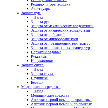
Рециркуляторы воздуха
Аксессуары
Защита рук
Назад
Защита рук
Защита от механических воздействий
Защита от химических воздействий
Защита от вибраций
Защита от микроорганизмов
Защита от повышенных температур
Защита от пониженных температур
Перчатки садовые
Рукавицы
Нарукавники
Защита слуха
Назад
Защита слуха
Наушники
Беруши
Медицинские средства
Назад
Медицинские средства
Аптечки первой помощи отраслевые
Аптечки первой помощи по приказу