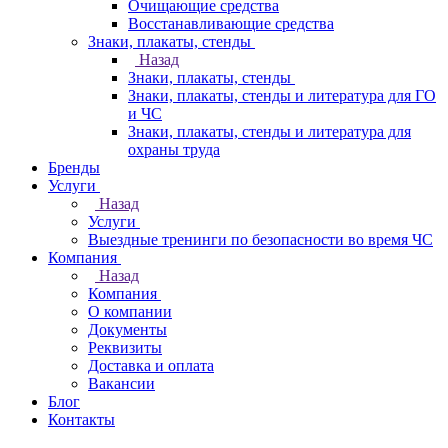
Очищающие средства
Восстанавливающие средства
Знаки, плакаты, стенды
Назад
Знаки, плакаты, стенды
Знаки, плакаты, стенды и литература для ГО
и ЧС
Знаки, плакаты, стенды и литература для
охраны труда
Бренды
Услуги
Назад
Услуги
Выездные тренинги по безопасности во время ЧС
Компания
Назад
Компания
О компании
Документы
Реквизиты
Доставка и оплата
Вакансии
Блог
Контакты