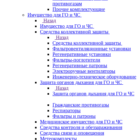
противогазам
Прочие комплектующие
Имущество для ГО и ЧС
Назад
Имущество для ГО и ЧС
Средства коллективной защиты
Назад
Средства коллективной защиты
Фильтровентиляционные установки
Регенеративные установки
Фильтры-поглотители
Регенеративные патроны
Электроручные вентиляторы
Инженерно-техническое оборудование
Защита органов дыхания для ГО и ЧС
Назад
Защита органов дыхания для ГО и ЧС
Гражданские противогазы
Респираторы
Фильтры и патроны
Медицинское имущество для ГО и ЧС
Средства контроля и обеззараживания
Средства связи и оповещения
Метеокомплекты