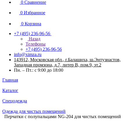
0
Сравнение
0
Избранное
0
Корзина
+7 (495) 236-96-56
Назад
Телефоны
+7 (495) 236-96-56
info@ximza.ru
143912, Московская обл., г.Балашиха, ш.Энтузиастов,
Западная промзона, д.7, литер В, пом.9, эт.2
Пн. – Пт.: с 9:00 до 18:00
Главная
Каталог
Спецодежда
Одежда для чистых помещений
Перчатки с полупальцами NG-204 для чистых помещений