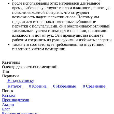
после использования этих материалов длительное
время, рабочие чувствуют тепло и влажность, вплоть до
появления кожной аллергии, что затрудняет
возможность надеть перчатки снова. Поэтому мы
предлагаем использовать вязанные нейлоновые
перчатки с полупальцами, они обеспечивают отличные
тактильные чувства и комфорт в ношении, поглощают
влажность и пот от рук. Эти преимущества помогут
рабочим сохранить их руки сухими и избежать аллергии
также это соответствует требованиям по отсутствию
пыления в чистом помещении.
Категория
Одежда для чистых помещений
Тип
Перчатки
Назад к списку
Каталог
0
Корзина
0
Избранные
0
Сравнение
Поиск
Каталог
Производители
Акции
Блог
Выездные тренинги