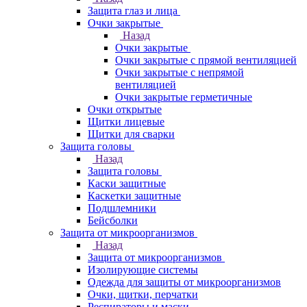
Защита глаз и лица
Очки закрытые
Назад
Очки закрытые
Очки закрытые с прямой вентиляцией
Очки закрытые с непрямой
вентиляцией
Очки закрытые герметичные
Очки открытые
Щитки лицевые
Щитки для сварки
Защита головы
Назад
Защита головы
Каски защитные
Каскетки защитные
Подшлемники
Бейсболки
Защита от микроорганизмов
Назад
Защита от микроорганизмов
Изолирующие системы
Одежда для защиты от микроорганизмов
Очки, щитки, перчатки
Респираторы и маски