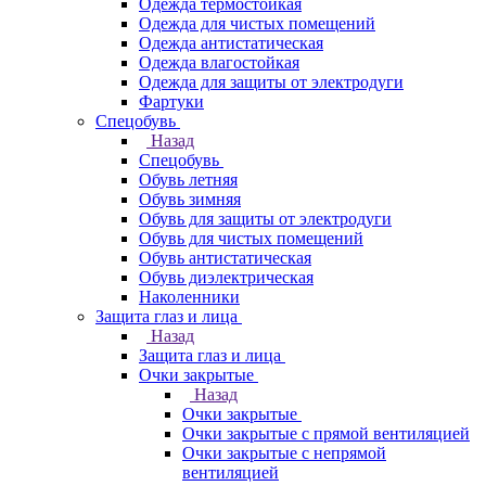
Одежда термостойкая
Одежда для чистых помещений
Одежда антистатическая
Одежда влагостойкая
Одежда для защиты от электродуги
Фартуки
Спецобувь
Назад
Спецобувь
Обувь летняя
Обувь зимняя
Обувь для защиты от электродуги
Обувь для чистых помещений
Обувь антистатическая
Обувь диэлектрическая
Наколенники
Защита глаз и лица
Назад
Защита глаз и лица
Очки закрытые
Назад
Очки закрытые
Очки закрытые с прямой вентиляцией
Очки закрытые с непрямой
вентиляцией