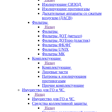
Изолирующие СИЗОД
Изолирующие противогазы
Дыхательные аппараты со сжатым
воздухом (ДАСВ)
Фильтры
Назад
Фильтры
Фильтры ДОТ (металл)
Фильтры ДОТпро (пластик)
Фильтры ФК/ФГ
Фильтры UNIX
Фильтры МК
Комплектующие
Назад
Комплектующие
Лицевые части
Патроны к изолирующим
противогазам
Прочие комплектующие
Имущество для ГО и ЧС
Назад
Имущество для ГО и ЧС
Средства коллективной защиты
Назад