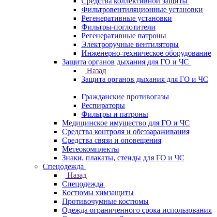
Средства коллективной защиты
Фильтровентиляционные установки
Регенеративные установки
Фильтры-поглотители
Регенеративные патроны
Электроручные вентиляторы
Инженерно-техническое оборудование
Защита органов дыхания для ГО и ЧС
Назад
Защита органов дыхания для ГО и ЧС
Гражданские противогазы
Респираторы
Фильтры и патроны
Медицинское имущество для ГО и ЧС
Средства контроля и обеззараживания
Средства связи и оповещения
Метеокомплекты
Знаки, плакаты, стенды для ГО и ЧС
Спецодежда
Назад
Спецодежда
Костюмы химзащиты
Противочумные костюмы
Одежда ограниченного срока использования