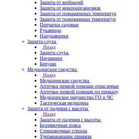
Защита от вибраций
Защита от микроорганизмов
Защита от повышенных температур
Защита от пониженных температур
Перчатки садовые
Рукавицы
Нарукавники
Защита слуха
Назад
Защита слуха
Наушники
Беруши
Медицинские средства
Назад
Медицинские средства
Аптечки первой помощи отраслевые
Аптечки первой помощи по приказу
Медицинское имущество ГО и ЧС
Тактическая медицина
Защита от падения с высоты
Назад
Защита от падения с высоты
Безлямочные пояса
Страховочные стропы
Удерживающие привязи