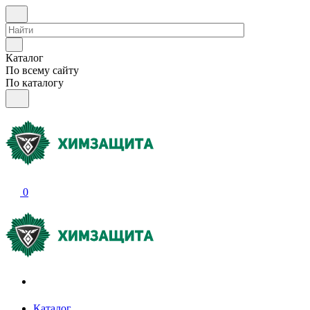
Каталог
По всему сайту
По каталогу
0
Акции и распродажи
Каталог