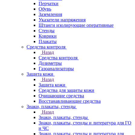
Перчатки
Обувь
Заземления
Указатели напряжения
Штанги изолирующие оперативные
Стенды
Коврики
Плакаты
Средства контроля
Назад
Средства контроля
Дозиметры
Газоанализаторы
Защита кожи
Назад
Защита кожи
Средства для защиты кожи
Очищающие средства
Восстанавливающие средства
Знаки, плакаты, стенды
Назад
Знаки, плакаты, стенды
Знаки, плакаты, стенды и литература для ГО
и ЧС
Знаки, плакаты, стенды и литература для