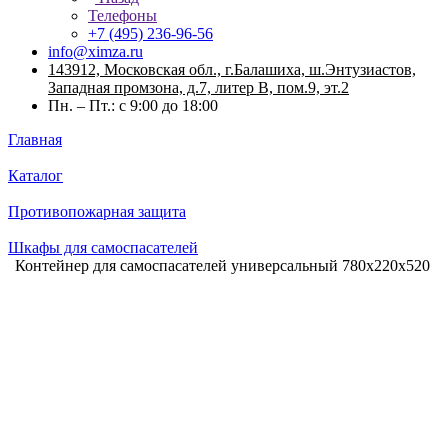
Телефоны
+7 (495) 236-96-56
info@ximza.ru
143912, Московская обл., г.Балашиха, ш.Энтузиастов,
Западная промзона, д.7, литер В, пом.9, эт.2
Пн. – Пт.: с 9:00 до 18:00
Главная
Каталог
Противопожарная защита
Шкафы для самоспасателей
Контейнер для самоспасателей универсальный 780х220х520