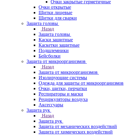
Очки закрытые герметичные
Очки открытые
Щитки лицевые
Щитки для сварки
Защита головы
Назад
Защита головы
Каски защитные
Каскетки защитные
Подшлемники
Бейсболки
Защита от микроорганизмов
Назад
Защита от микроорганизмов
Изолирующие системы
Одежда для защиты от микроорганизмов
Очки, щитки, перчатки
Респираторы и маски
Рециркуляторы воздуха
Аксессуары
Защита рук
Назад
Защита рук
Защита от механических воздействий
Защита от химических воздействий