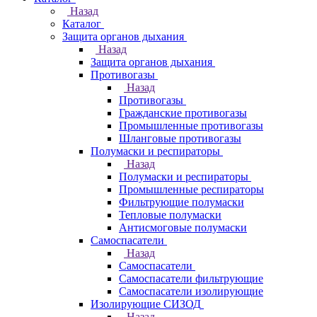
Назад
Каталог
Защита органов дыхания
Назад
Защита органов дыхания
Противогазы
Назад
Противогазы
Гражданские противогазы
Промышленные противогазы
Шланговые противогазы
Полумаски и респираторы
Назад
Полумаски и респираторы
Промышленные респираторы
Фильтрующие полумаски
Тепловые полумаски
Антисмоговые полумаски
Самоспасатели
Назад
Самоспасатели
Самоспасатели фильтрующие
Самоспасатели изолирующие
Изолирующие СИЗОД
Назад