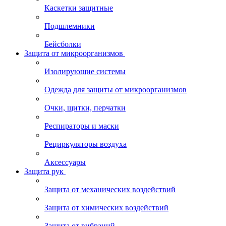
Каскетки защитные
Подшлемники
Бейсболки
Защита от микроорганизмов
Изолирующие системы
Одежда для защиты от микроорганизмов
Очки, щитки, перчатки
Респираторы и маски
Рециркуляторы воздуха
Аксессуары
Защита рук
Защита от механических воздействий
Защита от химических воздействий
Защита от вибраций