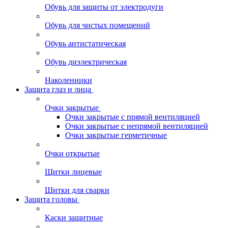
Обувь для защиты от электродуги
Обувь для чистых помещений
Обувь антистатическая
Обувь диэлектрическая
Наколенники
Защита глаз и лица
Очки закрытые
Очки закрытые с прямой вентиляцией
Очки закрытые с непрямой вентиляцией
Очки закрытые герметичные
Очки открытые
Щитки лицевые
Щитки для сварки
Защита головы
Каски защитные