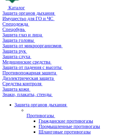
Каталог
Защита органов дыхания
Имущество для ГО и ЧС
Спецодежда
Спецобувь
Защита глаз и лица
Защита головы
Защита от микроорганизмов
Защита рук
Защита слуха
Медицинские средства
Защита от падения с высоты
Противопожарная защита
Диэлектрическая защита
Средства контроля
Защита кожи
Знаки, плакаты, стенды
Защита органов дыхания
Противогазы
Гражданские противогазы
Промышленные противогазы
Шланговые противогазы