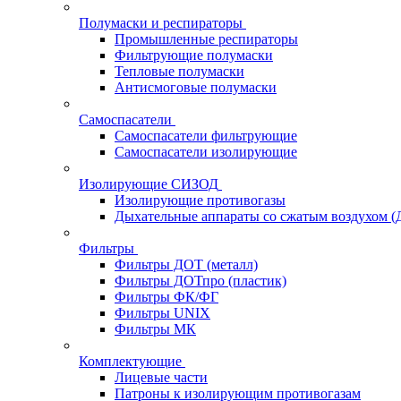
Полумаски и респираторы
Промышленные респираторы
Фильтрующие полумаски
Тепловые полумаски
Антисмоговые полумаски
Самоспасатели
Самоспасатели фильтрующие
Самоспасатели изолирующие
Изолирующие СИЗОД
Изолирующие противогазы
Дыхательные аппараты со сжатым воздухом 
Фильтры
Фильтры ДОТ (металл)
Фильтры ДОТпро (пластик)
Фильтры ФК/ФГ
Фильтры UNIX
Фильтры МК
Комплектующие
Лицевые части
Патроны к изолирующим противогазам