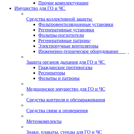
Прочие комплектующие
Имущество для ГО и ЧС
Средства коллективной защиты
Фильтровентиляционные установки
Регенеративные установки
Фильтры-поглотители
Регенеративные патроны
Электроручные вентиляторы
Инженерно-техническое оборудование
Защита органов дыхания для ГО и ЧС
Гражданские противогазы
Респираторы
Фильтры и патроны
Медицинское имущество для ГО и ЧС
Средства контроля и обеззараживания
Средства связи и оповещения
Метеокомплекты
Знаки, плакаты, стенды для ГО и ЧС