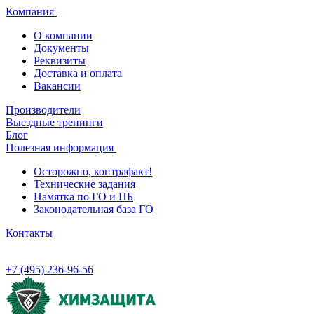
Компания
О компании
Документы
Реквизиты
Доставка и оплата
Вакансии
Производители
Выездные тренинги
Блог
Полезная информация
Осторожно, контрафакт!
Технические задания
Памятка по ГО и ПБ
Законодательная база ГО
Контакты
+7 (495) 236-96-56