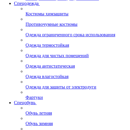
Спецодежда
Костюмы химзащиты
Противочумные костюмы
Одежда ограниченного срока использования
Одежда термостойкая
Одежда для чистых помещений
Одежда антистатическая
Одежда влагостойкая
Одежда для защиты от электродуги
Фартуки
Спецобувь
Обувь летняя
Обувь зимняя