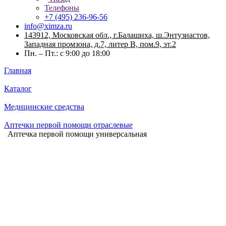
Телефоны
+7 (495) 236-96-56
info@ximza.ru
143912, Московская обл., г.Балашиха, ш.Энтузиастов,
Западная промзона, д.7, литер В, пом.9, эт.2
Пн. – Пт.: с 9:00 до 18:00
Главная
Каталог
Медицинские средства
Аптечки первой помощи отраслевые
Аптечка первой помощи универсальная