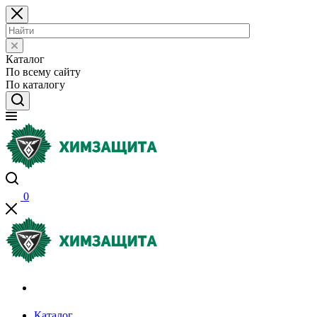
Каталог
По всему сайту
По каталогу
0
Акции и распродажи
Каталог