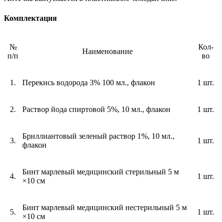
Комплектация
№
Кол-
Наименование
п/п
во
1.
Перекись водорода 3% 100 мл., флакон
1 шт.
2.
Раствор йода спиртовой 5%, 10 мл., флакон
1 шт.
Бриллиантовый зеленый раствор 1%, 10 мл.,
3.
1 шт.
флакон
Бинт марлевый медицинский стерильный 5 м
4.
1 шт.
×10 см
Бинт марлевый медицинский нестерильный 5 м
5.
1 шт.
×10 см