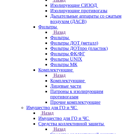
Изолирующие СИЗОД
Изолирующие противогазы
Дыхательные аппараты со сжатым
воздухом (ДАСВ)
Фильтры
Назад
Фильтры
Фильтры ДОТ (металл)
Фильтры ДОТпро (пластик)
Фильтры ФК/ФГ
Фильтры UNIX
Фильтры МК
Комплектующие
Назад
Комплектующие
Лицевые части
Патроны к изолирующим
противогазам
Прочие комплектующие
Имущество для ГО и ЧС
Назад
Имущество для ГО и ЧС
Средства коллективной защиты
Назад