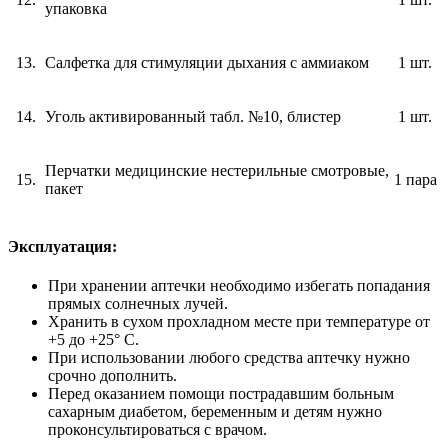
упаковка
13.
Салфетка для стимуляции дыхания с аммиаком
1 шт.
14.
Уголь активированный табл. №10, блистер
1 шт.
Перчатки медицинские нестерильные смотровые,
15.
1 пара
пакет
Эксплуатация:
При хранении аптечки необходимо избегать попадания
прямых солнечных лучей.
Хранить в сухом прохладном месте при температуре от
+5 до +25° С.
При использовании любого средства аптечку нужно
срочно дополнить.
Перед оказанием помощи пострадавшим больным
сахарным диабетом, беременным и детям нужно
проконсультироваться с врачом.