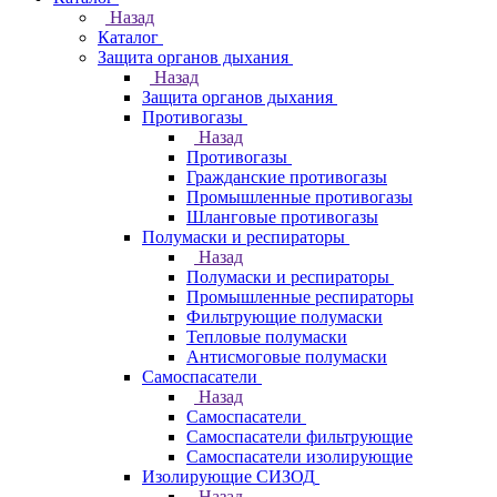
Назад
Каталог
Защита органов дыхания
Назад
Защита органов дыхания
Противогазы
Назад
Противогазы
Гражданские противогазы
Промышленные противогазы
Шланговые противогазы
Полумаски и респираторы
Назад
Полумаски и респираторы
Промышленные респираторы
Фильтрующие полумаски
Тепловые полумаски
Антисмоговые полумаски
Самоспасатели
Назад
Самоспасатели
Самоспасатели фильтрующие
Самоспасатели изолирующие
Изолирующие СИЗОД
Назад