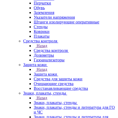
Перчатки
Обувь
Заземления
Указатели напряжения
Штанги изолирующие оперативные
Стенды
Коврики
Плакаты
Средства контроля
Назад
Средства контроля
Дозиметры
Газоанализаторы
Защита кожи
Назад
Защита кожи
Средства для защиты кожи
Очищающие средства
Восстанавливающие средства
Знаки, плакаты, стенды
Назад
Знаки, плакаты, стенды
Знаки, плакаты, стенды и литература для ГО
и ЧС
Знаки, плакаты, стенды и литература для