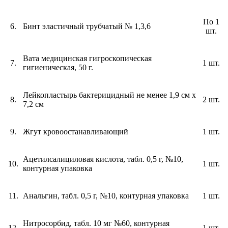
По 1
6.
Бинт эластичный трубчатый № 1,3,6
шт.
Вата медицинская гигроскопическая
7.
1 шт.
гигиеническая, 50 г.
Лейкопластырь бактерицидный не менее 1,9 см х
8.
2 шт.
7,2 см
9.
Жгут кровоостанавливающий
1 шт.
Ацетилсалициловая кислота, табл. 0,5 г, №10,
10.
1 шт.
контурная упаковка
11.
Анальгин, табл. 0,5 г, №10, контурная упаковка
1 шт.
Нитросорбид, табл. 10 мг №60, контурная
12.
1 шт.