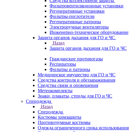
Средства коллективной защиты
Фильтровентиляционные установки
Регенеративные установки
Фильтры-поглотители
Регенеративные патроны
Электроручные вентиляторы
Инженерно-техническое оборудование
Защита органов дыхания для ГО и ЧС
Назад
Защита органов дыхания для ГО и ЧС
Гражданские противогазы
Респираторы
Фильтры и патроны
Медицинское имущество для ГО и ЧС
Средства контроля и обеззараживания
Средства связи и оповещения
Метеокомплекты
Знаки, плакаты, стенды для ГО и ЧС
Спецодежда
Назад
Спецодежда
Костюмы химзащиты
Противочумные костюмы
Одежда ограниченного срока использования