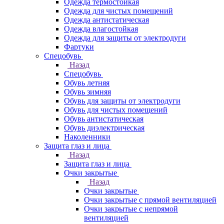
Одежда термостойкая
Одежда для чистых помещений
Одежда антистатическая
Одежда влагостойкая
Одежда для защиты от электродуги
Фартуки
Спецобувь
Назад
Спецобувь
Обувь летняя
Обувь зимняя
Обувь для защиты от электродуги
Обувь для чистых помещений
Обувь антистатическая
Обувь диэлектрическая
Наколенники
Защита глаз и лица
Назад
Защита глаз и лица
Очки закрытые
Назад
Очки закрытые
Очки закрытые с прямой вентиляцией
Очки закрытые с непрямой
вентиляцией