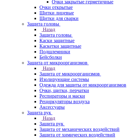
Очки закрытые герметичные
Очки открытые
Щитки лицевые
Щитки для сварки
Защита головы
Назад
Защита головы
Каски защитные
Каскетки защитные
Подшлемники
Бейсболки
Защита от микроорганизмов
Назад
Защита от микроорганизмов
Изолирующие системы
Одежда для защиты от микроорганизмов
Очки, щитки, перчатки
Респираторы и маски
Рециркуляторы воздуха
Аксессуары
Защита рук
Назад
Защита рук
Защита от механических воздействий
Защита от химических воздействий