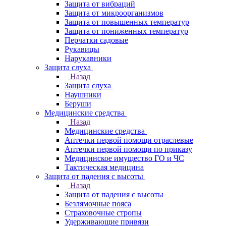
Защита от вибраций
Защита от микроорганизмов
Защита от повышенных температур
Защита от пониженных температур
Перчатки садовые
Рукавицы
Нарукавники
Защита слуха
Назад
Защита слуха
Наушники
Беруши
Медицинские средства
Назад
Медицинские средства
Аптечки первой помощи отраслевые
Аптечки первой помощи по приказу
Медицинское имущество ГО и ЧС
Тактическая медицина
Защита от падения с высоты
Назад
Защита от падения с высоты
Безлямочные пояса
Страховочные стропы
Удерживающие привязи