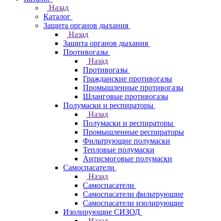
Назад
Каталог
Защита органов дыхания
Назад
Защита органов дыхания
Противогазы
Назад
Противогазы
Гражданские противогазы
Промышленные противогазы
Шланговые противогазы
Полумаски и респираторы
Назад
Полумаски и респираторы
Промышленные респираторы
Фильтрующие полумаски
Тепловые полумаски
Антисмоговые полумаски
Самоспасатели
Назад
Самоспасатели
Самоспасатели фильтрующие
Самоспасатели изолирующие
Изолирующие СИЗОД
Назад