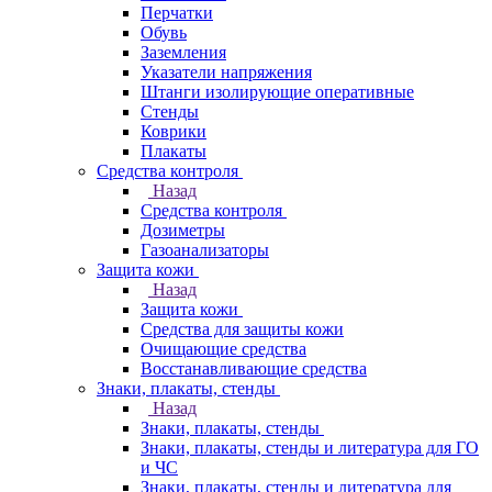
Перчатки
Обувь
Заземления
Указатели напряжения
Штанги изолирующие оперативные
Стенды
Коврики
Плакаты
Средства контроля
Назад
Средства контроля
Дозиметры
Газоанализаторы
Защита кожи
Назад
Защита кожи
Средства для защиты кожи
Очищающие средства
Восстанавливающие средства
Знаки, плакаты, стенды
Назад
Знаки, плакаты, стенды
Знаки, плакаты, стенды и литература для ГО
и ЧС
Знаки, плакаты, стенды и литература для