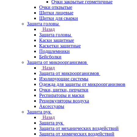
Очки закрытые герметичные
Очки открытые
Щитки лицевые
Щитки для сварки
Защита головы
Назад
Защита головы
Каски защитные
Каскетки защитные
Подшлемники
Бейсболки
Защита от микроорганизмов
Назад
Защита от микроорганизмов
Изолирующие системы
Одежда для защиты от микроорганизмов
Очки, щитки, перчатки
Респираторы и маски
Рециркуляторы воздуха
Аксессуары
Защита рук
Назад
Защита рук
Защита от механических воздействий
Защита от химических воздействий