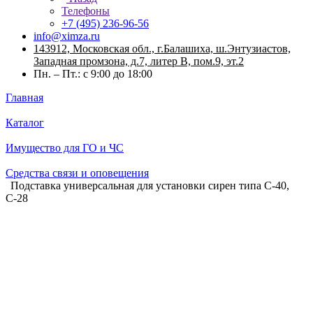
Телефоны
+7 (495) 236-96-56
info@ximza.ru
143912, Московская обл., г.Балашиха, ш.Энтузиастов,
Западная промзона, д.7, литер В, пом.9, эт.2
Пн. – Пт.: с 9:00 до 18:00
Главная
Каталог
Имущество для ГО и ЧС
Средства связи и оповещения
Подставка универсальная для установки сирен типа С-40,
С-28