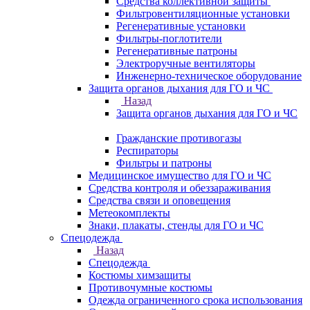
Средства коллективной защиты
Фильтровентиляционные установки
Регенеративные установки
Фильтры-поглотители
Регенеративные патроны
Электроручные вентиляторы
Инженерно-техническое оборудование
Защита органов дыхания для ГО и ЧС
Назад
Защита органов дыхания для ГО и ЧС
Гражданские противогазы
Респираторы
Фильтры и патроны
Медицинское имущество для ГО и ЧС
Средства контроля и обеззараживания
Средства связи и оповещения
Метеокомплекты
Знаки, плакаты, стенды для ГО и ЧС
Спецодежда
Назад
Спецодежда
Костюмы химзащиты
Противочумные костюмы
Одежда ограниченного срока использования