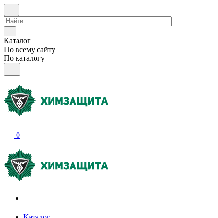
Каталог
По всему сайту
По каталогу
0
Акции и распродажи
Каталог