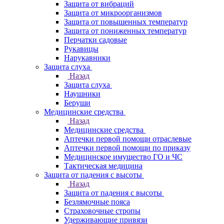
Защита от вибраций
Защита от микроорганизмов
Защита от повышенных температур
Защита от пониженных температур
Перчатки садовые
Рукавицы
Нарукавники
Защита слуха
Назад
Защита слуха
Наушники
Беруши
Медицинские средства
Назад
Медицинские средства
Аптечки первой помощи отраслевые
Аптечки первой помощи по приказу
Медицинское имущество ГО и ЧС
Тактическая медицина
Защита от падения с высоты
Назад
Защита от падения с высоты
Безлямочные пояса
Страховочные стропы
Удерживающие привязи