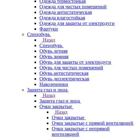
Одежда термостойкая
Одежда для чистых помещений
Одежда антистатическая
Одежда влагостойкая
Одежда для защиты от электродуги
Фартуки
Спецобувь
Назад
Спецобувь
Обувь летняя
Обувь зимняя
Обувь для защиты от электродуги
Обувь для чистых помещений
Обувь антистатическая
Обувь диэлектрическая
Наколенники
Защита глаз и лица
Назад
Защита глаз и лица
Очки закрытые
Назад
Очки закрытые
Очки закрытые с прямой вентиляцией
Очки закрытые с непрямой
вентиляцией