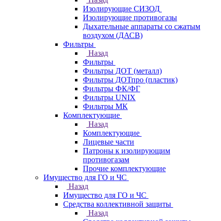
Изолирующие СИЗОД
Изолирующие противогазы
Дыхательные аппараты со сжатым
воздухом (ДАСВ)
Фильтры
Назад
Фильтры
Фильтры ДОТ (металл)
Фильтры ДОТпро (пластик)
Фильтры ФК/ФГ
Фильтры UNIX
Фильтры МК
Комплектующие
Назад
Комплектующие
Лицевые части
Патроны к изолирующим
противогазам
Прочие комплектующие
Имущество для ГО и ЧС
Назад
Имущество для ГО и ЧС
Средства коллективной защиты
Назад