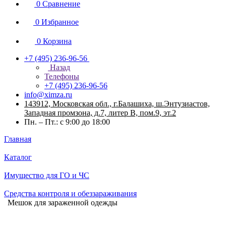
0
Сравнение
0
Избранное
0
Корзина
+7 (495) 236-96-56
Назад
Телефоны
+7 (495) 236-96-56
info@ximza.ru
143912, Московская обл., г.Балашиха, ш.Энтузиастов,
Западная промзона, д.7, литер В, пом.9, эт.2
Пн. – Пт.: с 9:00 до 18:00
Главная
Каталог
Имущество для ГО и ЧС
Средства контроля и обеззараживания
Мешок для зараженной одежды