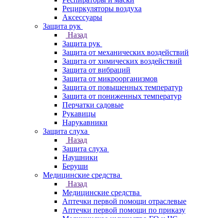
Рециркуляторы воздуха
Аксессуары
Защита рук
Назад
Защита рук
Защита от механических воздействий
Защита от химических воздействий
Защита от вибраций
Защита от микроорганизмов
Защита от повышенных температур
Защита от пониженных температур
Перчатки садовые
Рукавицы
Нарукавники
Защита слуха
Назад
Защита слуха
Наушники
Беруши
Медицинские средства
Назад
Медицинские средства
Аптечки первой помощи отраслевые
Аптечки первой помощи по приказу