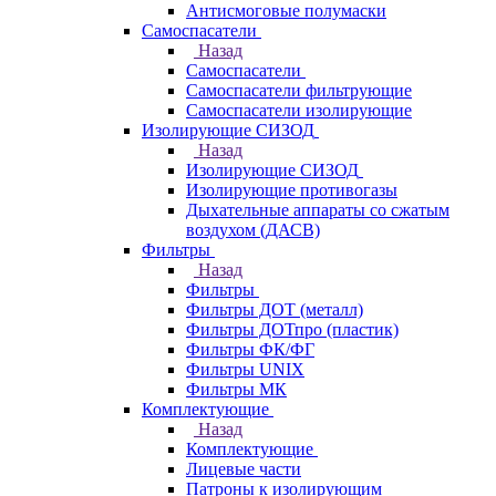
Антисмоговые полумаски
Самоспасатели
Назад
Самоспасатели
Самоспасатели фильтрующие
Самоспасатели изолирующие
Изолирующие СИЗОД
Назад
Изолирующие СИЗОД
Изолирующие противогазы
Дыхательные аппараты со сжатым
воздухом (ДАСВ)
Фильтры
Назад
Фильтры
Фильтры ДОТ (металл)
Фильтры ДОТпро (пластик)
Фильтры ФК/ФГ
Фильтры UNIX
Фильтры МК
Комплектующие
Назад
Комплектующие
Лицевые части
Патроны к изолирующим