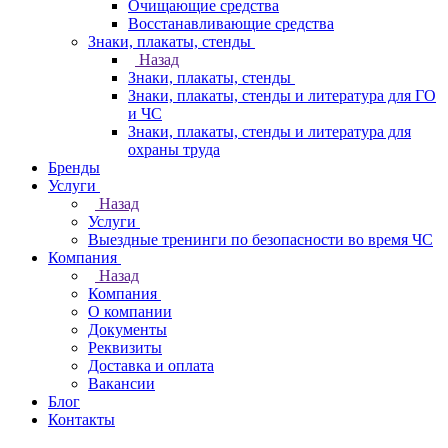
Очищающие средства
Восстанавливающие средства
Знаки, плакаты, стенды
Назад
Знаки, плакаты, стенды
Знаки, плакаты, стенды и литература для ГО
и ЧС
Знаки, плакаты, стенды и литература для
охраны труда
Бренды
Услуги
Назад
Услуги
Выездные тренинги по безопасности во время ЧС
Компания
Назад
Компания
О компании
Документы
Реквизиты
Доставка и оплата
Вакансии
Блог
Контакты