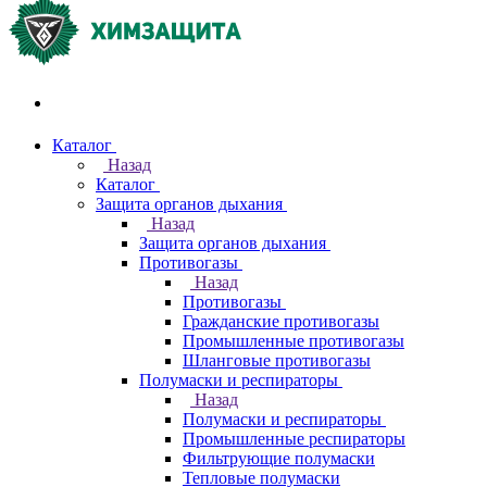
Акции и распродажи
Каталог
Назад
Каталог
Защита органов дыхания
Назад
Защита органов дыхания
Противогазы
Назад
Противогазы
Гражданские противогазы
Промышленные противогазы
Шланговые противогазы
Полумаски и респираторы
Назад
Полумаски и респираторы
Промышленные респираторы
Фильтрующие полумаски
Тепловые полумаски