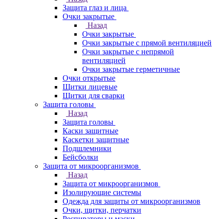
Защита глаз и лица
Очки закрытые
Назад
Очки закрытые
Очки закрытые с прямой вентиляцией
Очки закрытые с непрямой
вентиляцией
Очки закрытые герметичные
Очки открытые
Щитки лицевые
Щитки для сварки
Защита головы
Назад
Защита головы
Каски защитные
Каскетки защитные
Подшлемники
Бейсболки
Защита от микроорганизмов
Назад
Защита от микроорганизмов
Изолирующие системы
Одежда для защиты от микроорганизмов
Очки, щитки, перчатки
Респираторы и маски