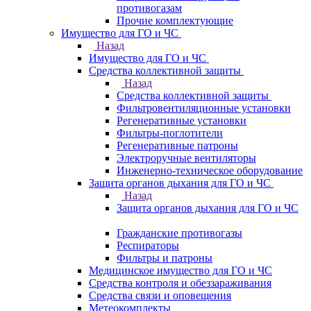
противогазам
Прочие комплектующие
Имущество для ГО и ЧС
Назад
Имущество для ГО и ЧС
Средства коллективной защиты
Назад
Средства коллективной защиты
Фильтровентиляционные установки
Регенеративные установки
Фильтры-поглотители
Регенеративные патроны
Электроручные вентиляторы
Инженерно-техническое оборудование
Защита органов дыхания для ГО и ЧС
Назад
Защита органов дыхания для ГО и ЧС
Гражданские противогазы
Респираторы
Фильтры и патроны
Медицинское имущество для ГО и ЧС
Средства контроля и обеззараживания
Средства связи и оповещения
Метеокомплекты