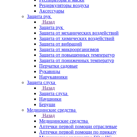
Рециркуляторы воздуха
Аксессуары
Защита рук
Назад
Защита рук
Защита от механических воздействий
Защита от химических воздействий
Защита от вибраций
Защита от микроорганизмов
Защита от повышенных температур
Защита от пониженных температур
Перчатки садовые
Рукавицы
Нарукавники
Защита слуха
Назад
Защита слуха
Наушники
Беруши
Медицинские средства
Назад
Медицинские средства
Аптечки первой помощи отраслевые
Аптечки первой помощи по приказу