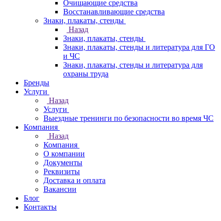
Очищающие средства
Восстанавливающие средства
Знаки, плакаты, стенды
Назад
Знаки, плакаты, стенды
Знаки, плакаты, стенды и литература для ГО
и ЧС
Знаки, плакаты, стенды и литература для
охраны труда
Бренды
Услуги
Назад
Услуги
Выездные тренинги по безопасности во время ЧС
Компания
Назад
Компания
О компании
Документы
Реквизиты
Доставка и оплата
Вакансии
Блог
Контакты