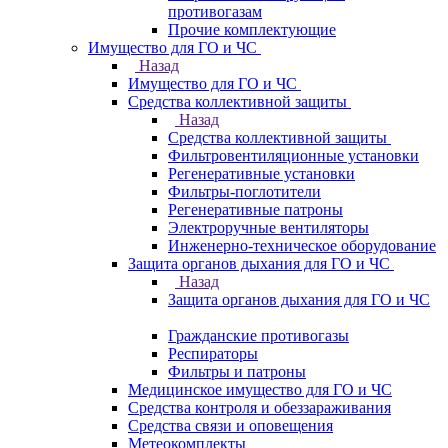
противогазам
Прочие комплектующие
Имущество для ГО и ЧС
Назад
Имущество для ГО и ЧС
Средства коллективной защиты
Назад
Средства коллективной защиты
Фильтровентиляционные установки
Регенеративные установки
Фильтры-поглотители
Регенеративные патроны
Электроручные вентиляторы
Инженерно-техническое оборудование
Защита органов дыхания для ГО и ЧС
Назад
Защита органов дыхания для ГО и ЧС
Гражданские противогазы
Респираторы
Фильтры и патроны
Медицинское имущество для ГО и ЧС
Средства контроля и обеззараживания
Средства связи и оповещения
Метеокомплекты