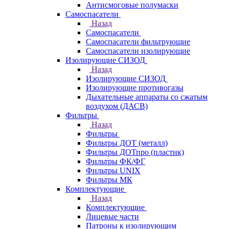
Антисмоговые полумаски
Самоспасатели
Назад
Самоспасатели
Самоспасатели фильтрующие
Самоспасатели изолирующие
Изолирующие СИЗОД
Назад
Изолирующие СИЗОД
Изолирующие противогазы
Дыхательные аппараты со сжатым
воздухом (ДАСВ)
Фильтры
Назад
Фильтры
Фильтры ДОТ (металл)
Фильтры ДОТпро (пластик)
Фильтры ФК/ФГ
Фильтры UNIX
Фильтры МК
Комплектующие
Назад
Комплектующие
Лицевые части
Патроны к изолирующим