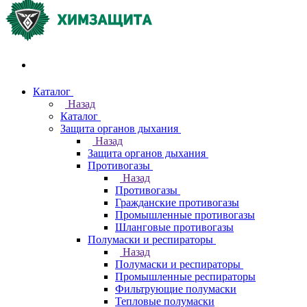
Акции и распродажи
Каталог
Назад
Каталог
Защита органов дыхания
Назад
Защита органов дыхания
Противогазы
Назад
Противогазы
Гражданские противогазы
Промышленные противогазы
Шланговые противогазы
Полумаски и респираторы
Назад
Полумаски и респираторы
Промышленные респираторы
Фильтрующие полумаски
Тепловые полумаски