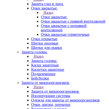
Защита глаз и лица
Очки закрытые
Назад
Очки закрытые
Очки закрытые с прямой вентиляцией
Очки закрытые с непрямой
вентиляцией
Очки закрытые герметичные
Очки открытые
Щитки лицевые
Щитки для сварки
Защита головы
Назад
Защита головы
Каски защитные
Каскетки защитные
Подшлемники
Бейсболки
Защита от микроорганизмов
Назад
Защита от микроорганизмов
Изолирующие системы
Одежда для защиты от микроорганизмов
Очки, щитки, перчатки
Респираторы и маски