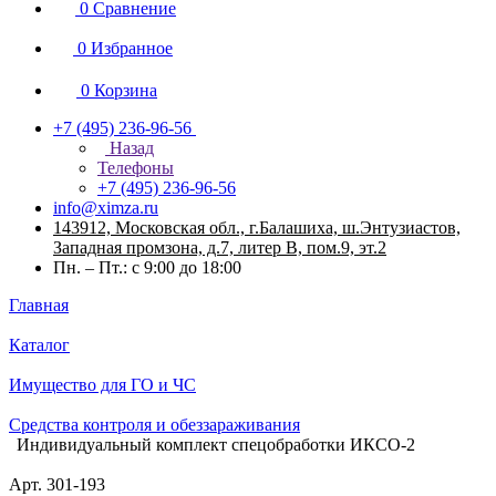
0
Сравнение
0
Избранное
0
Корзина
+7 (495) 236-96-56
Назад
Телефоны
+7 (495) 236-96-56
info@ximza.ru
143912, Московская обл., г.Балашиха, ш.Энтузиастов,
Западная промзона, д.7, литер В, пом.9, эт.2
Пн. – Пт.: с 9:00 до 18:00
Главная
Каталог
Имущество для ГО и ЧС
Средства контроля и обеззараживания
Индивидуальный комплект спецобработки ИКСО-2
Арт.
301-193