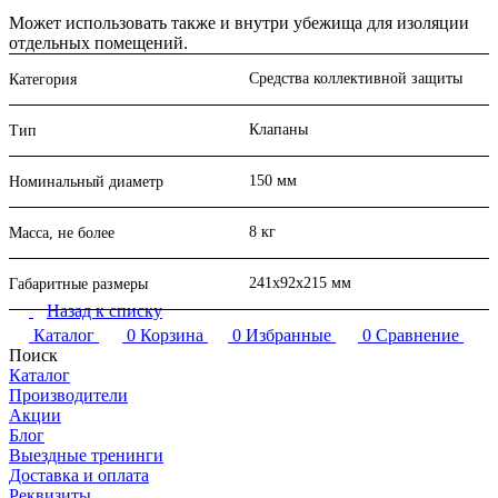
Может использовать также и внутри убежища для изоляции
отдельных помещений.
Средства коллективной защиты
Категория
Клапаны
Тип
150 мм
Номинальный диаметр
8 кг
Масса, не более
241х92х215 мм
Габаритные размеры
Назад к списку
Каталог
0
Корзина
0
Избранные
0
Сравнение
Поиск
Каталог
Производители
Акции
Блог
Выездные тренинги
Доставка и оплата
Реквизиты