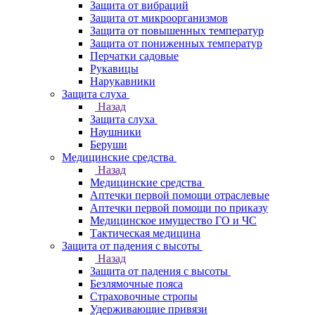
Защита от вибраций
Защита от микроорганизмов
Защита от повышенных температур
Защита от пониженных температур
Перчатки садовые
Рукавицы
Нарукавники
Защита слуха
Назад
Защита слуха
Наушники
Беруши
Медицинские средства
Назад
Медицинские средства
Аптечки первой помощи отраслевые
Аптечки первой помощи по приказу
Медицинское имущество ГО и ЧС
Тактическая медицина
Защита от падения с высоты
Назад
Защита от падения с высоты
Безлямочные пояса
Страховочные стропы
Удерживающие привязи