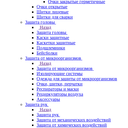
Очки закрытые герметичные
Очки открытые
Щитки лицевые
Щитки для сварки
Защита головы
Назад
Защита головы
Каски защитные
Каскетки защитные
Подшлемники
Бейсболки
Защита от микроорганизмов
Назад
Защита от микроорганизмов
Изолирующие системы
Одежда для защиты от микроорганизмов
Очки, щитки, перчатки
Респираторы и маски
Рециркуляторы воздуха
Аксессуары
Защита рук
Назад
Защита рук
Защита от механических воздействий
Защита от химических воздействий