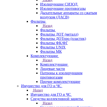
Изолирующие СИЗОД
Изолирующие противогазы
Дыхательные аппараты со сжатым
воздухом (ДАСВ)
Фильтры
Назад
Фильтры
Фильтры ДОТ (металл)
Фильтры ДОТпро (пластик)
Фильтры ФК/ФГ
Фильтры UNIX
Фильтры МК
Комплектующие
Назад
Комплектующие
Лицевые части
Патроны к изолирующим
противогазам
Прочие комплектующие
Имущество для ГО и ЧС
Назад
Имущество для ГО и ЧС
Средства коллективной защиты
Назад