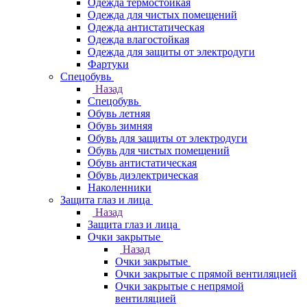
Одежда термостойкая
Одежда для чистых помещений
Одежда антистатическая
Одежда влагостойкая
Одежда для защиты от электродуги
Фартуки
Спецобувь
Назад
Спецобувь
Обувь летняя
Обувь зимняя
Обувь для защиты от электродуги
Обувь для чистых помещений
Обувь антистатическая
Обувь диэлектрическая
Наколенники
Защита глаз и лица
Назад
Защита глаз и лица
Очки закрытые
Назад
Очки закрытые
Очки закрытые с прямой вентиляцией
Очки закрытые с непрямой
вентиляцией