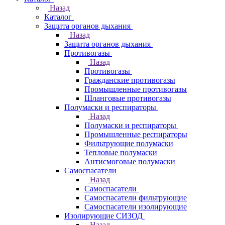
Назад
Каталог
Защита органов дыхания
Назад
Защита органов дыхания
Противогазы
Назад
Противогазы
Гражданские противогазы
Промышленные противогазы
Шланговые противогазы
Полумаски и респираторы
Назад
Полумаски и респираторы
Промышленные респираторы
Фильтрующие полумаски
Тепловые полумаски
Антисмоговые полумаски
Самоспасатели
Назад
Самоспасатели
Самоспасатели фильтрующие
Самоспасатели изолирующие
Изолирующие СИЗОД
Назад