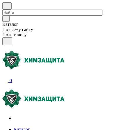
Каталог
По всему сайту
По каталогу
0
Акции и распродажи
Каталог