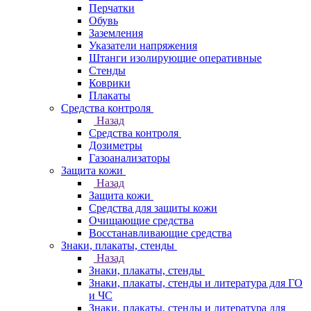
Перчатки
Обувь
Заземления
Указатели напряжения
Штанги изолирующие оперативные
Стенды
Коврики
Плакаты
Средства контроля
Назад
Средства контроля
Дозиметры
Газоанализаторы
Защита кожи
Назад
Защита кожи
Средства для защиты кожи
Очищающие средства
Восстанавливающие средства
Знаки, плакаты, стенды
Назад
Знаки, плакаты, стенды
Знаки, плакаты, стенды и литература для ГО
и ЧС
Знаки, плакаты, стенды и литература для