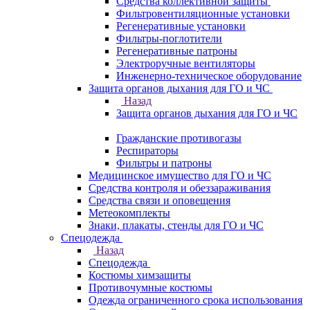
Средства коллективной защиты
Фильтровентиляционные установки
Регенеративные установки
Фильтры-поглотители
Регенеративные патроны
Электроручные вентиляторы
Инженерно-техническое оборудование
Защита органов дыхания для ГО и ЧС
Назад
Защита органов дыхания для ГО и ЧС
Гражданские противогазы
Респираторы
Фильтры и патроны
Медицинское имущество для ГО и ЧС
Средства контроля и обеззараживания
Средства связи и оповещения
Метеокомплекты
Знаки, плакаты, стенды для ГО и ЧС
Спецодежда
Назад
Спецодежда
Костюмы химзащиты
Противочумные костюмы
Одежда ограниченного срока использования