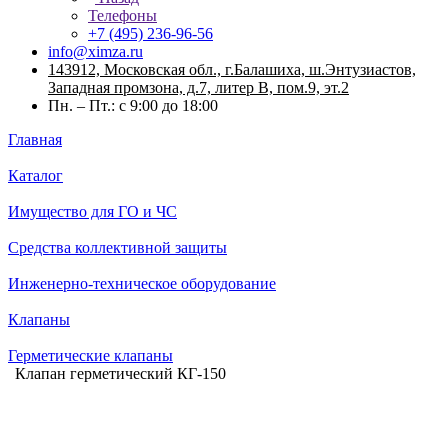
Телефоны
+7 (495) 236-96-56
info@ximza.ru
143912, Московская обл., г.Балашиха, ш.Энтузиастов,
Западная промзона, д.7, литер В, пом.9, эт.2
Пн. – Пт.: с 9:00 до 18:00
Главная
Каталог
Имущество для ГО и ЧС
Средства коллективной защиты
Инженерно-техническое оборудование
Клапаны
Герметические клапаны
Клапан герметический КГ-150