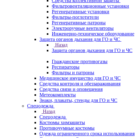
Средства коллективной защиты
Фильтровентиляционные установки
Регенеративные установки
Фильтры-поглотители
Регенеративные патроны
Электроручные вентиляторы
Инженерно-техническое оборудование
Защита органов дыхания для ГО и ЧС
Назад
Защита органов дыхания для ГО и ЧС
Гражданские противогазы
Респираторы
Фильтры и патроны
Медицинское имущество для ГО и ЧС
Средства контроля и обеззараживания
Средства связи и оповещения
Метеокомплекты
Знаки, плакаты, стенды для ГО и ЧС
Спецодежда
Назад
Спецодежда
Костюмы химзащиты
Противочумные костюмы
Одежда ограниченного срока использования