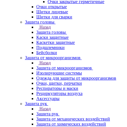
Очки закрытые герметичные
Очки открытые
Щитки лицевые
Щитки для сварки
Защита головы
Назад
Защита головы
Каски защитные
Каскетки защитные
Подшлемники
Бейсболки
Защита от микроорганизмов
Назад
Защита от микроорганизмов
Изолирующие системы
Одежда для защиты от микроорганизмов
Очки, щитки, перчатки
Респираторы и маски
Рециркуляторы воздуха
Аксессуары
Защита рук
Назад
Защита рук
Защита от механических воздействий
Защита от химических воздействий