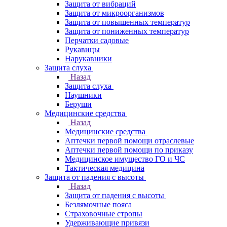
Защита от вибраций
Защита от микроорганизмов
Защита от повышенных температур
Защита от пониженных температур
Перчатки садовые
Рукавицы
Нарукавники
Защита слуха
Назад
Защита слуха
Наушники
Беруши
Медицинские средства
Назад
Медицинские средства
Аптечки первой помощи отраслевые
Аптечки первой помощи по приказу
Медицинское имущество ГО и ЧС
Тактическая медицина
Защита от падения с высоты
Назад
Защита от падения с высоты
Безлямочные пояса
Страховочные стропы
Удерживающие привязи