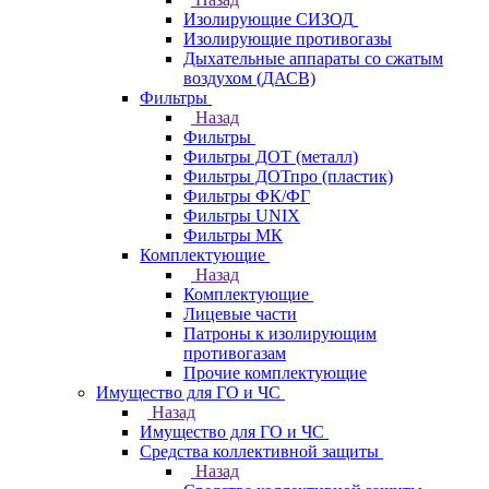
Изолирующие СИЗОД
Изолирующие противогазы
Дыхательные аппараты со сжатым
воздухом (ДАСВ)
Фильтры
Назад
Фильтры
Фильтры ДОТ (металл)
Фильтры ДОТпро (пластик)
Фильтры ФК/ФГ
Фильтры UNIX
Фильтры МК
Комплектующие
Назад
Комплектующие
Лицевые части
Патроны к изолирующим
противогазам
Прочие комплектующие
Имущество для ГО и ЧС
Назад
Имущество для ГО и ЧС
Средства коллективной защиты
Назад