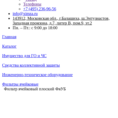
Телефоны
+7 (495) 236-96-56
info@ximza.ru
143912, Московская обл., г.Балашиха, ш.Энтузиастов,
Западная промзона, д.7, литер В, пом.9, эт.2
Пн. – Пт.: с 9:00 до 18:00
Главная
Каталог
Имущество для ГО и ЧС
Средства коллективной защиты
Инженерно-техническое оборудование
Фильтры ячейковые
Фильтр ячейковый плоский ФяУБ