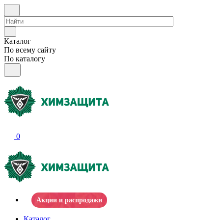
Каталог
По всему сайту
По каталогу
0
Акции и распродажи
Каталог