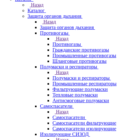
Назад
Каталог
Защита органов дыхания
Назад
Защита органов дыхания
Противогазы
Назад
Противогазы
Гражданские противогазы
Промышленные противогазы
Шланговые противогазы
Полумаски и респираторы
Назад
Полумаски и респираторы
Промышленные респираторы
Фильтрующие полумаски
Тепловые полумаски
Антисмоговые полумаски
Самоспасатели
Назад
Самоспасатели
Самоспасатели фильтрующие
Самоспасатели изолирующие
Изолирующие СИЗОД
Назад