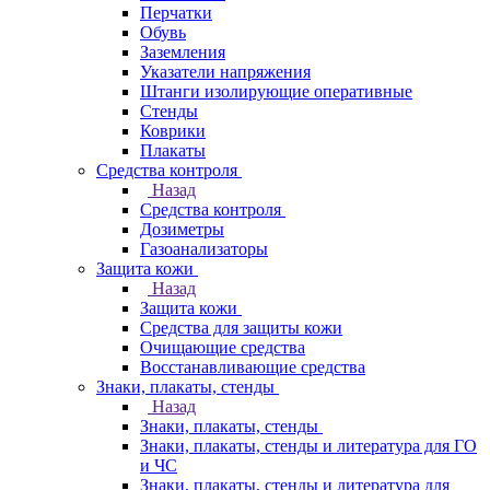
Перчатки
Обувь
Заземления
Указатели напряжения
Штанги изолирующие оперативные
Стенды
Коврики
Плакаты
Средства контроля
Назад
Средства контроля
Дозиметры
Газоанализаторы
Защита кожи
Назад
Защита кожи
Средства для защиты кожи
Очищающие средства
Восстанавливающие средства
Знаки, плакаты, стенды
Назад
Знаки, плакаты, стенды
Знаки, плакаты, стенды и литература для ГО
и ЧС
Знаки, плакаты, стенды и литература для