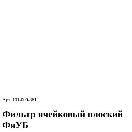
Арт.
101-000-861
Фильтр ячейковый плоский
ФяУБ