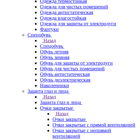
Одежда термостойкая
Одежда для чистых помещений
Одежда антистатическая
Одежда влагостойкая
Одежда для защиты от электродуги
Фартуки
Спецобувь
Назад
Спецобувь
Обувь летняя
Обувь зимняя
Обувь для защиты от электродуги
Обувь для чистых помещений
Обувь антистатическая
Обувь диэлектрическая
Наколенники
Защита глаз и лица
Назад
Защита глаз и лица
Очки закрытые
Назад
Очки закрытые
Очки закрытые с прямой вентиляцией
Очки закрытые с непрямой
вентиляцией