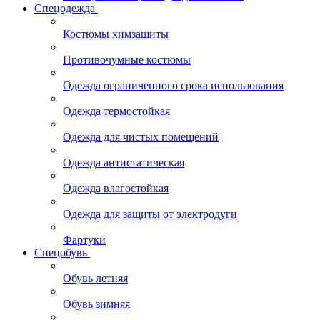
Спецодежда
Костюмы химзащиты
Противочумные костюмы
Одежда ограниченного срока использования
Одежда термостойкая
Одежда для чистых помещений
Одежда антистатическая
Одежда влагостойкая
Одежда для защиты от электродуги
Фартуки
Спецобувь
Обувь летняя
Обувь зимняя