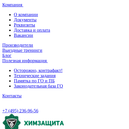
Компания
О компании
Документы
Реквизиты
Доставка и оплата
Вакансии
Производители
Выездные тренинги
Блог
Полезная информация
Осторожно, контрафакт!
Технические задания
Памятка по ГО и ПБ
Законодательная база ГО
Контакты
+7 (495) 236-96-56