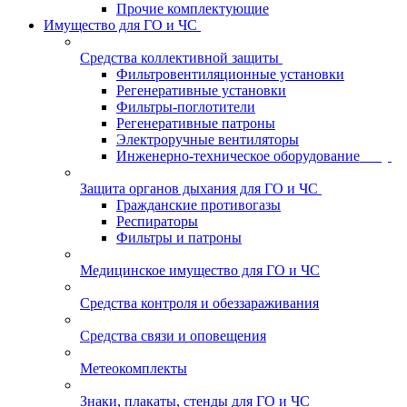
Прочие комплектующие
Имущество для ГО и ЧС
Средства коллективной защиты
Фильтровентиляционные установки
Регенеративные установки
Фильтры-поглотители
Регенеративные патроны
Электроручные вентиляторы
Инженерно-техническое оборудование
Защита органов дыхания для ГО и ЧС
Гражданские противогазы
Респираторы
Фильтры и патроны
Медицинское имущество для ГО и ЧС
Средства контроля и обеззараживания
Средства связи и оповещения
Метеокомплекты
Знаки, плакаты, стенды для ГО и ЧС