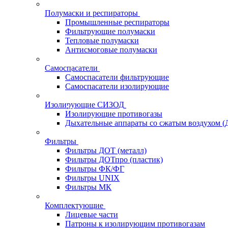
Полумаски и респираторы
Промышленные респираторы
Фильтрующие полумаски
Тепловые полумаски
Антисмоговые полумаски
Самоспасатели
Самоспасатели фильтрующие
Самоспасатели изолирующие
Изолирующие СИЗОД
Изолирующие противогазы
Дыхательные аппараты со сжатым воздухом 
Фильтры
Фильтры ДОТ (металл)
Фильтры ДОТпро (пластик)
Фильтры ФК/ФГ
Фильтры UNIX
Фильтры МК
Комплектующие
Лицевые части
Патроны к изолирующим противогазам