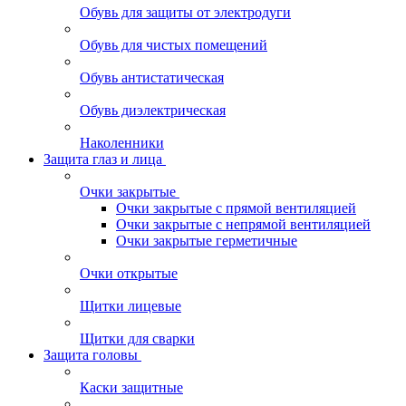
Обувь для защиты от электродуги
Обувь для чистых помещений
Обувь антистатическая
Обувь диэлектрическая
Наколенники
Защита глаз и лица
Очки закрытые
Очки закрытые с прямой вентиляцией
Очки закрытые с непрямой вентиляцией
Очки закрытые герметичные
Очки открытые
Щитки лицевые
Щитки для сварки
Защита головы
Каски защитные