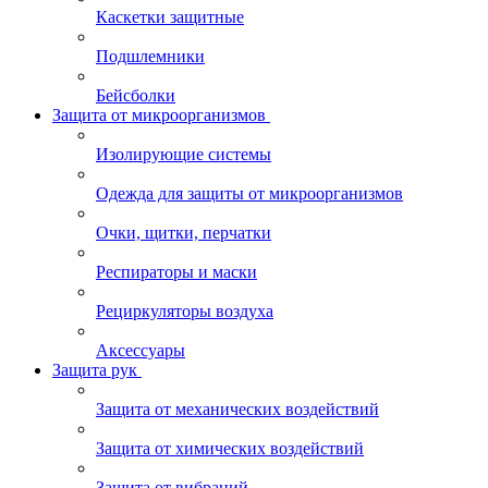
Каскетки защитные
Подшлемники
Бейсболки
Защита от микроорганизмов
Изолирующие системы
Одежда для защиты от микроорганизмов
Очки, щитки, перчатки
Респираторы и маски
Рециркуляторы воздуха
Аксессуары
Защита рук
Защита от механических воздействий
Защита от химических воздействий
Защита от вибраций