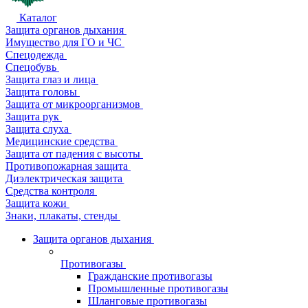
Каталог
Защита органов дыхания
Имущество для ГО и ЧС
Спецодежда
Спецобувь
Защита глаз и лица
Защита головы
Защита от микроорганизмов
Защита рук
Защита слуха
Медицинские средства
Защита от падения с высоты
Противопожарная защита
Диэлектрическая защита
Средства контроля
Защита кожи
Знаки, плакаты, стенды
Защита органов дыхания
Противогазы
Гражданские противогазы
Промышленные противогазы
Шланговые противогазы