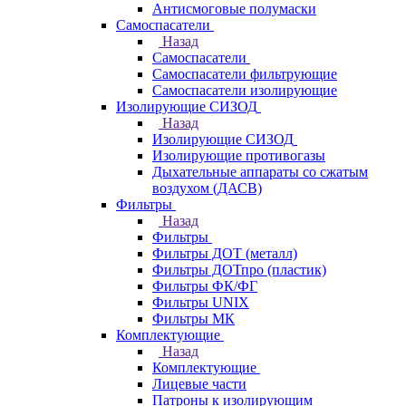
Антисмоговые полумаски
Самоспасатели
Назад
Самоспасатели
Самоспасатели фильтрующие
Самоспасатели изолирующие
Изолирующие СИЗОД
Назад
Изолирующие СИЗОД
Изолирующие противогазы
Дыхательные аппараты со сжатым
воздухом (ДАСВ)
Фильтры
Назад
Фильтры
Фильтры ДОТ (металл)
Фильтры ДОТпро (пластик)
Фильтры ФК/ФГ
Фильтры UNIX
Фильтры МК
Комплектующие
Назад
Комплектующие
Лицевые части
Патроны к изолирующим