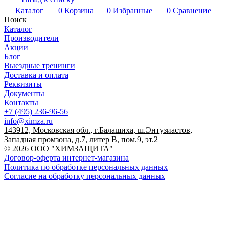
Каталог
0
Корзина
0
Избранные
0
Сравнение
Поиск
Каталог
Производители
Акции
Блог
Выездные тренинги
Доставка и оплата
Реквизиты
Документы
Контакты
+7 (495) 236-96-56
info@ximza.ru
143912, Московская обл., г.Балашиха, ш.Энтузиастов,
Западная промзона, д.7, литер В, пом.9, эт.2
© 2026 ООО "ХИМЗАЩИТА"
Договор-оферта интернет-магазина
Политика по обработке персональных данных
Согласие на обработку персональных данных