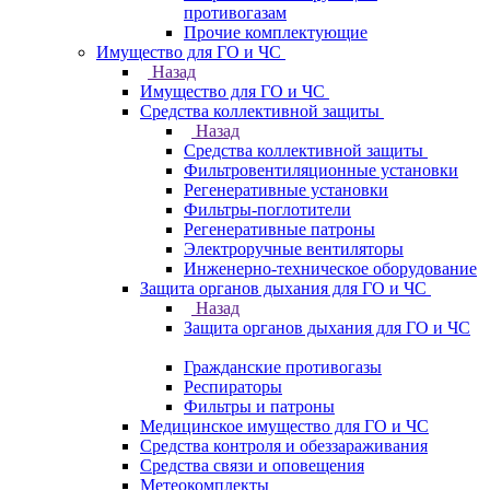
противогазам
Прочие комплектующие
Имущество для ГО и ЧС
Назад
Имущество для ГО и ЧС
Средства коллективной защиты
Назад
Средства коллективной защиты
Фильтровентиляционные установки
Регенеративные установки
Фильтры-поглотители
Регенеративные патроны
Электроручные вентиляторы
Инженерно-техническое оборудование
Защита органов дыхания для ГО и ЧС
Назад
Защита органов дыхания для ГО и ЧС
Гражданские противогазы
Респираторы
Фильтры и патроны
Медицинское имущество для ГО и ЧС
Средства контроля и обеззараживания
Средства связи и оповещения
Метеокомплекты