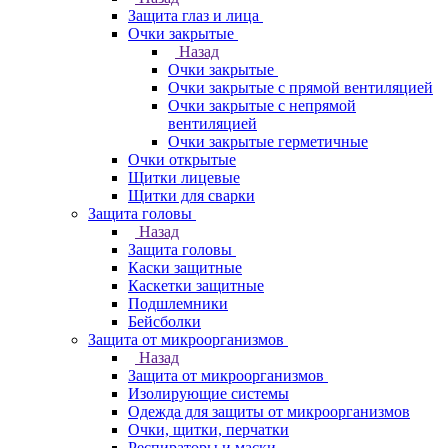
Защита глаз и лица
Очки закрытые
Назад
Очки закрытые
Очки закрытые с прямой вентиляцией
Очки закрытые с непрямой
вентиляцией
Очки закрытые герметичные
Очки открытые
Щитки лицевые
Щитки для сварки
Защита головы
Назад
Защита головы
Каски защитные
Каскетки защитные
Подшлемники
Бейсболки
Защита от микроорганизмов
Назад
Защита от микроорганизмов
Изолирующие системы
Одежда для защиты от микроорганизмов
Очки, щитки, перчатки
Респираторы и маски