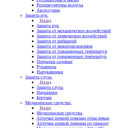
Рециркуляторы воздуха
Аксессуары
Защита рук
Назад
Защита рук
Защита от механических воздействий
Защита от химических воздействий
Защита от вибраций
Защита от микроорганизмов
Защита от повышенных температур
Защита от пониженных температур
Перчатки садовые
Рукавицы
Нарукавники
Защита слуха
Назад
Защита слуха
Наушники
Беруши
Медицинские средства
Назад
Медицинские средства
Аптечки первой помощи отраслевые
Аптечки первой помощи по приказу