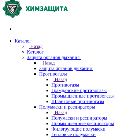
Акции и распродажи
Каталог
Назад
Каталог
Защита органов дыхания
Назад
Защита органов дыхания
Противогазы
Назад
Противогазы
Гражданские противогазы
Промышленные противогазы
Шланговые противогазы
Полумаски и респираторы
Назад
Полумаски и респираторы
Промышленные респираторы
Фильтрующие полумаски
Тепловые полумаски