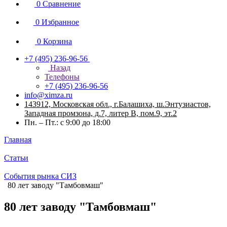
0
Сравнение
0
Избранное
0
Корзина
+7 (495) 236-96-56
Назад
Телефоны
+7 (495) 236-96-56
info@ximza.ru
143912, Московская обл., г.Балашиха, ш.Энтузиастов,
Западная промзона, д.7, литер В, пом.9, эт.2
Пн. – Пт.: с 9:00 до 18:00
Главная
Статьи
События рынка СИЗ
80 лет заводу "Тамбовмаш"
80 лет заводу "Тамбовмаш"