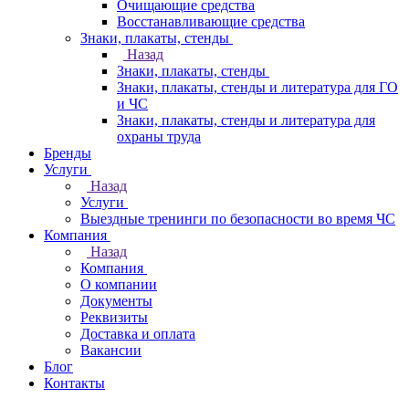
Очищающие средства
Восстанавливающие средства
Знаки, плакаты, стенды
Назад
Знаки, плакаты, стенды
Знаки, плакаты, стенды и литература для ГО
и ЧС
Знаки, плакаты, стенды и литература для
охраны труда
Бренды
Услуги
Назад
Услуги
Выездные тренинги по безопасности во время ЧС
Компания
Назад
Компания
О компании
Документы
Реквизиты
Доставка и оплата
Вакансии
Блог
Контакты