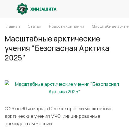
Главная
Статьи
Новости компании
Масштабные арктич
Масштабные арктические
учения "Безопасная Арктика
2025"
С 26 по 30 января, в Сегеже прошли масштабные
арктические учения МЧС, инициированные
президентом России.