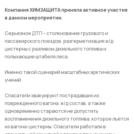
Компания ХИМЗАЩИТА приняла активное участие
в данном мероприятии.
Серьезное ДТП – столкновение грузового и
пассажирского поездов, разгерметизация ж/д
цистерны с разливом дизельного топлива и
полыхающие штабеля леса.
Именно такой сценарий масштабных арктических
учений.
Спасатели эвакуируют пострадавших из
поврежденного вагона ж/д состав, а также
одновременно стараются не допустить
воспламенения дизельного топлива, которое льётся
из вагона-цистерны. Спасатели работали в