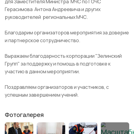
для Заместителя Министра МЧС по ГОЧС
Герасимова Антона Андреевича и других
руководителей региональных МЧС.
Благодарим организаторов мероприятия за доверие
и партнерское сотрудничество.
Выражаем благодарность корпорации "Зелинский
Групп" за поддержку и помощь в подготовке к
участию в данном мероприятии.
Поздравляем организаторов и участников, с
успешным завершением учений.
Фотогалерея