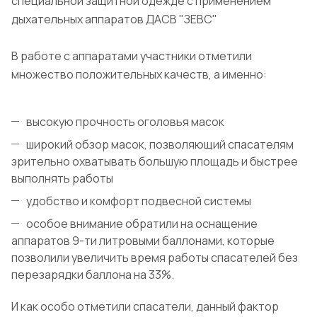
специальной защитной одежде с применением
дыхательных аппаратов ДАСВ "ЗЕВС"
В работе с аппаратами участники отметили
множество положительных качеств, а именно:
высокую прочность оголовья масок
широкий обзор масок, позволяющий спасателям
зрительно охватывать большую площадь и быстрее
выполнять работы
удобство и комфорт подвесной системы
особое внимание обратили на оснащение
аппаратов 9-ти литровыми баллонами, которые
позволили увеличить время работы спасателей без
перезарядки баллона на 33%.
И как особо отметили спасатели, данный фактор