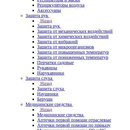
Рециркуляторы воздуха
Аксессуары
Защита рук
Назад
Защита рук
Защита от механических воздействий
Защита от химических воздействий
Защита от вибраций
Защита от микроорганизмов
Защита от повышенных температур
Защита от пониженных температур
Перчатки садовые
Рукавицы
Нарукавники
Защита слуха
Назад
Защита слуха
Наушники
Беруши
Медицинские средства
Назад
Медицинские средства
Аптечки первой помощи отраслевые
Аптечки первой помощи по приказу