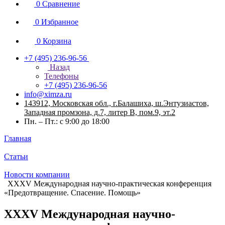
0
Сравнение
0
Избранное
0
Корзина
+7 (495) 236-96-56
Назад
Телефоны
+7 (495) 236-96-56
info@ximza.ru
143912, Московская обл., г.Балашиха, ш.Энтузиастов,
Западная промзона, д.7, литер В, пом.9, эт.2
Пн. – Пт.: с 9:00 до 18:00
Главная
Статьи
Новости компании
ХХХV Международная научно-практическая конференция
«Предотвращение. Спасение. Помощь»
ХХХV Международная научно-