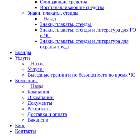
Очищающие средства
Восстанавливающие средства
Знаки, плакаты, стенды
Назад
Знаки, плакаты, стенды
Знаки, плакаты, стенды и литература для ГО
и ЧС
Знаки, плакаты, стенды и литература для
охраны труда
Бренды
Услуги
Назад
Услуги
Выездные тренинги по безопасности во время ЧС
Компания
Назад
Компания
О компании
Документы
Реквизиты
Доставка и оплата
Вакансии
Блог
Контакты