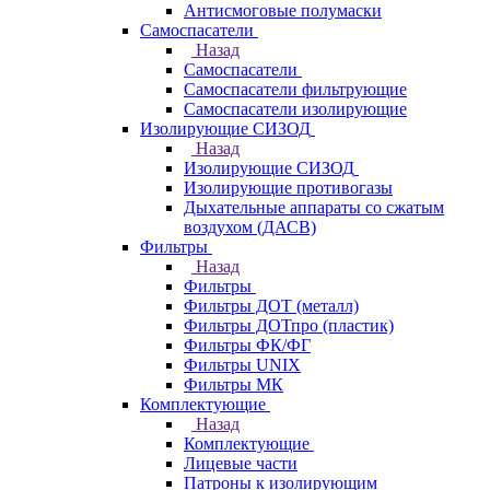
Антисмоговые полумаски
Самоспасатели
Назад
Самоспасатели
Самоспасатели фильтрующие
Самоспасатели изолирующие
Изолирующие СИЗОД
Назад
Изолирующие СИЗОД
Изолирующие противогазы
Дыхательные аппараты со сжатым
воздухом (ДАСВ)
Фильтры
Назад
Фильтры
Фильтры ДОТ (металл)
Фильтры ДОТпро (пластик)
Фильтры ФК/ФГ
Фильтры UNIX
Фильтры МК
Комплектующие
Назад
Комплектующие
Лицевые части
Патроны к изолирующим