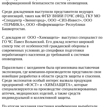
информационной безопасности систем оповещения.
Среди докладчиков выступили представители ведущих
организаций, таких как ФГБУ ВНИИ ГОЧС (ФЦ), ГКУ МО
«Спеццентр «Звенигород», ООО «СИЗ-Инвест», ООО
«ТЕРМИКА», ООО «Информзащита» Республики
Башкортостан.
С докладом от ООО «Химзащита» выступил специалист по
ГО ЧС Павел Волынский. Его доклад осветил широкий
спектр тем: от особенностей гражданской обороны в
современных условиях до специфики подготовки
неработающего населения до требований к системам
оповещения.
Параллельно с заседанием была организована выставочная
экспозиция, где компании-производители представили свои
новейшие разработки в области средств защиты и спасения.
Среди экспонатов особый интерес вызвала продукция
предприятий «ФЭСТ» и «ХИМЗАЩИТА», которые
специализируются на производстве специализированных
аптечек, медицинских изделий, а также средств
индивидуальной и коллективной защиты.
По итогам заседания участники конференции выработали