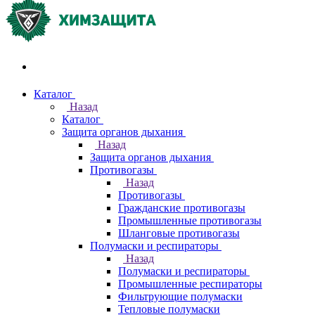
Акции и распродажи
Каталог
Назад
Каталог
Защита органов дыхания
Назад
Защита органов дыхания
Противогазы
Назад
Противогазы
Гражданские противогазы
Промышленные противогазы
Шланговые противогазы
Полумаски и респираторы
Назад
Полумаски и респираторы
Промышленные респираторы
Фильтрующие полумаски
Тепловые полумаски