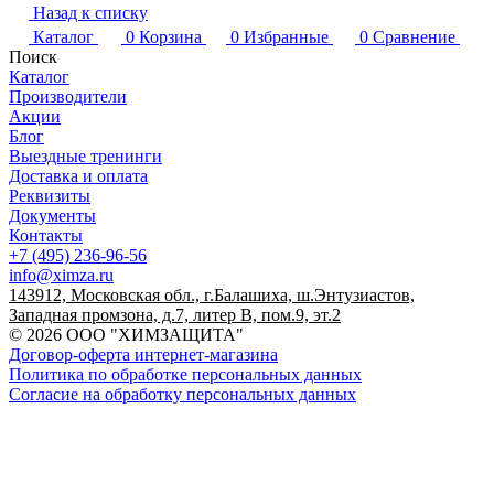
Назад к списку
Каталог
0
Корзина
0
Избранные
0
Сравнение
Поиск
Каталог
Производители
Акции
Блог
Выездные тренинги
Доставка и оплата
Реквизиты
Документы
Контакты
+7 (495) 236-96-56
info@ximza.ru
143912, Московская обл., г.Балашиха, ш.Энтузиастов,
Западная промзона, д.7, литер В, пом.9, эт.2
© 2026 ООО "ХИМЗАЩИТА"
Договор-оферта интернет-магазина
Политика по обработке персональных данных
Согласие на обработку персональных данных