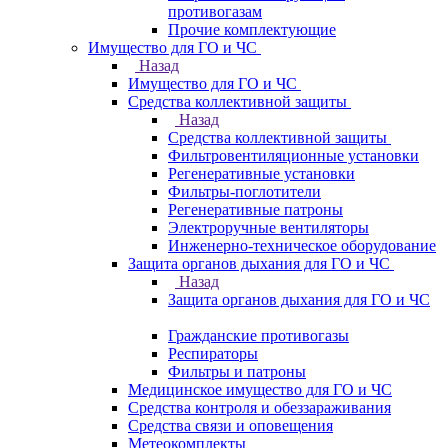
противогазам
Прочие комплектующие
Имущество для ГО и ЧС
Назад
Имущество для ГО и ЧС
Средства коллективной защиты
Назад
Средства коллективной защиты
Фильтровентиляционные установки
Регенеративные установки
Фильтры-поглотители
Регенеративные патроны
Электроручные вентиляторы
Инженерно-техническое оборудование
Защита органов дыхания для ГО и ЧС
Назад
Защита органов дыхания для ГО и ЧС
Гражданские противогазы
Респираторы
Фильтры и патроны
Медицинское имущество для ГО и ЧС
Средства контроля и обеззараживания
Средства связи и оповещения
Метеокомплекты