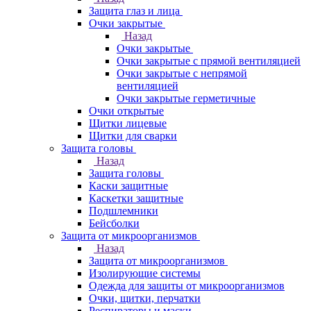
Защита глаз и лица
Очки закрытые
Назад
Очки закрытые
Очки закрытые с прямой вентиляцией
Очки закрытые с непрямой
вентиляцией
Очки закрытые герметичные
Очки открытые
Щитки лицевые
Щитки для сварки
Защита головы
Назад
Защита головы
Каски защитные
Каскетки защитные
Подшлемники
Бейсболки
Защита от микроорганизмов
Назад
Защита от микроорганизмов
Изолирующие системы
Одежда для защиты от микроорганизмов
Очки, щитки, перчатки
Респираторы и маски