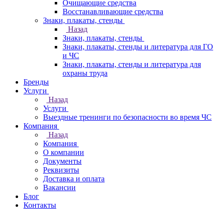
Очищающие средства
Восстанавливающие средства
Знаки, плакаты, стенды
Назад
Знаки, плакаты, стенды
Знаки, плакаты, стенды и литература для ГО
и ЧС
Знаки, плакаты, стенды и литература для
охраны труда
Бренды
Услуги
Назад
Услуги
Выездные тренинги по безопасности во время ЧС
Компания
Назад
Компания
О компании
Документы
Реквизиты
Доставка и оплата
Вакансии
Блог
Контакты