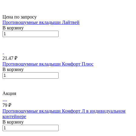
Цена по запросу
Противошумные вкладыши Лайтвей
В корзину
21.47 ₽
Противошумные вкладыши Комфорт Плюс
В корзину
Акция
79 ₽
Противошумные вкладыши Комфорт Л в индивидуальном
контейнере
В корзину