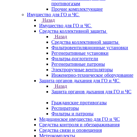
противогазам
Прочие комплектующие
Имущество для ГО и ЧС
Назад
Имущество для ГО и ЧС
Средства коллективной защиты
Назад
Средства коллективной защиты
Фильтровентиляционные установки
Регенеративные установки
Фильтры-поглотители
Регенеративные патроны
Электроручные вентиляторы
Инженерно-техническое оборудование
Защита органов дыхания для ГО и ЧС
Назад
Защита органов дыхания для ГО и ЧС
Гражданские противогазы
Респираторы
Фильтры и патроны
Медицинское имущество для ГО и ЧС
Средства контроля и обеззараживания
Средства связи и оповещения
Метеокомплекты