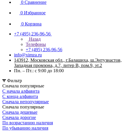
0
Сравнение
0
Избранное
0
Корзина
+7 (495) 236-96-56
Назад
Телефоны
+7 (495) 236-96-56
info@ximza.ru
143912, Московская обл., г.Балашиха, ш.Энтузиастов,
Западная промзона, д.7, литер В, пом.9, эт.2
Пн. – Пт.: с 9:00 до 18:00
Фильтр
Сначала популярные
С начала алфавита
С конца алфавита
Сначала непопулярные
Сначала популярные
Сначала дешевые
Сначала дорогие
По возрастанию наличия
По убыванию наличия