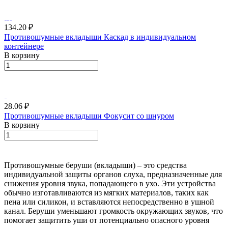
134.20 ₽
Противошумные вкладыши Каскад в индивидуальном
контейнере
В корзину
28.06 ₽
Противошумные вкладыши Фокусит со шнуром
В корзину
Противошумные беруши (вкладыши) – это средства
индивидуальной защиты органов слуха, предназначенные для
снижения уровня звука, попадающего в ухо. Эти устройства
обычно изготавливаются из мягких материалов, таких как
пена или силикон, и вставляются непосредственно в ушной
канал. Беруши уменьшают громкость окружающих звуков, что
помогает защитить уши от потенциально опасного уровня