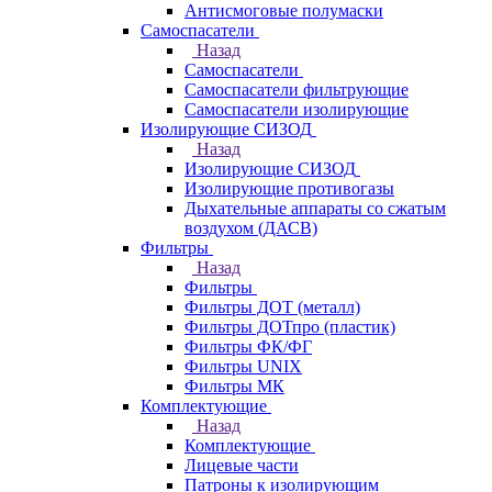
Антисмоговые полумаски
Самоспасатели
Назад
Самоспасатели
Самоспасатели фильтрующие
Самоспасатели изолирующие
Изолирующие СИЗОД
Назад
Изолирующие СИЗОД
Изолирующие противогазы
Дыхательные аппараты со сжатым
воздухом (ДАСВ)
Фильтры
Назад
Фильтры
Фильтры ДОТ (металл)
Фильтры ДОТпро (пластик)
Фильтры ФК/ФГ
Фильтры UNIX
Фильтры МК
Комплектующие
Назад
Комплектующие
Лицевые части
Патроны к изолирующим