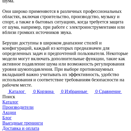
шума.
Они широко применяются в различных профессиональных
областях, включая строительство, производство, музыку и
спорт, а также в бытовых ситуациях, когда требуется защита
от шума, например, при работе с электроинструментами или
вблизи громких источников звука.
Беруши доступны в широком диапазоне стилей и
конфигураций, каждый из которых предназначен для
определенных задач и предпочтений пользователя. Некоторые
модели могут включать дополнительные функции, такие как
активное подавление шума или возможность регулирования
уровня шумоподавления. При выборе противошумных
вкладышей важно учитывать их эффективность, удобство
использования и соответствие требованиям безопасности на
рабочем месте.
Каталог
0
Корзина
0
Избранные
0
Сравнение
Поиск
Каталог
Производители
Акции
Блог
Выездные тренинги
Доставка и оплата