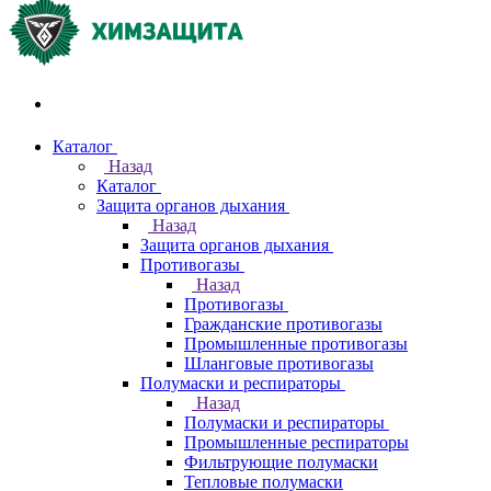
Акции и распродажи
Каталог
Назад
Каталог
Защита органов дыхания
Назад
Защита органов дыхания
Противогазы
Назад
Противогазы
Гражданские противогазы
Промышленные противогазы
Шланговые противогазы
Полумаски и респираторы
Назад
Полумаски и респираторы
Промышленные респираторы
Фильтрующие полумаски
Тепловые полумаски