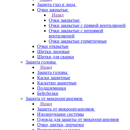
Защита глаз и лица
Очки закрытые
Назад
Очки закрытые
Очки закрытые с прямой вентиляцией
Очки закрытые с непрямой
вентиляцией
Очки закрытые герметичные
Очки открытые
Щитки лицевые
Щитки для сварки
Защита головы
Назад
Защита головы
Каски защитные
Каскетки защитные
Подшлемники
Бейсболки
Защита от микроорганизмов
Назад
Защита от микроорганизмов
Изолирующие системы
Одежда для защиты от микроорганизмов
Очки, щитки, перчатки
Респираторы и маски