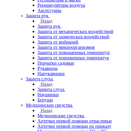
Рециркуляторы воздуха
Аксессуары
Защита рук
Назад
Защита рук
Защита от механических воздействий
Защита от химических воздействий
Защита от вибраций
Защита от микроорганизмов
Защита от повышенных температур
Защита от пониженных температур
Перчатки садовые
Рукавицы
Нарукавники
Защита слуха
Назад
Защита слуха
Наушники
Беруши
Медицинские средства
Назад
Медицинские средства
Аптечки первой помощи отраслевые
Аптечки первой помощи по приказу