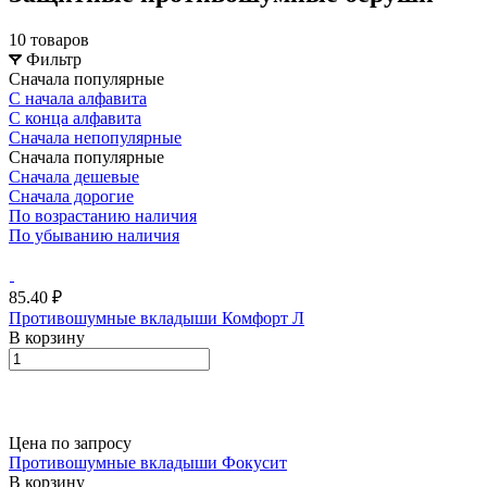
10 товаров
Фильтр
Сначала популярные
С начала алфавита
С конца алфавита
Сначала непопулярные
Сначала популярные
Сначала дешевые
Сначала дорогие
По возрастанию наличия
По убыванию наличия
85.40 ₽
Противошумные вкладыши Комфорт Л
В корзину
Цена по запросу
Противошумные вкладыши Фокусит
В корзину