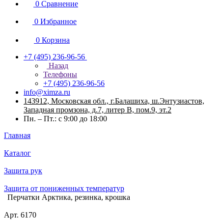
0
Сравнение
0
Избранное
0
Корзина
+7 (495) 236-96-56
Назад
Телефоны
+7 (495) 236-96-56
info@ximza.ru
143912, Московская обл., г.Балашиха, ш.Энтузиастов,
Западная промзона, д.7, литер В, пом.9, эт.2
Пн. – Пт.: с 9:00 до 18:00
Главная
Каталог
Защита рук
Защита от пониженных температур
Перчатки Арктика, резинка, крошка
Арт.
6170