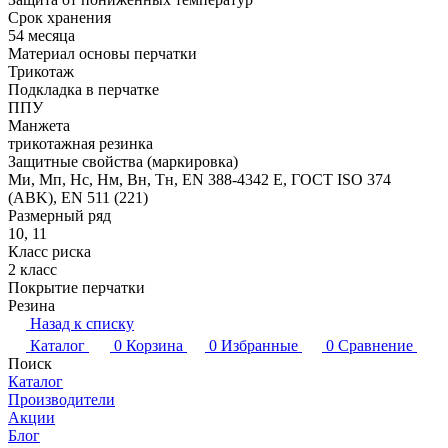
Срок хранения
54 месяца
Материал основы перчатки
Трикотаж
Подкладка в перчатке
ППУ
Манжета
трикотажная резинка
Защитные свойства (маркировка)
Ми, Мп, Нс, Нм, Вн, Тн, EN 388-4342 Е, ГОСТ ISO 374
(ABK), EN 511 (221)
Размерный ряд
10, 11
Класс риска
2 класс
Покрытие перчатки
Резина
Назад к списку
Каталог
0
Корзина
0
Избранные
0
Сравнение
Поиск
Каталог
Производители
Акции
Блог