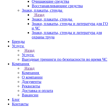
Очищающие средства
Восстанавливающие средства
Знаки, плакаты, стенды
Назад
Знаки, плакаты, стенды
Знаки, плакаты, стенды и литература для ГО
и ЧС
Знаки, плакаты, стенды и литература для
охраны труда
Бренды
Услуги
Назад
Услуги
Выездные тренинги по безопасности во время ЧС
Компания
Назад
Компания
О компании
Документы
Реквизиты
Доставка и оплата
Вакансии
Блог
Контакты