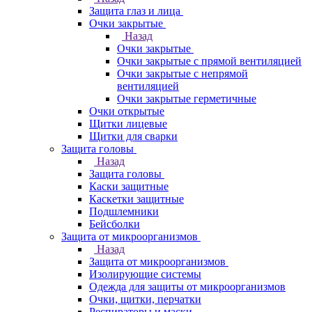
Защита глаз и лица
Очки закрытые
Назад
Очки закрытые
Очки закрытые с прямой вентиляцией
Очки закрытые с непрямой
вентиляцией
Очки закрытые герметичные
Очки открытые
Щитки лицевые
Щитки для сварки
Защита головы
Назад
Защита головы
Каски защитные
Каскетки защитные
Подшлемники
Бейсболки
Защита от микроорганизмов
Назад
Защита от микроорганизмов
Изолирующие системы
Одежда для защиты от микроорганизмов
Очки, щитки, перчатки
Респираторы и маски