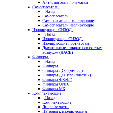
Антисмоговые полумаски
Самоспасатели
Назад
Самоспасатели
Самоспасатели фильтрующие
Самоспасатели изолирующие
Изолирующие СИЗОД
Назад
Изолирующие СИЗОД
Изолирующие противогазы
Дыхательные аппараты со сжатым
воздухом (ДАСВ)
Фильтры
Назад
Фильтры
Фильтры ДОТ (металл)
Фильтры ДОТпро (пластик)
Фильтры ФК/ФГ
Фильтры UNIX
Фильтры МК
Комплектующие
Назад
Комплектующие
Лицевые части
Патроны к изолирующим