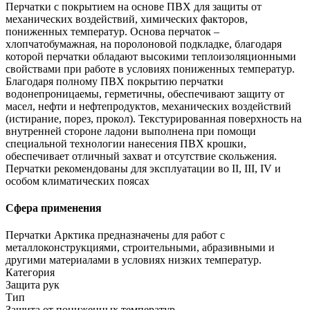
Перчатки с покрытием на основе ПВХ для защиты от
механических воздействий, химических факторов,
пониженных температур. Основа перчаток –
хлопчатобумажная, на поролоновой подкладке, благодаря
которой перчатки обладают высокими теплоизоляционными
свойствами при работе в условиях пониженных температур.
Благодаря полному ПВХ покрытию перчатки
водонепроницаемы, герметичны, обеспечивают защиту от
масел, нефти и нефтепродуктов, механических воздействий
(истирание, порез, прокол). Текстурированная поверхность на
внутренней стороне ладони выполнена при помощи
специальной технологии нанесения ПВХ крошки,
обеспечивает отличный захват и отсутствие скольжения.
Перчатки рекомендованы для эксплуатации во II, III, IV и
особом климатических поясах
Сфера применения
Перчатки Арктика предназначены для работ с
металлоконструкциями, строительными, абразивными и
другими материалами в условиях низких температур.
Категория
Защита рук
Тип
Защита от пониженных температур