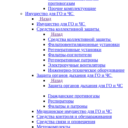
противогазам
Прочие комплектующие
Имущество для ГО и ЧС
Назад
Имущество для ГО и ЧС
Средства коллективной защиты
Назад
Средства коллективной защиты
Фильтровентиляционные установки
Регенеративные установки
Фильтры-поглотители
Регенеративные патроны
Электроручные вентиляторы
Инженерно-техническое оборудование
Защита органов дыхания для ГО и ЧС
Назад
Защита органов дыхания для ГО и ЧС
Гражданские противогазы
Респираторы
Фильтры и патроны
Медицинское имущество для ГО и ЧС
Средства контроля и обеззараживания
Средства связи и оповещения
Метеокомплекты