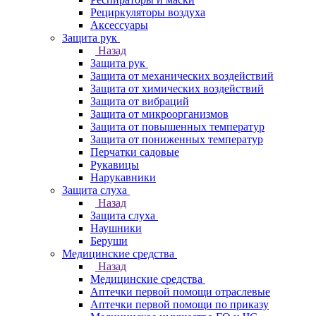
Рециркуляторы воздуха
Аксессуары
Защита рук
Назад
Защита рук
Защита от механических воздействий
Защита от химических воздействий
Защита от вибраций
Защита от микроорганизмов
Защита от повышенных температур
Защита от пониженных температур
Перчатки садовые
Рукавицы
Нарукавники
Защита слуха
Назад
Защита слуха
Наушники
Беруши
Медицинские средства
Назад
Медицинские средства
Аптечки первой помощи отраслевые
Аптечки первой помощи по приказу