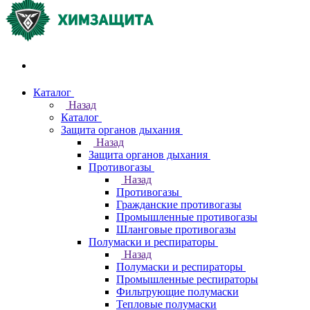
Акции и распродажи
Каталог
Назад
Каталог
Защита органов дыхания
Назад
Защита органов дыхания
Противогазы
Назад
Противогазы
Гражданские противогазы
Промышленные противогазы
Шланговые противогазы
Полумаски и респираторы
Назад
Полумаски и респираторы
Промышленные респираторы
Фильтрующие полумаски
Тепловые полумаски