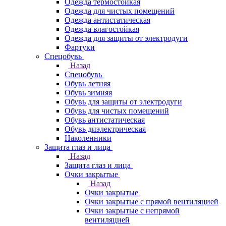
Одежда термостойкая
Одежда для чистых помещений
Одежда антистатическая
Одежда влагостойкая
Одежда для защиты от электродуги
Фартуки
Спецобувь
Назад
Спецобувь
Обувь летняя
Обувь зимняя
Обувь для защиты от электродуги
Обувь для чистых помещений
Обувь антистатическая
Обувь диэлектрическая
Наколенники
Защита глаз и лица
Назад
Защита глаз и лица
Очки закрытые
Назад
Очки закрытые
Очки закрытые с прямой вентиляцией
Очки закрытые с непрямой
вентиляцией