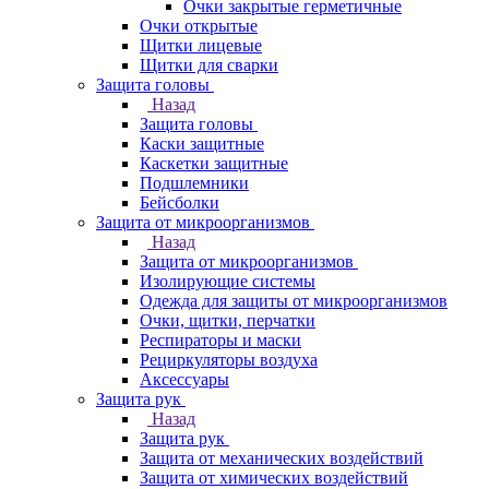
Очки закрытые герметичные
Очки открытые
Щитки лицевые
Щитки для сварки
Защита головы
Назад
Защита головы
Каски защитные
Каскетки защитные
Подшлемники
Бейсболки
Защита от микроорганизмов
Назад
Защита от микроорганизмов
Изолирующие системы
Одежда для защиты от микроорганизмов
Очки, щитки, перчатки
Респираторы и маски
Рециркуляторы воздуха
Аксессуары
Защита рук
Назад
Защита рук
Защита от механических воздействий
Защита от химических воздействий