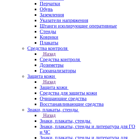
Перчатки
Обувь
Заземления
Указатели напряжения
Штанги изолирующие оперативные
Стенды
Коврики
Плакаты
Средства контроля
Назад
Средства контроля
Дозиметры
Газоанализаторы
Защита кожи
Назад
Защита кожи
Средства для защиты кожи
Очищающие средства
Восстанавливающие средства
Знаки, плакаты, стенды
Назад
Знаки, плакаты, стенды
Знаки, плакаты, стенды и литература для ГО
и ЧС
Знаки, плакаты, стенды и литература для