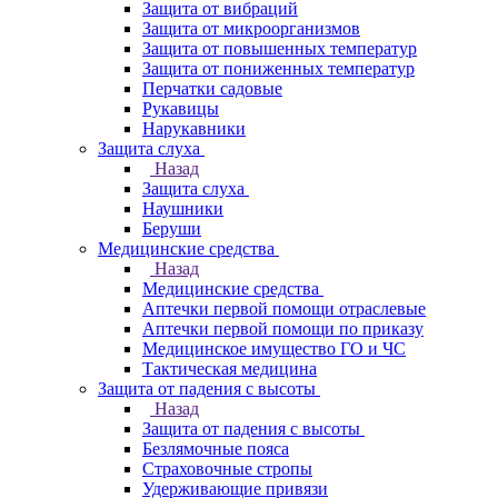
Защита от вибраций
Защита от микроорганизмов
Защита от повышенных температур
Защита от пониженных температур
Перчатки садовые
Рукавицы
Нарукавники
Защита слуха
Назад
Защита слуха
Наушники
Беруши
Медицинские средства
Назад
Медицинские средства
Аптечки первой помощи отраслевые
Аптечки первой помощи по приказу
Медицинское имущество ГО и ЧС
Тактическая медицина
Защита от падения с высоты
Назад
Защита от падения с высоты
Безлямочные пояса
Страховочные стропы
Удерживающие привязи