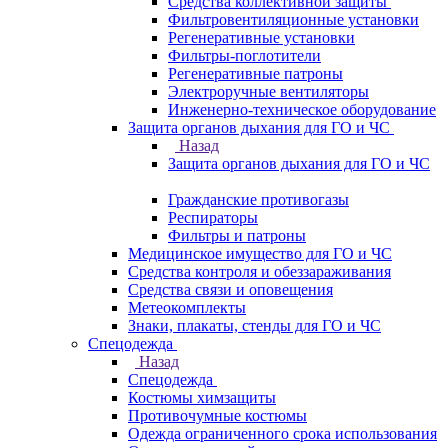
Средства коллективной защиты
Фильтровентиляционные установки
Регенеративные установки
Фильтры-поглотители
Регенеративные патроны
Электроручные вентиляторы
Инженерно-техническое оборудование
Защита органов дыхания для ГО и ЧС
Назад
Защита органов дыхания для ГО и ЧС
Гражданские противогазы
Респираторы
Фильтры и патроны
Медицинское имущество для ГО и ЧС
Средства контроля и обеззараживания
Средства связи и оповещения
Метеокомплекты
Знаки, плакаты, стенды для ГО и ЧС
Спецодежда
Назад
Спецодежда
Костюмы химзащиты
Противочумные костюмы
Одежда ограниченного срока использования