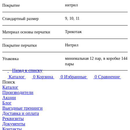
нитрил
Покрытие
9, 10, 11
Стандартный размер
Трикотаж
Материал основы перчатки
Нитрил
Покрытие перчатки
минимальная 12 пар, в коробке 144
Упаковка
пары
Назад к списку
Каталог
0
Корзина
0
Избранные
0
Сравнение
Поиск
Каталог
Производители
Акции
Блог
Выездные тренинги
Доставка и оплата
Реквизиты
Документы
Контакты