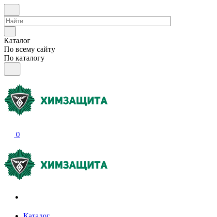
Каталог
По всему сайту
По каталогу
0
Акции и распродажи
Каталог