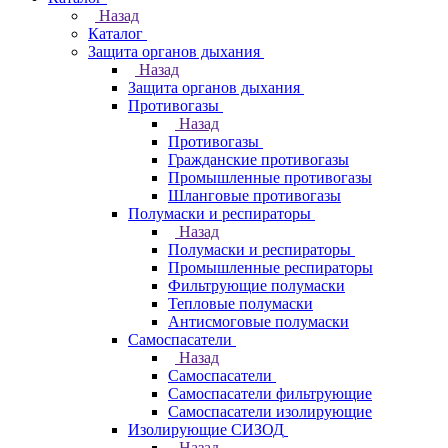
Назад
Каталог
Защита органов дыхания
Назад
Защита органов дыхания
Противогазы
Назад
Противогазы
Гражданские противогазы
Промышленные противогазы
Шланговые противогазы
Полумаски и респираторы
Назад
Полумаски и респираторы
Промышленные респираторы
Фильтрующие полумаски
Тепловые полумаски
Антисмоговые полумаски
Самоспасатели
Назад
Самоспасатели
Самоспасатели фильтрующие
Самоспасатели изолирующие
Изолирующие СИЗОД
Назад