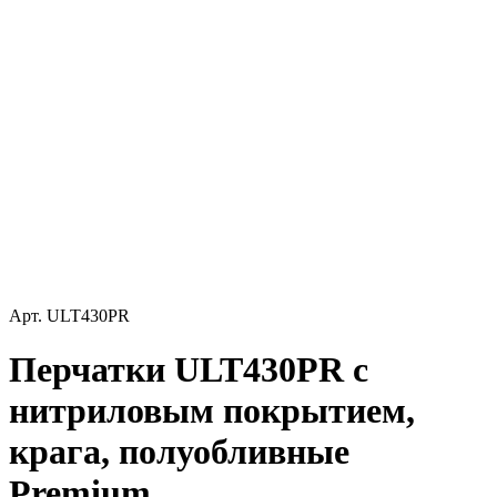
Арт.
ULT430PR
Перчатки ULT430PR с
нитриловым покрытием,
крага, полуобливные
Premium