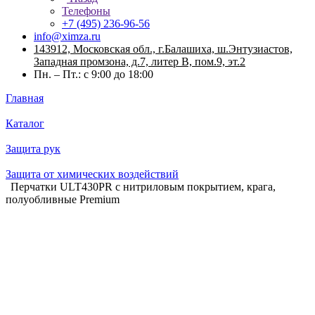
Телефоны
+7 (495) 236-96-56
info@ximza.ru
143912, Московская обл., г.Балашиха, ш.Энтузиастов,
Западная промзона, д.7, литер В, пом.9, эт.2
Пн. – Пт.: с 9:00 до 18:00
Главная
Каталог
Защита рук
Защита от химических воздействий
Перчатки ULT430PR с нитриловым покрытием, крага,
полуобливные Premium