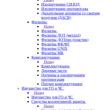
Изолирующие СИЗОД
Изолирующие противогазы
Дыхательные аппараты со сжатым
воздухом (ДАСВ)
Фильтры
Назад
Фильтры
Фильтры ДОТ (металл)
Фильтры ДОТпро (пластик)
Фильтры ФК/ФГ
Фильтры UNIX
Фильтры МК
Комплектующие
Назад
Комплектующие
Лицевые части
Патроны к изолирующим
противогазам
Прочие комплектующие
Имущество для ГО и ЧС
Назад
Имущество для ГО и ЧС
Средства коллективной защиты
Назад