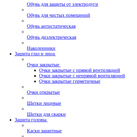
Обувь для защиты от электродуги
Обувь для чистых помещений
Обувь антистатическая
Обувь диэлектрическая
Наколенники
Защита глаз и лица
Очки закрытые
Очки закрытые с прямой вентиляцией
Очки закрытые с непрямой вентиляцией
Очки закрытые герметичные
Очки открытые
Щитки лицевые
Щитки для сварки
Защита головы
Каски защитные