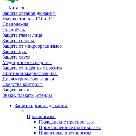
Каталог
Защита органов дыхания
Имущество для ГО и ЧС
Спецодежда
Спецобувь
Защита глаз и лица
Защита головы
Защита от микроорганизмов
Защита рук
Защита слуха
Медицинские средства
Защита от падения с высоты
Противопожарная защита
Диэлектрическая защита
Средства контроля
Защита кожи
Знаки, плакаты, стенды
Защита органов дыхания
Противогазы
Гражданские противогазы
Промышленные противогазы
Шланговые противогазы