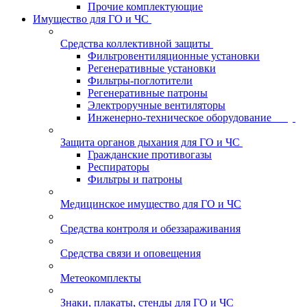
Прочие комплектующие
Имущество для ГО и ЧС
Средства коллективной защиты
Фильтровентиляционные установки
Регенеративные установки
Фильтры-поглотители
Регенеративные патроны
Электроручные вентиляторы
Инженерно-техническое оборудование
Защита органов дыхания для ГО и ЧС
Гражданские противогазы
Респираторы
Фильтры и патроны
Медицинское имущество для ГО и ЧС
Средства контроля и обеззараживания
Средства связи и оповещения
Метеокомплекты
Знаки, плакаты, стенды для ГО и ЧС