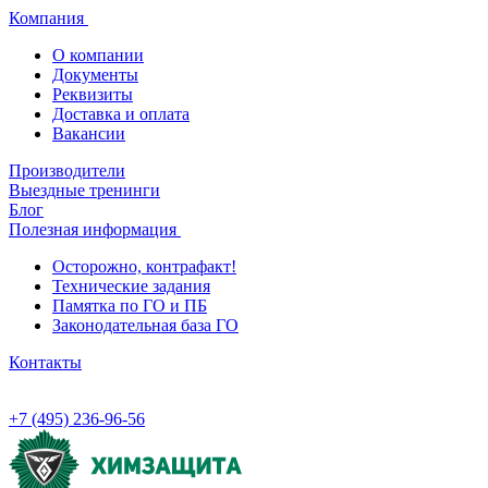
Компания
О компании
Документы
Реквизиты
Доставка и оплата
Вакансии
Производители
Выездные тренинги
Блог
Полезная информация
Осторожно, контрафакт!
Технические задания
Памятка по ГО и ПБ
Законодательная база ГО
Контакты
+7 (495) 236-96-56