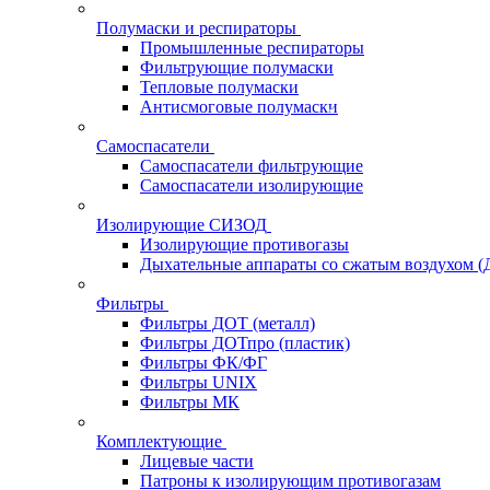
Полумаски и респираторы
Промышленные респираторы
Фильтрующие полумаски
Тепловые полумаски
Антисмоговые полумаски
Самоспасатели
Самоспасатели фильтрующие
Самоспасатели изолирующие
Изолирующие СИЗОД
Изолирующие противогазы
Дыхательные аппараты со сжатым воздухом 
Фильтры
Фильтры ДОТ (металл)
Фильтры ДОТпро (пластик)
Фильтры ФК/ФГ
Фильтры UNIX
Фильтры МК
Комплектующие
Лицевые части
Патроны к изолирующим противогазам