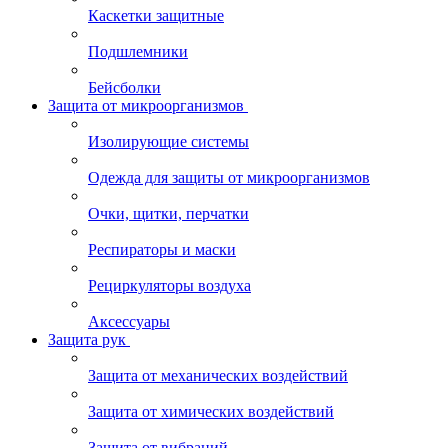
Каскетки защитные
Подшлемники
Бейсболки
Защита от микроорганизмов
Изолирующие системы
Одежда для защиты от микроорганизмов
Очки, щитки, перчатки
Респираторы и маски
Рециркуляторы воздуха
Аксессуары
Защита рук
Защита от механических воздействий
Защита от химических воздействий
Защита от вибраций