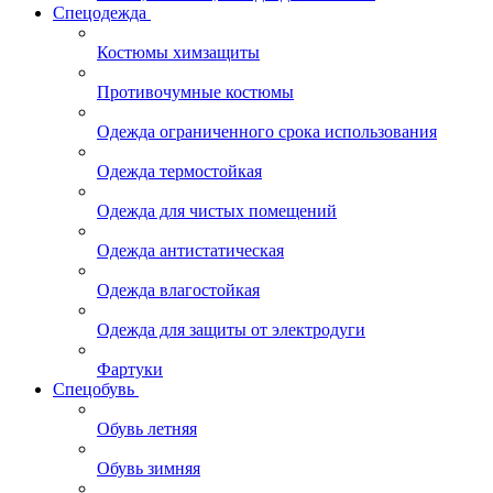
Спецодежда
Костюмы химзащиты
Противочумные костюмы
Одежда ограниченного срока использования
Одежда термостойкая
Одежда для чистых помещений
Одежда антистатическая
Одежда влагостойкая
Одежда для защиты от электродуги
Фартуки
Спецобувь
Обувь летняя
Обувь зимняя