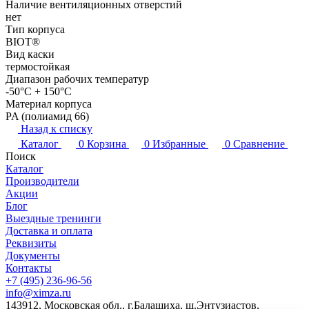
Наличие вентиляционных отверстий
нет
Тип корпуса
BIOT®
Вид каски
термостойкая
Диапазон рабочих температур
-50°C + 150°C
Материал корпуса
PA (полиамид 66)
Назад к списку
Каталог
0
Корзина
0
Избранные
0
Сравнение
Поиск
Каталог
Производители
Акции
Блог
Выездные тренинги
Доставка и оплата
Реквизиты
Документы
Контакты
+7 (495) 236-96-56
info@ximza.ru
143912, Московская обл., г.Балашиха, ш.Энтузиастов,