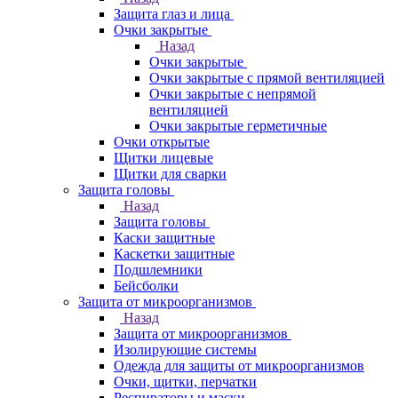
Защита глаз и лица
Очки закрытые
Назад
Очки закрытые
Очки закрытые с прямой вентиляцией
Очки закрытые с непрямой
вентиляцией
Очки закрытые герметичные
Очки открытые
Щитки лицевые
Щитки для сварки
Защита головы
Назад
Защита головы
Каски защитные
Каскетки защитные
Подшлемники
Бейсболки
Защита от микроорганизмов
Назад
Защита от микроорганизмов
Изолирующие системы
Одежда для защиты от микроорганизмов
Очки, щитки, перчатки
Респираторы и маски