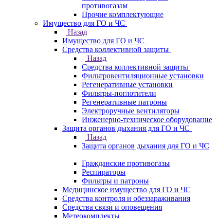
противогазам
Прочие комплектующие
Имущество для ГО и ЧС
Назад
Имущество для ГО и ЧС
Средства коллективной защиты
Назад
Средства коллективной защиты
Фильтровентиляционные установки
Регенеративные установки
Фильтры-поглотители
Регенеративные патроны
Электроручные вентиляторы
Инженерно-техническое оборудование
Защита органов дыхания для ГО и ЧС
Назад
Защита органов дыхания для ГО и ЧС
Гражданские противогазы
Респираторы
Фильтры и патроны
Медицинское имущество для ГО и ЧС
Средства контроля и обеззараживания
Средства связи и оповещения
Метеокомплекты