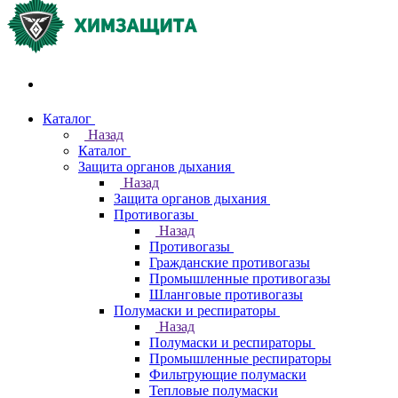
Акции и распродажи
Каталог
Назад
Каталог
Защита органов дыхания
Назад
Защита органов дыхания
Противогазы
Назад
Противогазы
Гражданские противогазы
Промышленные противогазы
Шланговые противогазы
Полумаски и респираторы
Назад
Полумаски и респираторы
Промышленные респираторы
Фильтрующие полумаски
Тепловые полумаски