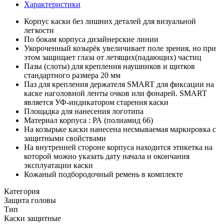
Характеристики
Корпус каски без лишних деталей для визуальной
легкости
По бокам корпуса дизайнерские линии
Укороченный козырёк увеличивает поле зрения, но при
этом защищает глаза от летящих(падающих) частиц
Пазы (слоты) для крепления наушников и щитков
стандартного размера 20 мм
Паз для крепления держателя SMART для фиксации на
каске наголовной ленты очков или фонарей. SMART
является УФ-индикатором старения каски
Площадка для нанесения логотипа
Материал корпуса : РА (полиамид 66)
На козырьке каски нанесена несмываемая маркировка с
защитными свойствами
На внутренней стороне корпуса находится этикетка на
которой можно указать дату начала и окончания
эксплуатации каски
Кожаный подбородочный ремень в комплекте
Категория
Защита головы
Тип
Каски защитные