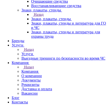
Очищающие средства
Восстанавливающие средства
Знаки, плакаты, стенды
Назад
Знаки, плакаты, стенды
Знаки, плакаты, стенды и литература для ГО
и ЧС
Знаки, плакаты, стенды и литература для
охраны труда
Бренды
Услуги
Назад
Услуги
Выездные тренинги по безопасности во время ЧС
Компания
Назад
Компания
О компании
Документы
Реквизиты
Доставка и оплата
Вакансии
Блог
Контакты