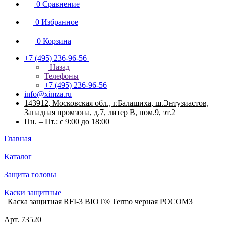
0
Сравнение
0
Избранное
0
Корзина
+7 (495) 236-96-56
Назад
Телефоны
+7 (495) 236-96-56
info@ximza.ru
143912, Московская обл., г.Балашиха, ш.Энтузиастов,
Западная промзона, д.7, литер В, пом.9, эт.2
Пн. – Пт.: с 9:00 до 18:00
Главная
Каталог
Защита головы
Каски защитные
Каска защитная RFI-3 BIOT® Termo черная РОСОМЗ
Арт.
73520