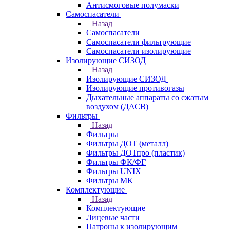
Антисмоговые полумаски
Самоспасатели
Назад
Самоспасатели
Самоспасатели фильтрующие
Самоспасатели изолирующие
Изолирующие СИЗОД
Назад
Изолирующие СИЗОД
Изолирующие противогазы
Дыхательные аппараты со сжатым
воздухом (ДАСВ)
Фильтры
Назад
Фильтры
Фильтры ДОТ (металл)
Фильтры ДОТпро (пластик)
Фильтры ФК/ФГ
Фильтры UNIX
Фильтры МК
Комплектующие
Назад
Комплектующие
Лицевые части
Патроны к изолирующим