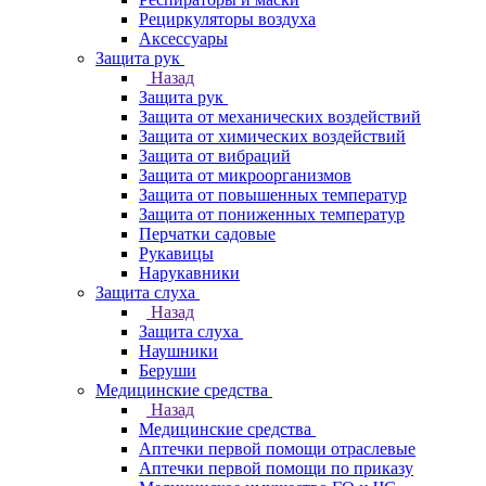
Рециркуляторы воздуха
Аксессуары
Защита рук
Назад
Защита рук
Защита от механических воздействий
Защита от химических воздействий
Защита от вибраций
Защита от микроорганизмов
Защита от повышенных температур
Защита от пониженных температур
Перчатки садовые
Рукавицы
Нарукавники
Защита слуха
Назад
Защита слуха
Наушники
Беруши
Медицинские средства
Назад
Медицинские средства
Аптечки первой помощи отраслевые
Аптечки первой помощи по приказу