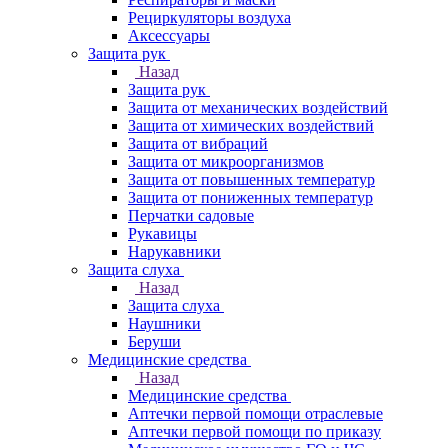
Рециркуляторы воздуха
Аксессуары
Защита рук
Назад
Защита рук
Защита от механических воздействий
Защита от химических воздействий
Защита от вибраций
Защита от микроорганизмов
Защита от повышенных температур
Защита от пониженных температур
Перчатки садовые
Рукавицы
Нарукавники
Защита слуха
Назад
Защита слуха
Наушники
Беруши
Медицинские средства
Назад
Медицинские средства
Аптечки первой помощи отраслевые
Аптечки первой помощи по приказу