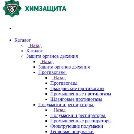
Акции и распродажи
Каталог
Назад
Каталог
Защита органов дыхания
Назад
Защита органов дыхания
Противогазы
Назад
Противогазы
Гражданские противогазы
Промышленные противогазы
Шланговые противогазы
Полумаски и респираторы
Назад
Полумаски и респираторы
Промышленные респираторы
Фильтрующие полумаски
Тепловые полумаски