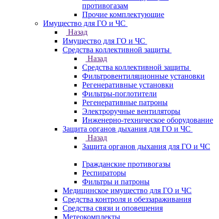
противогазам
Прочие комплектующие
Имущество для ГО и ЧС
Назад
Имущество для ГО и ЧС
Средства коллективной защиты
Назад
Средства коллективной защиты
Фильтровентиляционные установки
Регенеративные установки
Фильтры-поглотители
Регенеративные патроны
Электроручные вентиляторы
Инженерно-техническое оборудование
Защита органов дыхания для ГО и ЧС
Назад
Защита органов дыхания для ГО и ЧС
Гражданские противогазы
Респираторы
Фильтры и патроны
Медицинское имущество для ГО и ЧС
Средства контроля и обеззараживания
Средства связи и оповещения
Метеокомплекты