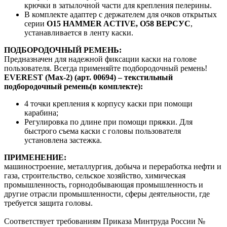
крючки в затылочной части для крепления пелерины.
В комплекте адаптер с держателем для очков открытых
серии
О15 HAMMER ACTIVE
,
О58 ВЕРСУС
,
устанавливается в ленту каски.
ПОДБОРОДОЧНЫЙ РЕМЕНЬ:
Предназначен для надежной фиксации каски на голове
пользователя. Всегда применяйте подбородочный ремень!
EVEREST (Max-2)
(арт. 00694) – текстильный
подбородочный ремень(в комплекте):
4 точки крепления к корпусу каски при помощи
карабина;
Регулировка по длине при помощи пряжки. Для
быстрого съема каски с головы пользователя
установлена застежка.
ПРИМЕНЕНИЕ:
машиностроение, металлургия, добыча и переработка нефти и
газа, строительство, сельское хозяйство, химическая
промышленность, горнодобывающая промышленность и
другие отрасли промышленности, сферы деятельности, где
требуется защита головы.
Соответствует требованиям Приказа Минтруда России №