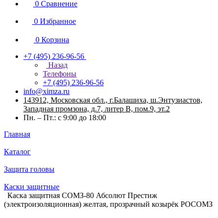
0
Сравнение
0
Избранное
0
Корзина
+7 (495) 236-96-56
Назад
Телефоны
+7 (495) 236-96-56
info@ximza.ru
143912, Московская обл., г.Балашиха, ш.Энтузиастов,
Западная промзона, д.7, литер В, пом.9, эт.2
Пн. – Пт.: с 9:00 до 18:00
Главная
Каталог
Защита головы
Каски защитные
Каска защитная СОМЗ-80 Абсолют Престиж
(электроизоляционная) желтая, прозрачный козырёк РОСОМЗ