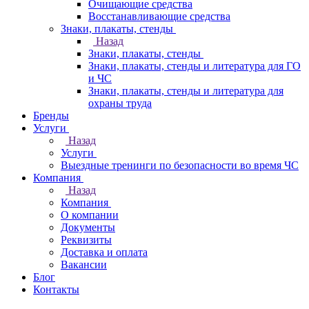
Очищающие средства
Восстанавливающие средства
Знаки, плакаты, стенды
Назад
Знаки, плакаты, стенды
Знаки, плакаты, стенды и литература для ГО
и ЧС
Знаки, плакаты, стенды и литература для
охраны труда
Бренды
Услуги
Назад
Услуги
Выездные тренинги по безопасности во время ЧС
Компания
Назад
Компания
О компании
Документы
Реквизиты
Доставка и оплата
Вакансии
Блог
Контакты