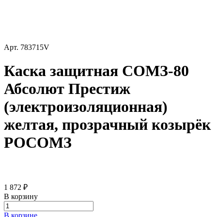
Арт.
783715V
Каска защитная СОМЗ-80
Абсолют Престиж
(электроизоляционная)
желтая, прозрачный козырёк
РОСОМЗ
1 872 ₽
В корзину
В корзине