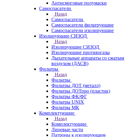
Антисмоговые полумаски
Самоспасатели
Назад
Самоспасатели
Самоспасатели фильтрующие
Самоспасатели изолирующие
Изолирующие СИЗОД
Назад
Изолирующие СИЗОД
Изолирующие противогазы
Дыхательные аппараты со сжатым
воздухом (ДАСВ)
Фильтры
Назад
Фильтры
Фильтры ДОТ (металл)
Фильтры ДОТпро (пластик)
Фильтры ФК/ФГ
Фильтры UNIX
Фильтры МК
Комплектующие
Назад
Комплектующие
Лицевые части
Патроны к изолирующим