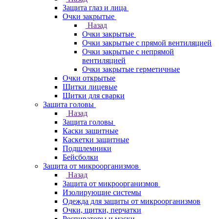
Защита глаз и лица
Очки закрытые
Назад
Очки закрытые
Очки закрытые с прямой вентиляцией
Очки закрытые с непрямой
вентиляцией
Очки закрытые герметичные
Очки открытые
Щитки лицевые
Щитки для сварки
Защита головы
Назад
Защита головы
Каски защитные
Каскетки защитные
Подшлемники
Бейсболки
Защита от микроорганизмов
Назад
Защита от микроорганизмов
Изолирующие системы
Одежда для защиты от микроорганизмов
Очки, щитки, перчатки
Респираторы и маски