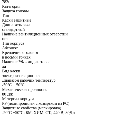
782н.
Категория
Защита головы
Тип
Каски защитные
Длина козырька
стандартный
Наличие вентиляционных отверстий
нет
Тип корпуса
Абсолют
Крепление оголовья
в восьми точках
Наличие УФ - индикаторов
да
Вид каски
электроизоляционная
Диапазон рабочих температур
-50°C + 50°C
Механическая прочность
80 Дж
Материал корпуса
PP (полипропилен с козырьком из РС)
Защитные свойства (маркировка)
-50°C +50°C; БМ; ХИМ. СТ.; 440 В; 80Дж