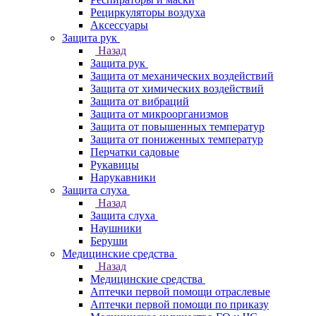
Рециркуляторы воздуха
Аксессуары
Защита рук
Назад
Защита рук
Защита от механических воздействий
Защита от химических воздействий
Защита от вибраций
Защита от микроорганизмов
Защита от повышенных температур
Защита от пониженных температур
Перчатки садовые
Рукавицы
Нарукавники
Защита слуха
Назад
Защита слуха
Наушники
Беруши
Медицинские средства
Назад
Медицинские средства
Аптечки первой помощи отраслевые
Аптечки первой помощи по приказу