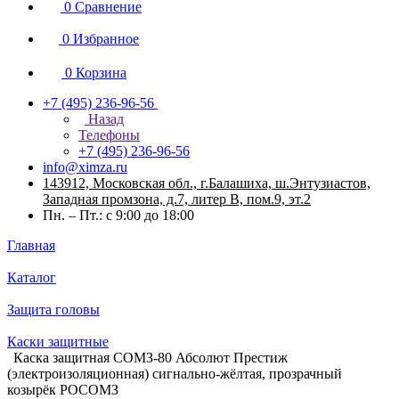
0
Сравнение
0
Избранное
0
Корзина
+7 (495) 236-96-56
Назад
Телефоны
+7 (495) 236-96-56
info@ximza.ru
143912, Московская обл., г.Балашиха, ш.Энтузиастов,
Западная промзона, д.7, литер В, пом.9, эт.2
Пн. – Пт.: с 9:00 до 18:00
Главная
Каталог
Защита головы
Каски защитные
Каска защитная СОМЗ-80 Абсолют Престиж
(электроизоляционная) сигнально-жёлтая, прозрачный
козырёк РОСОМЗ