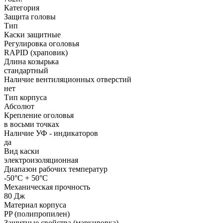
Категория
Защита головы
Тип
Каски защитные
Регулировка оголовья
RAPID (храповик)
Длина козырька
стандартный
Наличие вентиляционных отверстий
нет
Тип корпуса
Абсолют
Крепление оголовья
в восьми точках
Наличие УФ - индикаторов
да
Вид каски
электроизоляционная
Диапазон рабочих температур
-50°C + 50°C
Механическая прочность
80 Дж
Материал корпуса
PP (полипропилен)
Защитные свойства (маркировка)