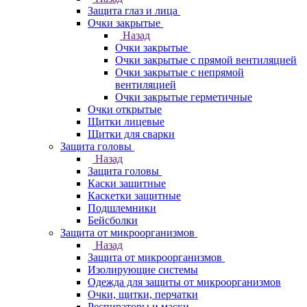
Защита глаз и лица
Очки закрытые
Назад
Очки закрытые
Очки закрытые с прямой вентиляцией
Очки закрытые с непрямой
вентиляцией
Очки закрытые герметичные
Очки открытые
Щитки лицевые
Щитки для сварки
Защита головы
Назад
Защита головы
Каски защитные
Каскетки защитные
Подшлемники
Бейсболки
Защита от микроорганизмов
Назад
Защита от микроорганизмов
Изолирующие системы
Одежда для защиты от микроорганизмов
Очки, щитки, перчатки
Респираторы и маски