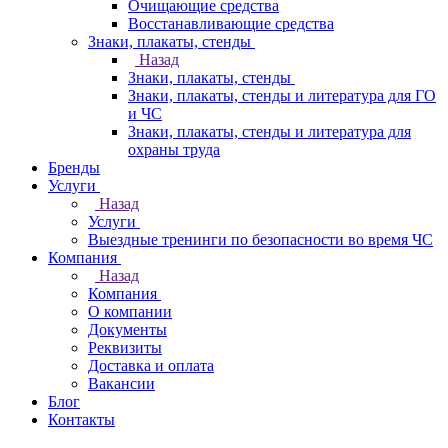
Очищающие средства
Восстанавливающие средства
Знаки, плакаты, стенды
Назад
Знаки, плакаты, стенды
Знаки, плакаты, стенды и литература для ГО
и ЧС
Знаки, плакаты, стенды и литература для
охраны труда
Бренды
Услуги
Назад
Услуги
Выездные тренинги по безопасности во время ЧС
Компания
Назад
Компания
О компании
Документы
Реквизиты
Доставка и оплата
Вакансии
Блог
Контакты