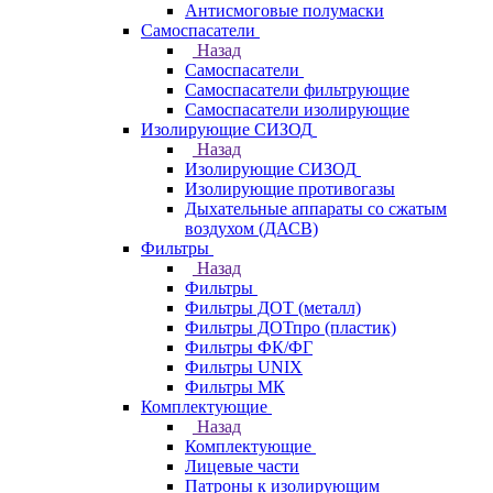
Антисмоговые полумаски
Самоспасатели
Назад
Самоспасатели
Самоспасатели фильтрующие
Самоспасатели изолирующие
Изолирующие СИЗОД
Назад
Изолирующие СИЗОД
Изолирующие противогазы
Дыхательные аппараты со сжатым
воздухом (ДАСВ)
Фильтры
Назад
Фильтры
Фильтры ДОТ (металл)
Фильтры ДОТпро (пластик)
Фильтры ФК/ФГ
Фильтры UNIX
Фильтры МК
Комплектующие
Назад
Комплектующие
Лицевые части
Патроны к изолирующим