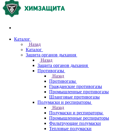
Акции и распродажи
Каталог
Назад
Каталог
Защита органов дыхания
Назад
Защита органов дыхания
Противогазы
Назад
Противогазы
Гражданские противогазы
Промышленные противогазы
Шланговые противогазы
Полумаски и респираторы
Назад
Полумаски и респираторы
Промышленные респираторы
Фильтрующие полумаски
Тепловые полумаски