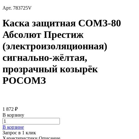
Арт.
783725V
Каска защитная СОМЗ-80
Абсолют Престиж
(электроизоляционная)
сигнально-жёлтая,
прозрачный козырёк
РОСОМЗ
1 872 ₽
В корзину
В корзине
Запрос в 1 клик
Характеристики
Описание