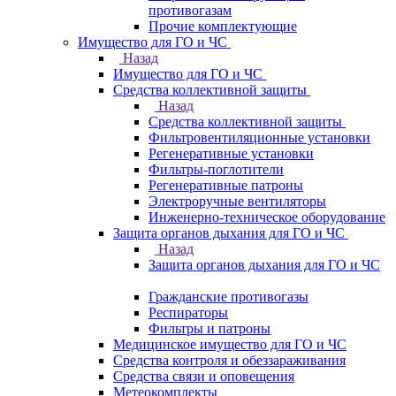
противогазам
Прочие комплектующие
Имущество для ГО и ЧС
Назад
Имущество для ГО и ЧС
Средства коллективной защиты
Назад
Средства коллективной защиты
Фильтровентиляционные установки
Регенеративные установки
Фильтры-поглотители
Регенеративные патроны
Электроручные вентиляторы
Инженерно-техническое оборудование
Защита органов дыхания для ГО и ЧС
Назад
Защита органов дыхания для ГО и ЧС
Гражданские противогазы
Респираторы
Фильтры и патроны
Медицинское имущество для ГО и ЧС
Средства контроля и обеззараживания
Средства связи и оповещения
Метеокомплекты