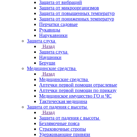
Защита от вибраций
Защита от микроорганизмов
Защита от повышенных температур
Защита от пониженных температур
Перчатки садовые
Рукавицы
Нарукавники
Защита слуха
Назад
Защита слуха
Наушники
Беруши
Медицинские средства
Назад
Медицинские средства
Аптечки первой помощи отраслевые
Аптечки первой помощи по приказу
Медицинское имущество ГО и ЧС
Тактическая медицина
Защита от падения с высоты
Назад
Защита от падения с высоты
Безлямочные пояса
Страховочные стропы
Удерживающие привязи