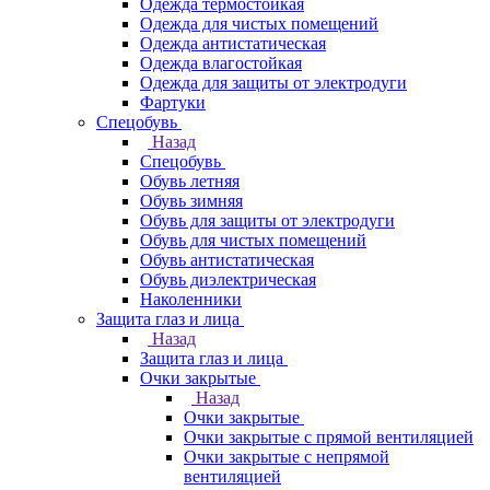
Одежда термостойкая
Одежда для чистых помещений
Одежда антистатическая
Одежда влагостойкая
Одежда для защиты от электродуги
Фартуки
Спецобувь
Назад
Спецобувь
Обувь летняя
Обувь зимняя
Обувь для защиты от электродуги
Обувь для чистых помещений
Обувь антистатическая
Обувь диэлектрическая
Наколенники
Защита глаз и лица
Назад
Защита глаз и лица
Очки закрытые
Назад
Очки закрытые
Очки закрытые с прямой вентиляцией
Очки закрытые с непрямой
вентиляцией