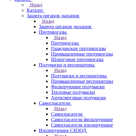
Назад
Каталог
Защита органов дыхания
Назад
Защита органов дыхания
Противогазы
Назад
Противогазы
Гражданские противогазы
Промышленные противогазы
Шланговые противогазы
Полумаски и респираторы
Назад
Полумаски и респираторы
Промышленные респираторы
Фильтрующие полумаски
Тепловые полумаски
Антисмоговые полумаски
Самоспасатели
Назад
Самоспасатели
Самоспасатели фильтрующие
Самоспасатели изолирующие
Изолирующие СИЗОД
Назад