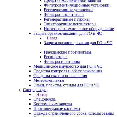
Средства коллективной защиты
Фильтровентиляционные установки
Регенеративные установки
Фильтры-поглотители
Регенеративные патроны
Электроручные вентиляторы
Инженерно-техническое оборудование
Защита органов дыхания для ГО и ЧС
Назад
Защита органов дыхания для ГО и ЧС
Гражданские противогазы
Респираторы
Фильтры и патроны
Медицинское имущество для ГО и ЧС
Средства контроля и обеззараживания
Средства связи и оповещения
Метеокомплекты
Знаки, плакаты, стенды для ГО и ЧС
Спецодежда
Назад
Спецодежда
Костюмы химзащиты
Противочумные костюмы
Одежда ограниченного срока использования