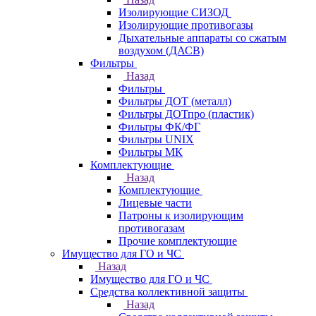
Изолирующие СИЗОД
Изолирующие противогазы
Дыхательные аппараты со сжатым
воздухом (ДАСВ)
Фильтры
Назад
Фильтры
Фильтры ДОТ (металл)
Фильтры ДОТпро (пластик)
Фильтры ФК/ФГ
Фильтры UNIX
Фильтры МК
Комплектующие
Назад
Комплектующие
Лицевые части
Патроны к изолирующим
противогазам
Прочие комплектующие
Имущество для ГО и ЧС
Назад
Имущество для ГО и ЧС
Средства коллективной защиты
Назад