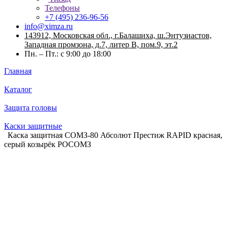
Телефоны
+7 (495) 236-96-56
info@ximza.ru
143912, Московская обл., г.Балашиха, ш.Энтузиастов,
Западная промзона, д.7, литер В, пом.9, эт.2
Пн. – Пт.: с 9:00 до 18:00
Главная
Каталог
Защита головы
Каски защитные
Каска защитная СОМЗ-80 Абсолют Престиж RAPID красная,
серый козырёк РОСОМЗ