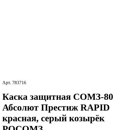
Арт.
783716
Каска защитная СОМЗ-80
Абсолют Престиж RAPID
красная, серый козырёк
РОСОМЗ