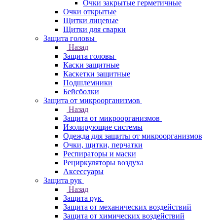
Очки закрытые герметичные
Очки открытые
Щитки лицевые
Щитки для сварки
Защита головы
Назад
Защита головы
Каски защитные
Каскетки защитные
Подшлемники
Бейсболки
Защита от микроорганизмов
Назад
Защита от микроорганизмов
Изолирующие системы
Одежда для защиты от микроорганизмов
Очки, щитки, перчатки
Респираторы и маски
Рециркуляторы воздуха
Аксессуары
Защита рук
Назад
Защита рук
Защита от механических воздействий
Защита от химических воздействий