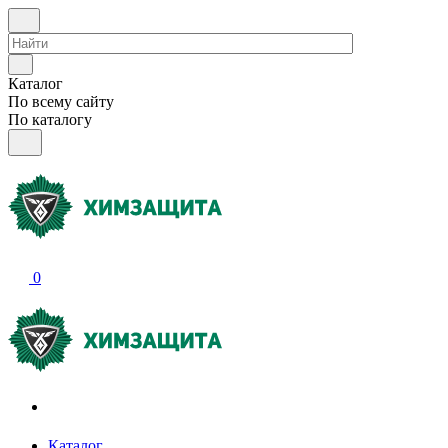
Каталог
По всему сайту
По каталогу
0
Акции и распродажи
Каталог