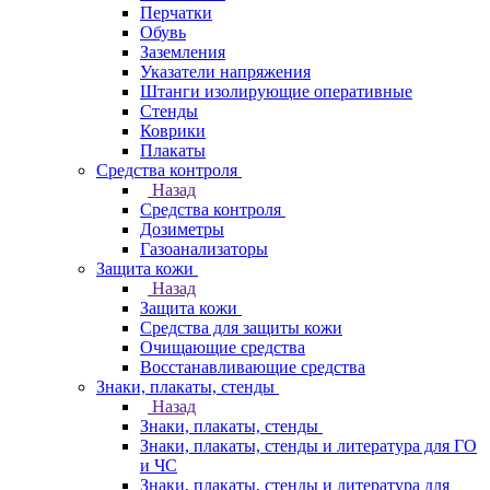
Перчатки
Обувь
Заземления
Указатели напряжения
Штанги изолирующие оперативные
Стенды
Коврики
Плакаты
Средства контроля
Назад
Средства контроля
Дозиметры
Газоанализаторы
Защита кожи
Назад
Защита кожи
Средства для защиты кожи
Очищающие средства
Восстанавливающие средства
Знаки, плакаты, стенды
Назад
Знаки, плакаты, стенды
Знаки, плакаты, стенды и литература для ГО
и ЧС
Знаки, плакаты, стенды и литература для