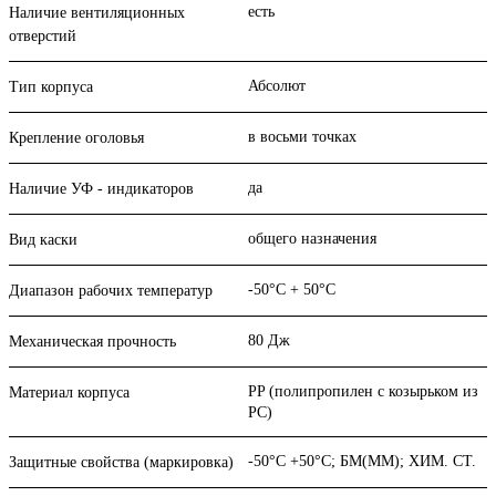
есть
Наличие вентиляционных
отверстий
Абсолют
Тип корпуса
в восьми точках
Крепление оголовья
да
Наличие УФ - индикаторов
общего назначения
Вид каски
-50°C + 50°C
Диапазон рабочих температур
80 Дж
Механическая прочность
PP (полипропилен с козырьком из
Материал корпуса
РС)
-50°C +50°C; БM(ММ); ХИМ. СТ.
Защитные свойства (маркировка)