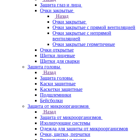
Защита глаз и лица
Очки закрытые
Назад
Очки закрытые
Очки закрытые с прямой вентиляцией
Очки закрытые с непрямой
вентиляцией
Очки закрытые герметичные
Очки открытые
Щитки лицевые
Щитки для сварки
Защита головы
Назад
Защита головы
Каски защитные
Каскетки защитные
Подшлемники
Бейсболки
Защита от микроорганизмов
Назад
Защита от микроорганизмов
Изолирующие системы
Одежда для защиты от микроорганизмов
Очки, щитки, перчатки
Респираторы и маски