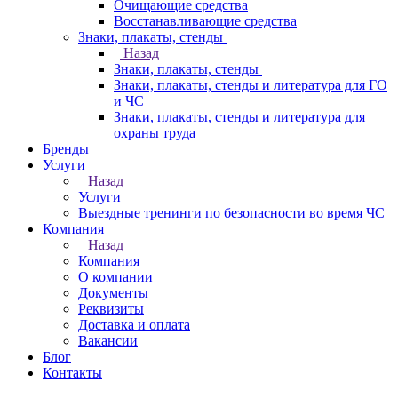
Очищающие средства
Восстанавливающие средства
Знаки, плакаты, стенды
Назад
Знаки, плакаты, стенды
Знаки, плакаты, стенды и литература для ГО
и ЧС
Знаки, плакаты, стенды и литература для
охраны труда
Бренды
Услуги
Назад
Услуги
Выездные тренинги по безопасности во время ЧС
Компания
Назад
Компания
О компании
Документы
Реквизиты
Доставка и оплата
Вакансии
Блог
Контакты