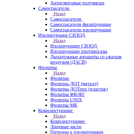
Антисмоговые полумаски
Самоспасатели
Назад
Самоспасатели
Самоспасатели фильтрующие
Самоспасатели изолирующие
Изолирующие СИЗОД
Назад
Изолирующие СИЗОД
Изолирующие противогазы
Дыхательные аппараты со сжатым
воздухом (ДАСВ)
Фильтры
Назад
Фильтры
Фильтры ДОТ (металл)
Фильтры ДОТпро (пластик)
Фильтры ФК/ФГ
Фильтры UNIX
Фильтры МК
Комплектующие
Назад
Комплектующие
Лицевые части
Патроны к изолирующим