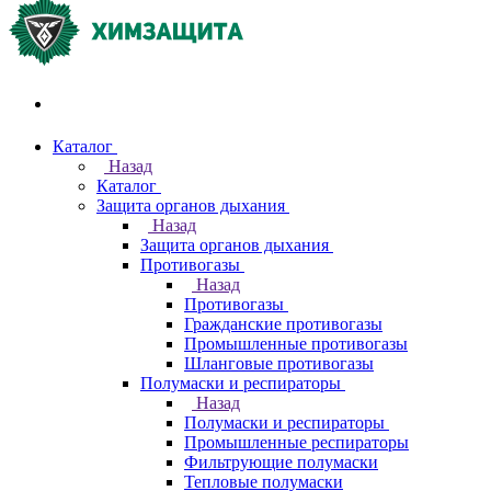
Акции и распродажи
Каталог
Назад
Каталог
Защита органов дыхания
Назад
Защита органов дыхания
Противогазы
Назад
Противогазы
Гражданские противогазы
Промышленные противогазы
Шланговые противогазы
Полумаски и респираторы
Назад
Полумаски и респираторы
Промышленные респираторы
Фильтрующие полумаски
Тепловые полумаски