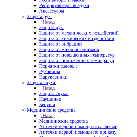
Рециркуляторы воздуха
Аксессуары
Защита рук
Назад
Защита рук
Защита от механических воздействий
Защита от химических воздействий
Защита от вибраций
Защита от микроорганизмов
Защита от повышенных температур
Защита от пониженных температур
Перчатки садовые
Рукавицы
Нарукавники
Защита слуха
Назад
Защита слуха
Наушники
Беруши
Медицинские средства
Назад
Медицинские средства
Аптечки первой помощи отраслевые
Аптечки первой помощи по приказу