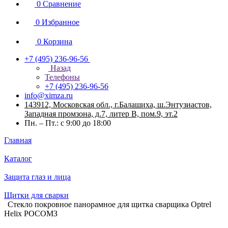
0
Сравнение
0
Избранное
0
Корзина
+7 (495) 236-96-56
Назад
Телефоны
+7 (495) 236-96-56
info@ximza.ru
143912, Московская обл., г.Балашиха, ш.Энтузиастов,
Западная промзона, д.7, литер В, пом.9, эт.2
Пн. – Пт.: с 9:00 до 18:00
Главная
Каталог
Защита глаз и лица
Щитки для сварки
Стекло покровное панорамное для щитка сварщика Optrel
Helix РОСОМЗ