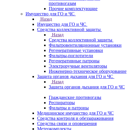
противогазам
Прочие комплектующие
Имущество для ГО и ЧС
Назад
Имущество для ГО и ЧС
Средства коллективной защиты
Назад
Средства коллективной защиты
Фильтровентиляционные установки
Регенеративные установки
Фильтры-поглотители
Регенеративные патроны
Электроручные вентиляторы
Инженерно-техническое оборудование
Защита органов дыхания для ГО и ЧС
Назад
Защита органов дыхания для ГО и ЧС
Гражданские противогазы
Респираторы
Фильтры и патроны
Медицинское имущество для ГО и ЧС
Средства контроля и обеззараживания
Средства связи и оповещения
Метеокомплекты