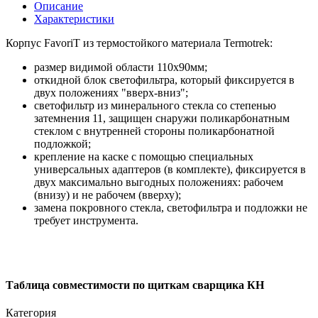
Описание
Характеристики
Корпус FavoriT из термостойкого материала Termotrek:
размер видимой области 110x90мм;
откидной блок светофильтра, который фиксируется в
двух положениях "вверх-вниз";
светофильтр из минерального стекла со степенью
затемнения 11, защищен снаружи поликарбонатным
стеклом с внутренней стороны поликарбонатной
подложкой;
крепление на каске с помощью специальных
универсальных адаптеров (в комплекте), фиксируется в
двух максимально выгодных положениях: рабочем
(внизу) и не рабочем (вверху);
замена покровного стекла, светофильтра и подложки не
требует инструмента.
Таблица совместимости по щиткам сварщика КН
Категория