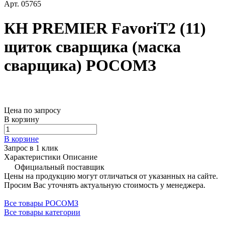
Арт.
05765
КН PREMIER FavoriT2 (11)
щиток сварщика (маска
сварщика) РОСОМЗ
Цена по запросу
В корзину
В корзине
Запрос в 1 клик
Характеристики
Описание
Официальный поставщик
Цены на продукцию могут отличаться от указанных на сайте.
Просим Вас уточнять актуальную стоимость у менеджера.
Все товары РОСОМЗ
Все товары категории