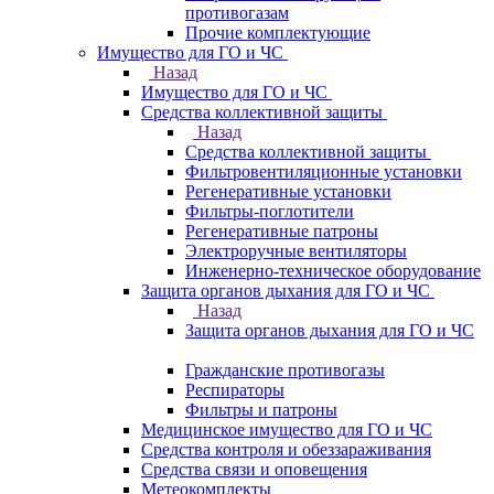
противогазам
Прочие комплектующие
Имущество для ГО и ЧС
Назад
Имущество для ГО и ЧС
Средства коллективной защиты
Назад
Средства коллективной защиты
Фильтровентиляционные установки
Регенеративные установки
Фильтры-поглотители
Регенеративные патроны
Электроручные вентиляторы
Инженерно-техническое оборудование
Защита органов дыхания для ГО и ЧС
Назад
Защита органов дыхания для ГО и ЧС
Гражданские противогазы
Респираторы
Фильтры и патроны
Медицинское имущество для ГО и ЧС
Средства контроля и обеззараживания
Средства связи и оповещения
Метеокомплекты