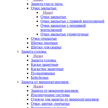
Защита глаз и лица
Очки закрытые
Назад
Очки закрытые
Очки закрытые с прямой вентиляцией
Очки закрытые с непрямой
вентиляцией
Очки закрытые герметичные
Очки открытые
Щитки лицевые
Щитки для сварки
Защита головы
Назад
Защита головы
Каски защитные
Каскетки защитные
Подшлемники
Бейсболки
Защита от микроорганизмов
Назад
Защита от микроорганизмов
Изолирующие системы
Одежда для защиты от микроорганизмов
Очки, щитки, перчатки
Респираторы и маски