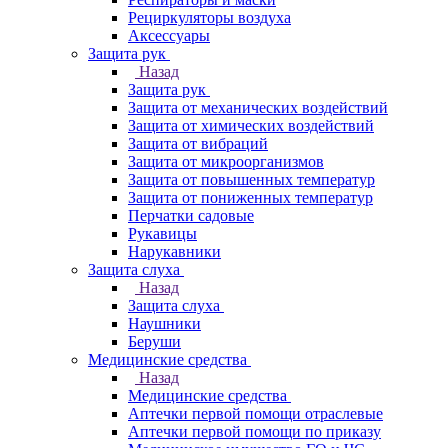
Рециркуляторы воздуха
Аксессуары
Защита рук
Назад
Защита рук
Защита от механических воздействий
Защита от химических воздействий
Защита от вибраций
Защита от микроорганизмов
Защита от повышенных температур
Защита от пониженных температур
Перчатки садовые
Рукавицы
Нарукавники
Защита слуха
Назад
Защита слуха
Наушники
Беруши
Медицинские средства
Назад
Медицинские средства
Аптечки первой помощи отраслевые
Аптечки первой помощи по приказу