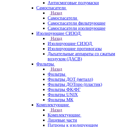
Антисмоговые полумаски
Самоспасатели
Назад
Самоспасатели
Самоспасатели фильтрующие
Самоспасатели изолирующие
Изолирующие СИЗОД
Назад
Изолирующие СИЗОД
Изолирующие противогазы
Дыхательные аппараты со сжатым
воздухом (ДАСВ)
Фильтры
Назад
Фильтры
Фильтры ДОТ (металл)
Фильтры ДОТпро (пластик)
Фильтры ФК/ФГ
Фильтры UNIX
Фильтры МК
Комплектующие
Назад
Комплектующие
Лицевые части
Патроны к изолирующим