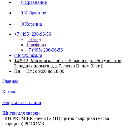
0
Сравнение
0
Избранное
0
Корзина
+7 (495) 236-96-56
Назад
Телефоны
+7 (495) 236-96-56
info@ximza.ru
143912, Московская обл., г.Балашиха, ш.Энтузиастов,
Западная промзона, д.7, литер В, пом.9, эт.2
Пн. – Пт.: с 9:00 до 18:00
Главная
Каталог
Защита глаз и лица
Щитки для сварки
КН PREMIER FavoriT2 (11) щиток сварщика (маска
сварщика) РОСОМЗ