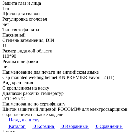
Защита глаз и лица
Тип
Щитки для сварки
Регулировка оголовья
нет
Тип светофильтра
Пассивный
Степень затемнения, DIN
11
Размер видимой области
110*90
Режим шлифовки
нет
Наименование для печати на английском языке
Cap mounted welding helmet KN PREMIER FavoriT2 (11)
Вид крепления
С креплением на каску
Диапазон рабочих температур
-5°C +55°C
Наименование по сертификату
Щиток защитный лицевой РОСОМЗ® для электросварщиков
с креплением на каске модели
Назад к списку
Каталог
0
Корзина
0
Избранные
0
Сравнение
Поиск