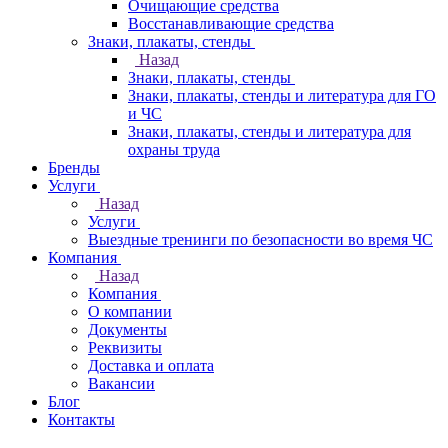
Очищающие средства
Восстанавливающие средства
Знаки, плакаты, стенды
Назад
Знаки, плакаты, стенды
Знаки, плакаты, стенды и литература для ГО
и ЧС
Знаки, плакаты, стенды и литература для
охраны труда
Бренды
Услуги
Назад
Услуги
Выездные тренинги по безопасности во время ЧС
Компания
Назад
Компания
О компании
Документы
Реквизиты
Доставка и оплата
Вакансии
Блог
Контакты