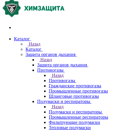
Акции и распродажи
Каталог
Назад
Каталог
Защита органов дыхания
Назад
Защита органов дыхания
Противогазы
Назад
Противогазы
Гражданские противогазы
Промышленные противогазы
Шланговые противогазы
Полумаски и респираторы
Назад
Полумаски и респираторы
Промышленные респираторы
Фильтрующие полумаски
Тепловые полумаски