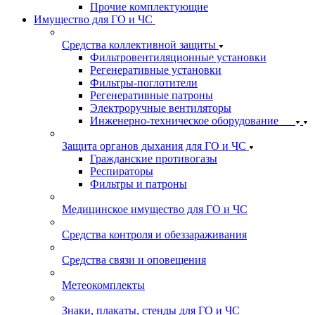
Прочие комплектующие
Имущество для ГО и ЧС
Средства коллективной защиты
Фильтровентиляционные установки
Регенеративные установки
Фильтры-поглотители
Регенеративные патроны
Электроручные вентиляторы
Инженерно-техническое оборудование
Защита органов дыхания для ГО и ЧС
Гражданские противогазы
Респираторы
Фильтры и патроны
Медицинское имущество для ГО и ЧС
Средства контроля и обеззараживания
Средства связи и оповещения
Метеокомплекты
Знаки, плакаты, стенды для ГО и ЧС