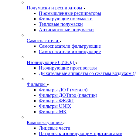
Полумаски и респираторы
Промышленные респираторы
Фильтрующие полумаски
Тепловые полумаски
Антисмоговые полумаски
Самоспасатели
Самоспасатели фильтрующие
Самоспасатели изолирующие
Изолирующие СИЗОД
Изолирующие противогазы
Дыхательные аппараты со сжатым воздухом 
Фильтры
Фильтры ДОТ (металл)
Фильтры ДОТпро (пластик)
Фильтры ФК/ФГ
Фильтры UNIX
Фильтры МК
Комплектующие
Лицевые части
Патроны к изолирующим противогазам