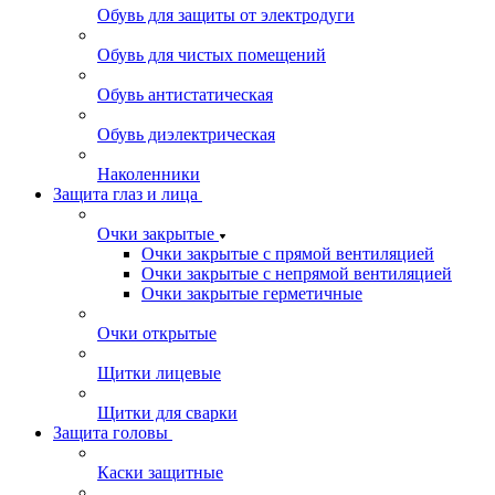
Обувь для защиты от электродуги
Обувь для чистых помещений
Обувь антистатическая
Обувь диэлектрическая
Наколенники
Защита глаз и лица
Очки закрытые
Очки закрытые с прямой вентиляцией
Очки закрытые с непрямой вентиляцией
Очки закрытые герметичные
Очки открытые
Щитки лицевые
Щитки для сварки
Защита головы
Каски защитные