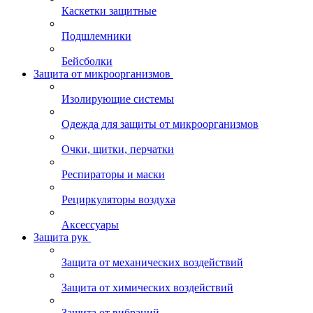
Каскетки защитные
Подшлемники
Бейсболки
Защита от микроорганизмов
Изолирующие системы
Одежда для защиты от микроорганизмов
Очки, щитки, перчатки
Респираторы и маски
Рециркуляторы воздуха
Аксессуары
Защита рук
Защита от механических воздействий
Защита от химических воздействий
Защита от вибраций