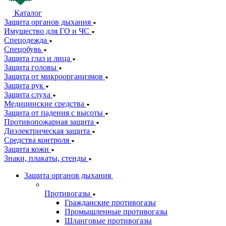
Каталог
Защита органов дыхания
Имущество для ГО и ЧС
Спецодежда
Спецобувь
Защита глаз и лица
Защита головы
Защита от микроорганизмов
Защита рук
Защита слуха
Медицинские средства
Защита от падения с высоты
Противопожарная защита
Диэлектрическая защита
Средства контроля
Защита кожи
Знаки, плакаты, стенды
Защита органов дыхания
Противогазы
Гражданские противогазы
Промышленные противогазы
Шланговые противогазы