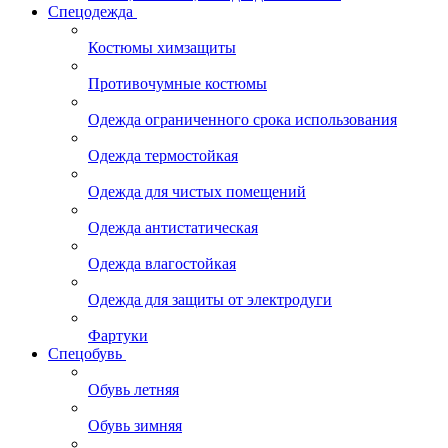
Спецодежда
Костюмы химзащиты
Противочумные костюмы
Одежда ограниченного срока использования
Одежда термостойкая
Одежда для чистых помещений
Одежда антистатическая
Одежда влагостойкая
Одежда для защиты от электродуги
Фартуки
Спецобувь
Обувь летняя
Обувь зимняя