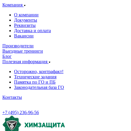
Компания
О компании
Документы
Реквизиты
Доставка и оплата
Вакансии
Производители
Выездные тренинги
Блог
Полезная информация
Осторожно, контрафакт!
Технические задания
Памятка по ГО и ПБ
Законодательная база ГО
Контакты
+7 (495) 236-96-56