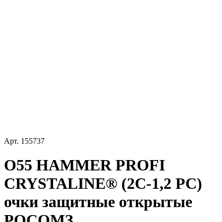
Арт.
155737
О55 HAMMER PROFI
CRYSTALINE® (2С-1,2 PC)
очки защитные открытые
РОСОМЗ