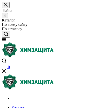
Каталог
По всему сайту
По каталогу
0
Акции и распродажи
Каталог