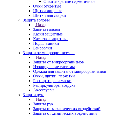
Очки закрытые герметичные
Очки открытые
Щитки лицевые
Щитки для сварки
Защита головы
Назад
Защита головы
Каски защитные
Каскетки защитные
Подшлемники
Бейсболки
Защита от микроорганизмов
Назад
Защита от микроорганизмов
Изолирующие системы
Одежда для защиты от микроорганизмов
Очки, щитки, перчатки
Респираторы и маски
Рециркуляторы воздуха
Аксессуары
Защита рук
Назад
Защита рук
Защита от механических воздействий
Защита от химических воздействий