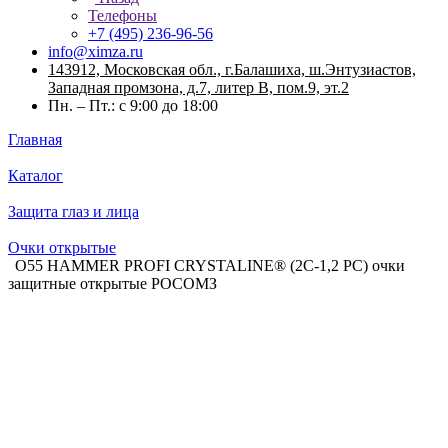
Телефоны
+7 (495) 236-96-56
info@ximza.ru
143912, Московская обл., г.Балашиха, ш.Энтузиастов,
Западная промзона, д.7, литер В, пом.9, эт.2
Пн. – Пт.: с 9:00 до 18:00
Главная
Каталог
Защита глаз и лица
Очки открытые
О55 HAMMER PROFI CRYSTALINE® (2С-1,2 PC) очки
защитные открытые РОСОМЗ