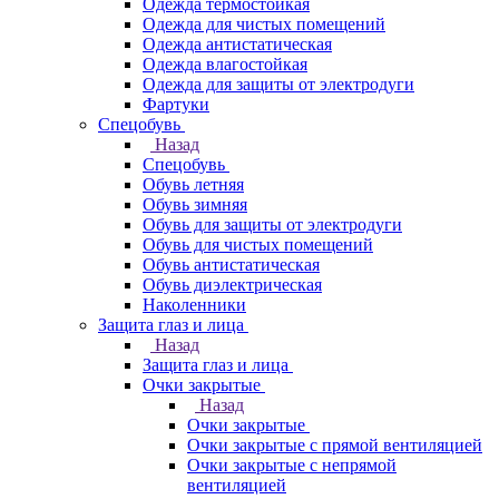
Одежда термостойкая
Одежда для чистых помещений
Одежда антистатическая
Одежда влагостойкая
Одежда для защиты от электродуги
Фартуки
Спецобувь
Назад
Спецобувь
Обувь летняя
Обувь зимняя
Обувь для защиты от электродуги
Обувь для чистых помещений
Обувь антистатическая
Обувь диэлектрическая
Наколенники
Защита глаз и лица
Назад
Защита глаз и лица
Очки закрытые
Назад
Очки закрытые
Очки закрытые с прямой вентиляцией
Очки закрытые с непрямой
вентиляцией