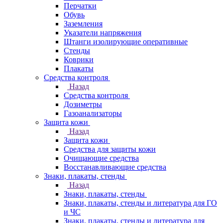
Перчатки
Обувь
Заземления
Указатели напряжения
Штанги изолирующие оперативные
Стенды
Коврики
Плакаты
Средства контроля
Назад
Средства контроля
Дозиметры
Газоанализаторы
Защита кожи
Назад
Защита кожи
Средства для защиты кожи
Очищающие средства
Восстанавливающие средства
Знаки, плакаты, стенды
Назад
Знаки, плакаты, стенды
Знаки, плакаты, стенды и литература для ГО
и ЧС
Знаки, плакаты, стенды и литература для