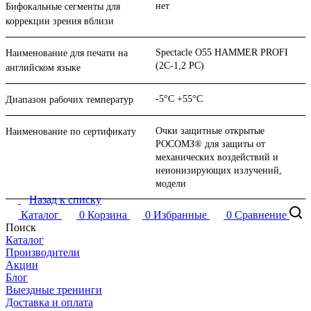
нет
Бифокальные сегменты для
коррекции зрения вблизи
Spectacle О55 HAMMER PROFI
Наименование для печати на
(2С-1,2 PC)
английском языке
-5°C +55°C
Диапазон рабочих температур
Очки защитные открытые
Наименование по сертификату
РОСОМЗ® для защиты от
механических воздействий и
неионизирующих излучений,
модели
Назад к списку
Каталог
0
Корзина
0
Избранные
0
Сравнение
Поиск
Каталог
Производители
Акции
Блог
Выездные тренинги
Доставка и оплата