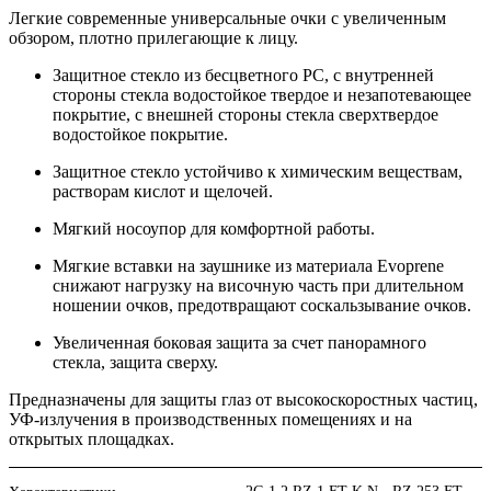
Легкие современные универсальные очки с увеличенным
обзором, плотно прилегающие к лицу.
Защитное стекло из бесцветного РС, с внутренней
стороны стекла водостойкое твердое и незапотевающее
покрытие, с внешней стороны стекла сверхтвердое
водостойкое покрытие.
Защитное стекло устойчиво к химическим веществам,
растворам кислот и щелочей.
Мягкий носоупор для комфортной работы.
Мягкие вставки на заушнике из материала Evoprene
снижают нагрузку на височную часть при длительном
ношении очков, предотвращают соскальзывание очков.
Увеличенная боковая защита за счет панорамного
стекла, защита сверху.
Предназначены для защиты глаз от высокоскоростных частиц,
УФ-излучения в производственных помещениях и на
открытых площадках.