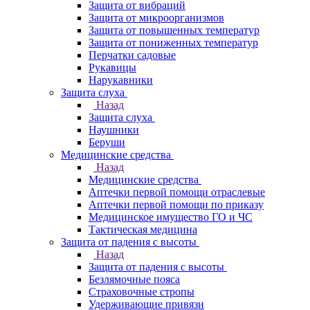
Защита от вибраций
Защита от микроорганизмов
Защита от повышенных температур
Защита от пониженных температур
Перчатки садовые
Рукавицы
Нарукавники
Защита слуха
Назад
Защита слуха
Наушники
Беруши
Медицинские средства
Назад
Медицинские средства
Аптечки первой помощи отраслевые
Аптечки первой помощи по приказу
Медицинское имущество ГО и ЧС
Тактическая медицина
Защита от падения с высоты
Назад
Защита от падения с высоты
Безлямочные пояса
Страховочные стропы
Удерживающие привязи