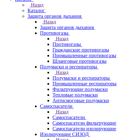
Назад
Каталог
Защита органов дыхания
Назад
Защита органов дыхания
Противогазы
Назад
Противогазы
Гражданские противогазы
Промышленные противогазы
Шланговые противогазы
Полумаски и респираторы
Назад
Полумаски и респираторы
Промышленные респираторы
Фильтрующие полумаски
Тепловые полумаски
Антисмоговые полумаски
Самоспасатели
Назад
Самоспасатели
Самоспасатели фильтрующие
Самоспасатели изолирующие
Изолирующие СИЗОД
Назад