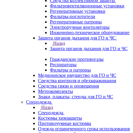
Средства коллективной защиты
Фильтровентиляционные установки
Регенеративные установки
Фильтры-поглотители
Регенеративные патроны
Электроручные вентиляторы
Инженерно-техническое оборудование
Защита органов дыхания для ГО и ЧС
Назад
Защита органов дыхания для ГО и ЧС
Гражданские противогазы
Респираторы
Фильтры и патроны
Медицинское имущество для ГО и ЧС
Средства контроля и обеззараживания
Средства связи и оповещения
Метеокомплекты
Знаки, плакаты, стенды для ГО и ЧС
Спецодежда
Назад
Спецодежда
Костюмы химзащиты
Противочумные костюмы
Одежда ограниченного срока использования