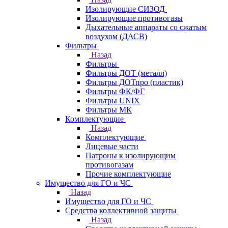
Изолирующие СИЗОД
Изолирующие противогазы
Дыхательные аппараты со сжатым
воздухом (ДАСВ)
Фильтры
Назад
Фильтры
Фильтры ДОТ (металл)
Фильтры ДОТпро (пластик)
Фильтры ФК/ФГ
Фильтры UNIX
Фильтры МК
Комплектующие
Назад
Комплектующие
Лицевые части
Патроны к изолирующим
противогазам
Прочие комплектующие
Имущество для ГО и ЧС
Назад
Имущество для ГО и ЧС
Средства коллективной защиты
Назад