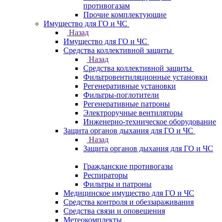
противогазам
Прочие комплектующие
Имущество для ГО и ЧС
Назад
Имущество для ГО и ЧС
Средства коллективной защиты
Назад
Средства коллективной защиты
Фильтровентиляционные установки
Регенеративные установки
Фильтры-поглотители
Регенеративные патроны
Электроручные вентиляторы
Инженерно-техническое оборудование
Защита органов дыхания для ГО и ЧС
Назад
Защита органов дыхания для ГО и ЧС
Гражданские противогазы
Респираторы
Фильтры и патроны
Медицинское имущество для ГО и ЧС
Средства контроля и обеззараживания
Средства связи и оповещения
Метеокомплекты