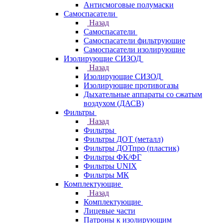
Антисмоговые полумаски
Самоспасатели
Назад
Самоспасатели
Самоспасатели фильтрующие
Самоспасатели изолирующие
Изолирующие СИЗОД
Назад
Изолирующие СИЗОД
Изолирующие противогазы
Дыхательные аппараты со сжатым
воздухом (ДАСВ)
Фильтры
Назад
Фильтры
Фильтры ДОТ (металл)
Фильтры ДОТпро (пластик)
Фильтры ФК/ФГ
Фильтры UNIX
Фильтры МК
Комплектующие
Назад
Комплектующие
Лицевые части
Патроны к изолирующим