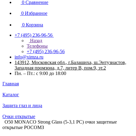
0
Сравнение
0
Избранное
0
Корзина
+7 (495) 236-96-56
Назад
Телефоны
+7 (495) 236-96-56
info@ximza.ru
143912, Московская обл., г.Балашиха, ш.Энтузиастов,
Западная промзона, д.7, литер В, пом.9, эт.2
Пн. – Пт.: с 9:00 до 18:00
Главная
Каталог
Защита глаз и лица
Очки открытые
О50 MONACO Strong Glass (5-3,1 PC) очки защитные
открытые РОСОМЗ