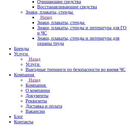
Очищающие средства
Восстанавливающие средства
Знаки, плакаты, стенды
Назад
Знаки, плакаты, стенды
Знаки, плакаты, стенды и литература для ГО
и ЧС
Знаки, плакаты, стенды и литература для
охраны труда
Бренды
Услуги
Назад
Услуги
Выездные тренинги по безопасности во время ЧС
Компания
Назад
Компания
О компании
Документы
Реквизиты
Доставка и оплата
Вакансии
Блог
Контакты