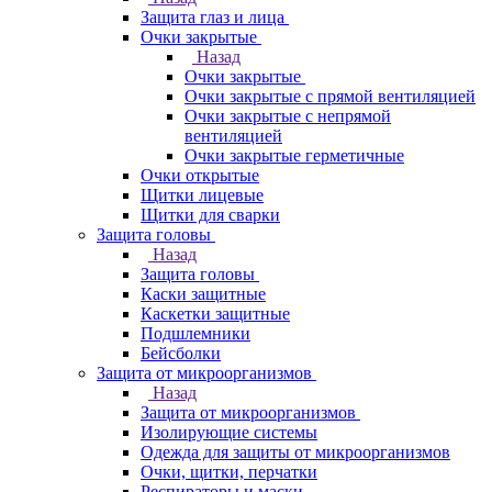
Защита глаз и лица
Очки закрытые
Назад
Очки закрытые
Очки закрытые с прямой вентиляцией
Очки закрытые с непрямой
вентиляцией
Очки закрытые герметичные
Очки открытые
Щитки лицевые
Щитки для сварки
Защита головы
Назад
Защита головы
Каски защитные
Каскетки защитные
Подшлемники
Бейсболки
Защита от микроорганизмов
Назад
Защита от микроорганизмов
Изолирующие системы
Одежда для защиты от микроорганизмов
Очки, щитки, перчатки
Респираторы и маски