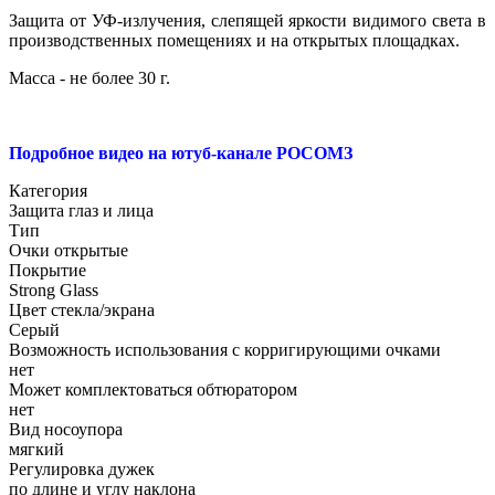
Защита от УФ-излучения, слепящей яркости видимого света в
производственных помещениях и на открытых площадках.
Масса - не более 30 г.
Подробное видео на ютуб-канале РОСОМЗ
Категория
Защита глаз и лица
Тип
Очки открытые
Покрытие
Strong Glass
Цвет стекла/экрана
Серый
Возможность использования с корригирующими очками
нет
Может комплектоваться обтюратором
нет
Вид носоупора
мягкий
Регулировка дужек
по длине и углу наклона