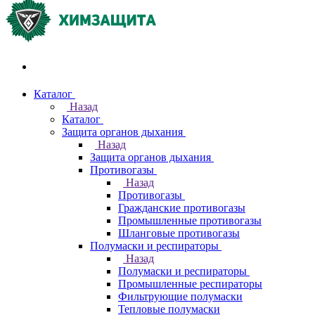
Акции и распродажи
Каталог
Назад
Каталог
Защита органов дыхания
Назад
Защита органов дыхания
Противогазы
Назад
Противогазы
Гражданские противогазы
Промышленные противогазы
Шланговые противогазы
Полумаски и респираторы
Назад
Полумаски и респираторы
Промышленные респираторы
Фильтрующие полумаски
Тепловые полумаски