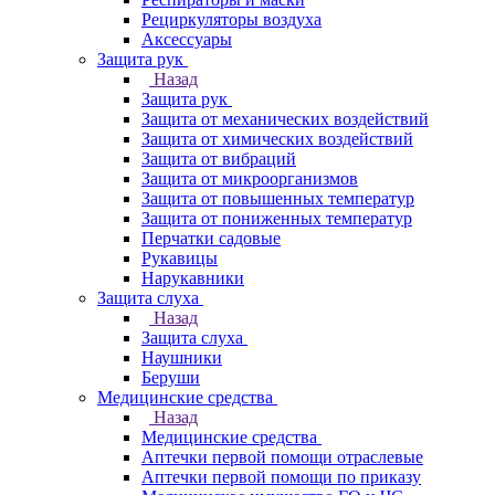
Рециркуляторы воздуха
Аксессуары
Защита рук
Назад
Защита рук
Защита от механических воздействий
Защита от химических воздействий
Защита от вибраций
Защита от микроорганизмов
Защита от повышенных температур
Защита от пониженных температур
Перчатки садовые
Рукавицы
Нарукавники
Защита слуха
Назад
Защита слуха
Наушники
Беруши
Медицинские средства
Назад
Медицинские средства
Аптечки первой помощи отраслевые
Аптечки первой помощи по приказу