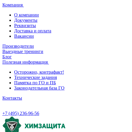
Компания
О компании
Документы
Реквизиты
Доставка и оплата
Вакансии
Производители
Выездные тренинги
Блог
Полезная информация
Осторожно, контрафакт!
Технические задания
Памятка по ГО и ПБ
Законодательная база ГО
Контакты
+7 (495) 236-96-56