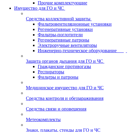
Прочие комплектующие
Имущество для ГО и ЧС
Средства коллективной защиты
Фильтровентиляционные установки
Регенеративные установки
Фильтры-поглотители
Регенеративные патроны
Электроручные вентиляторы
Инженерно-техническое оборудование
Защита органов дыхания для ГО и ЧС
Гражданские противогазы
Респираторы
Фильтры и патроны
Медицинское имущество для ГО и ЧС
Средства контроля и обеззараживания
Средства связи и оповещения
Метеокомплекты
Знаки, плакаты, стенды для ГО и ЧС