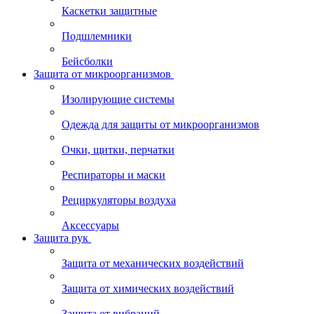
Каскетки защитные
Подшлемники
Бейсболки
Защита от микроорганизмов
Изолирующие системы
Одежда для защиты от микроорганизмов
Очки, щитки, перчатки
Респираторы и маски
Рециркуляторы воздуха
Аксессуары
Защита рук
Защита от механических воздействий
Защита от химических воздействий
Защита от вибраций