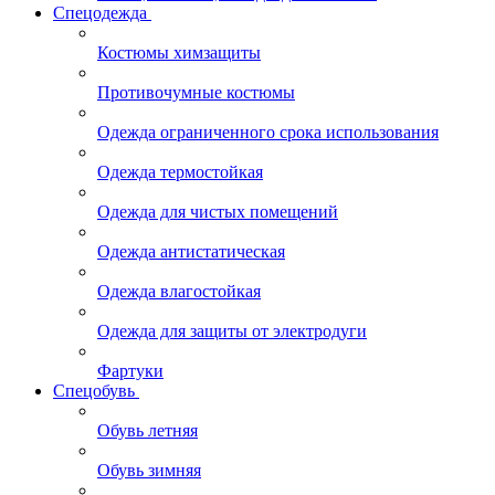
Спецодежда
Костюмы химзащиты
Противочумные костюмы
Одежда ограниченного срока использования
Одежда термостойкая
Одежда для чистых помещений
Одежда антистатическая
Одежда влагостойкая
Одежда для защиты от электродуги
Фартуки
Спецобувь
Обувь летняя
Обувь зимняя