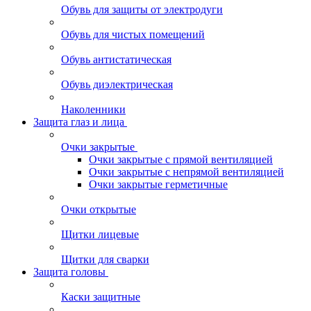
Обувь для защиты от электродуги
Обувь для чистых помещений
Обувь антистатическая
Обувь диэлектрическая
Наколенники
Защита глаз и лица
Очки закрытые
Очки закрытые с прямой вентиляцией
Очки закрытые с непрямой вентиляцией
Очки закрытые герметичные
Очки открытые
Щитки лицевые
Щитки для сварки
Защита головы
Каски защитные