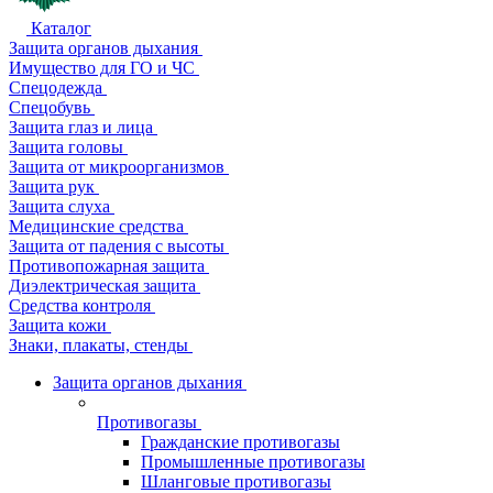
Каталог
Защита органов дыхания
Имущество для ГО и ЧС
Спецодежда
Спецобувь
Защита глаз и лица
Защита головы
Защита от микроорганизмов
Защита рук
Защита слуха
Медицинские средства
Защита от падения с высоты
Противопожарная защита
Диэлектрическая защита
Средства контроля
Защита кожи
Знаки, плакаты, стенды
Защита органов дыхания
Противогазы
Гражданские противогазы
Промышленные противогазы
Шланговые противогазы