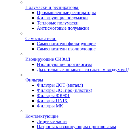
Полумаски и респираторы
Промышленные респираторы
Фильтрующие полумаски
Тепловые полумаски
Антисмоговые полумаски
Самоспасатели
Самоспасатели фильтрующие
Самоспасатели изолирующие
Изолирующие СИЗОД
Изолирующие противогазы
Дыхательные аппараты со сжатым воздухом 
Фильтры
Фильтры ДОТ (металл)
Фильтры ДОТпро (пластик)
Фильтры ФК/ФГ
Фильтры UNIX
Фильтры МК
Комплектующие
Лицевые части
Патроны к изолирующим противогазам