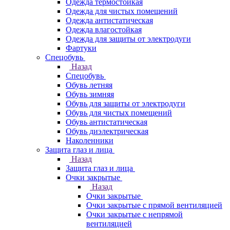
Одежда термостойкая
Одежда для чистых помещений
Одежда антистатическая
Одежда влагостойкая
Одежда для защиты от электродуги
Фартуки
Спецобувь
Назад
Спецобувь
Обувь летняя
Обувь зимняя
Обувь для защиты от электродуги
Обувь для чистых помещений
Обувь антистатическая
Обувь диэлектрическая
Наколенники
Защита глаз и лица
Назад
Защита глаз и лица
Очки закрытые
Назад
Очки закрытые
Очки закрытые с прямой вентиляцией
Очки закрытые с непрямой
вентиляцией