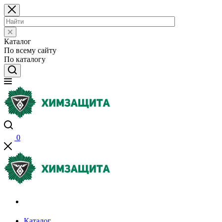
Каталог
По всему сайту
По каталогу
0
Акции и распродажи
Каталог