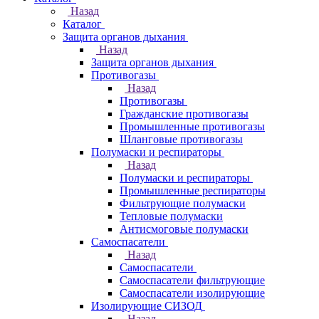
Назад
Каталог
Защита органов дыхания
Назад
Защита органов дыхания
Противогазы
Назад
Противогазы
Гражданские противогазы
Промышленные противогазы
Шланговые противогазы
Полумаски и респираторы
Назад
Полумаски и респираторы
Промышленные респираторы
Фильтрующие полумаски
Тепловые полумаски
Антисмоговые полумаски
Самоспасатели
Назад
Самоспасатели
Самоспасатели фильтрующие
Самоспасатели изолирующие
Изолирующие СИЗОД
Назад