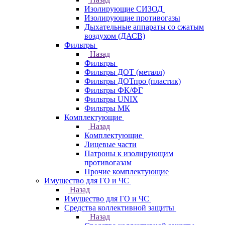
Изолирующие СИЗОД
Изолирующие противогазы
Дыхательные аппараты со сжатым
воздухом (ДАСВ)
Фильтры
Назад
Фильтры
Фильтры ДОТ (металл)
Фильтры ДОТпро (пластик)
Фильтры ФК/ФГ
Фильтры UNIX
Фильтры МК
Комплектующие
Назад
Комплектующие
Лицевые части
Патроны к изолирующим
противогазам
Прочие комплектующие
Имущество для ГО и ЧС
Назад
Имущество для ГО и ЧС
Средства коллективной защиты
Назад