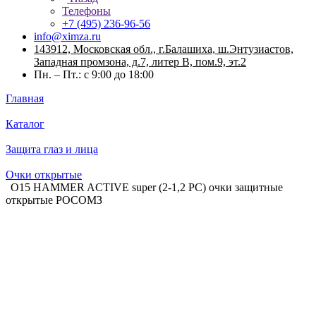
Телефоны
+7 (495) 236-96-56
info@ximza.ru
143912, Московская обл., г.Балашиха, ш.Энтузиастов,
Западная промзона, д.7, литер В, пом.9, эт.2
Пн. – Пт.: с 9:00 до 18:00
Главная
Каталог
Защита глаз и лица
Очки открытые
О15 HAMMER ACTIVЕ super (2-1,2 PC) очки защитные
открытые РОСОМЗ