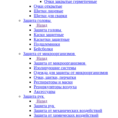
Очки закрытые герметичные
Очки открытые
Щитки лицевые
Щитки для сварки
Защита головы
Назад
Защита головы
Каски защитные
Каскетки защитные
Подшлемники
Бейсболки
Защита от микроорганизмов
Назад
Защита от микроорганизмов
Изолирующие системы
Одежда для защиты от микроорганизмов
Очки, щитки, перчатки
Респираторы и маски
Рециркуляторы воздуха
Аксессуары
Защита рук
Назад
Защита рук
Защита от механических воздействий
Защита от химических воздействий