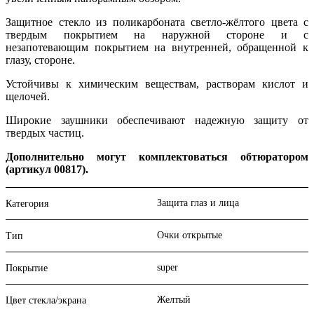
Защитное стекло из поликарбоната светло-жёлтого цвета с
твердым покрытием на наружной стороне и с
незапотевающим покрытием на внутренней, обращенной к
глазу, стороне.
Устойчивы к химическим веществам, растворам кислот и
щелочей.
Широкие заушники обеспечивают надежную защиту от
твердых частиц.
Дополнительно могут комплектоваться обтюратором
(артикул 00817).
Защита глаз и лица
Категория
Очки открытые
Тип
super
Покрытие
Желтый
Цвет стекла/экрана