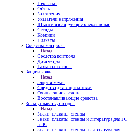
Перчатки
Обувь
Заземления
Указатели напряжения
Штанги изолирующие оперативные
Стенды
Коврики
Плакаты
Средства контроля
Назад
Средства контроля
Дозиметры
Газоанализаторы
Защита кожи
Назад
Защита кожи
Средства для защиты кожи
Очищающие средства
Восстанавливающие средства
Знаки, плакаты, стенды
Назад
Знаки, плакаты, стенды
Знаки, плакаты, стенды и литература для ГО
и ЧС
Знаки, плакаты, стенды и литература для