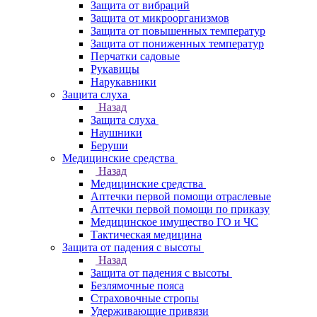
Защита от вибраций
Защита от микроорганизмов
Защита от повышенных температур
Защита от пониженных температур
Перчатки садовые
Рукавицы
Нарукавники
Защита слуха
Назад
Защита слуха
Наушники
Беруши
Медицинские средства
Назад
Медицинские средства
Аптечки первой помощи отраслевые
Аптечки первой помощи по приказу
Медицинское имущество ГО и ЧС
Тактическая медицина
Защита от падения с высоты
Назад
Защита от падения с высоты
Безлямочные пояса
Страховочные стропы
Удерживающие привязи