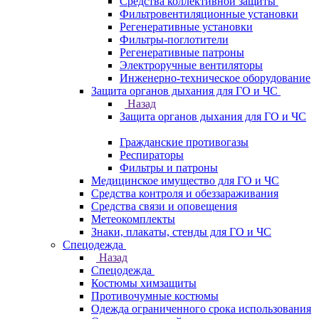
Средства коллективной защиты
Фильтровентиляционные установки
Регенеративные установки
Фильтры-поглотители
Регенеративные патроны
Электроручные вентиляторы
Инженерно-техническое оборудование
Защита органов дыхания для ГО и ЧС
Назад
Защита органов дыхания для ГО и ЧС
Гражданские противогазы
Респираторы
Фильтры и патроны
Медицинское имущество для ГО и ЧС
Средства контроля и обеззараживания
Средства связи и оповещения
Метеокомплекты
Знаки, плакаты, стенды для ГО и ЧС
Спецодежда
Назад
Спецодежда
Костюмы химзащиты
Противочумные костюмы
Одежда ограниченного срока использования