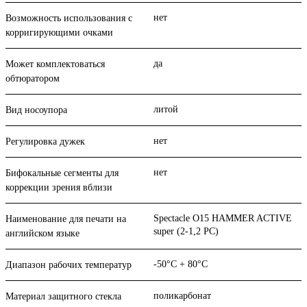
нет
Возможность использования с
корригирующими очками
да
Может комплектоваться
обтюратором
литой
Вид носоупора
нет
Регулировка дужек
нет
Бифокальные сегменты для
коррекции зрения вблизи
Spectacle О15 HAMMER ACTIVЕ
Наименование для печати на
super (2-1,2 PC)
английском языке
-50°C + 80°C
Диапазон рабочих температур
поликарбонат
Материал защитного стекла