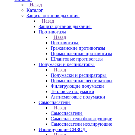
Назад
Каталог
Защита органов дыхания
Назад
Защита органов дыхания
Противогазы
Назад
Противогазы
Гражданские противогазы
Промышленные противогазы
Шланговые противогазы
Полумаски и респираторы
Назад
Полумаски и респираторы
Промышленные респираторы
Фильтрующие полумаски
Тепловые полумаски
Антисмоговые полумаски
Самоспасатели
Назад
Самоспасатели
Самоспасатели фильтрующие
Самоспасатели изолирующие
Изолирующие СИЗОД
Назад