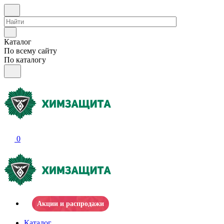
Каталог
По всему сайту
По каталогу
0
Акции и распродажи
Каталог