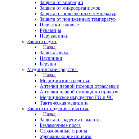
Защита от вибраций
Защита от микроорганизмов
Защита от повышенных температур
Защита от пониженных температур
Перчатки садовые
Рукавицы
Нарукавники
Защита слуха
Назад
Защита слуха
Наушники
Беруши
Медицинские средства
Назад
Медицинские средства
Аптечки первой помощи отраслевые
Аптечки первой помощи по приказу
Медицинское имущество ГО и ЧС
Тактическая медицина
Защита от падения с высоты
Назад
Защита от падения с высоты
Безлямочные пояса
Страховочные стропы
Удерживающие привязи