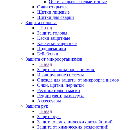
Очки закрытые герметичные
Очки открытые
Щитки лицевые
Щитки для сварки
Защита головы
Назад
Защита головы
Каски защитные
Каскетки защитные
Подшлемники
Бейсболки
Защита от микроорганизмов
Назад
Защита от микроорганизмов
Изолирующие системы
Одежда для защиты от микроорганизмов
Очки, щитки, перчатки
Респираторы и маски
Рециркуляторы воздуха
Аксессуары
Защита рук
Назад
Защита рук
Защита от механических воздействий
Защита от химических воздействий