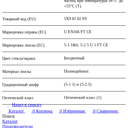
частиц при температурах от-5° до
+55°C (T).
5X9.01.02.F0
Товарный код (EU)
U EN166 FT CE
Маркировка оправы (ЕC)
5-1.1&lt; 5-2.5 U 1 FT CE
Маркировка линзы (ЕС)
Бесцветный
Цвет стекла/экрана
Поликарбонат.
Материал линзы
(5-1.1) и (5-2.5).
Градационный шифр
Оптический класс (1).
Оптический класс
Назад к списку
Каталог
0
Корзина
0
Избранные
0
Сравнение
Поиск
Каталог
Производители