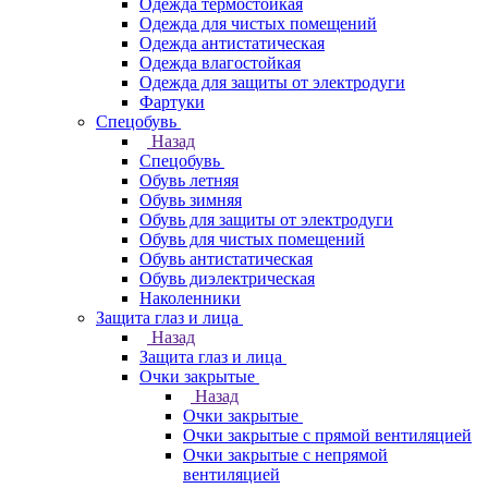
Одежда термостойкая
Одежда для чистых помещений
Одежда антистатическая
Одежда влагостойкая
Одежда для защиты от электродуги
Фартуки
Спецобувь
Назад
Спецобувь
Обувь летняя
Обувь зимняя
Обувь для защиты от электродуги
Обувь для чистых помещений
Обувь антистатическая
Обувь диэлектрическая
Наколенники
Защита глаз и лица
Назад
Защита глаз и лица
Очки закрытые
Назад
Очки закрытые
Очки закрытые с прямой вентиляцией
Очки закрытые с непрямой
вентиляцией