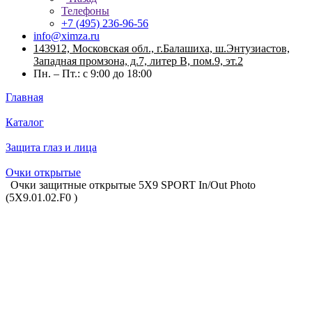
Телефоны
+7 (495) 236-96-56
info@ximza.ru
143912, Московская обл., г.Балашиха, ш.Энтузиастов,
Западная промзона, д.7, литер В, пом.9, эт.2
Пн. – Пт.: с 9:00 до 18:00
Главная
Каталог
Защита глаз и лица
Очки открытые
Очки защитные открытые 5X9 SPORT In/Out Photo
(5X9.01.02.F0 )