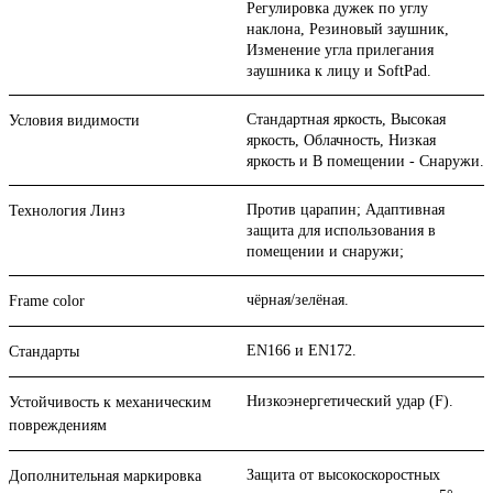
Регулировка дужек по углу
наклона, Резиновый заушник,
Изменение угла прилегания
заушника к лицу и SoftPad.
Стандартная яркость, Высокая
Условия видимости
яркость, Облачность, Низкая
яркость и В помещении - Снаружи.
Против царапин; Адаптивная
Технология Линз
защита для использования в
помещении и снаружи;
чёрная/зелёная.
Frame color
EN166 и EN172.
Стандарты
Низкоэнергетический удар (F).
Устойчивость к механическим
повреждениям
Защита от высокоскоростных
Дополнительная маркировка