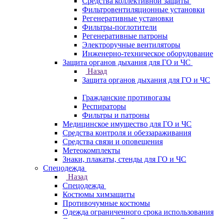
Средства коллективной защиты
Фильтровентиляционные установки
Регенеративные установки
Фильтры-поглотители
Регенеративные патроны
Электроручные вентиляторы
Инженерно-техническое оборудование
Защита органов дыхания для ГО и ЧС
Назад
Защита органов дыхания для ГО и ЧС
Гражданские противогазы
Респираторы
Фильтры и патроны
Медицинское имущество для ГО и ЧС
Средства контроля и обеззараживания
Средства связи и оповещения
Метеокомплекты
Знаки, плакаты, стенды для ГО и ЧС
Спецодежда
Назад
Спецодежда
Костюмы химзащиты
Противочумные костюмы
Одежда ограниченного срока использования