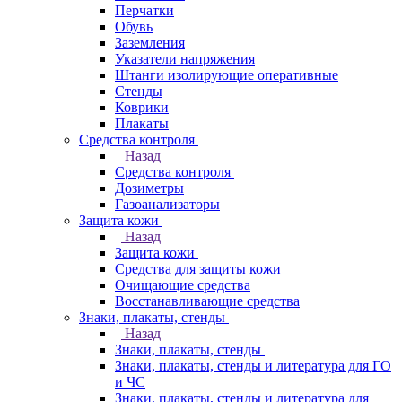
Перчатки
Обувь
Заземления
Указатели напряжения
Штанги изолирующие оперативные
Стенды
Коврики
Плакаты
Средства контроля
Назад
Средства контроля
Дозиметры
Газоанализаторы
Защита кожи
Назад
Защита кожи
Средства для защиты кожи
Очищающие средства
Восстанавливающие средства
Знаки, плакаты, стенды
Назад
Знаки, плакаты, стенды
Знаки, плакаты, стенды и литература для ГО
и ЧС
Знаки, плакаты, стенды и литература для