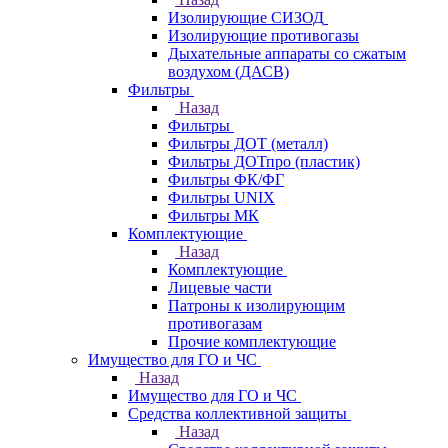
Изолирующие СИЗОД
Изолирующие противогазы
Дыхательные аппараты со сжатым
воздухом (ДАСВ)
Фильтры
Назад
Фильтры
Фильтры ДОТ (металл)
Фильтры ДОТпро (пластик)
Фильтры ФК/ФГ
Фильтры UNIX
Фильтры МК
Комплектующие
Назад
Комплектующие
Лицевые части
Патроны к изолирующим
противогазам
Прочие комплектующие
Имущество для ГО и ЧС
Назад
Имущество для ГО и ЧС
Средства коллективной защиты
Назад