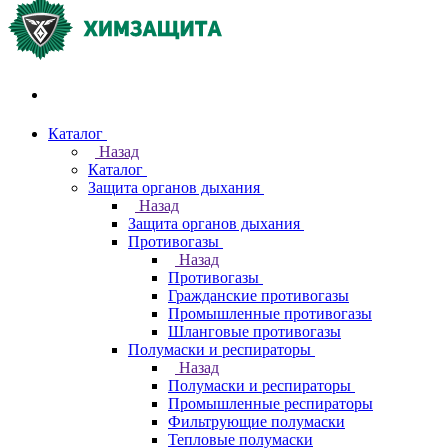
Акции и распродажи
Каталог
Назад
Каталог
Защита органов дыхания
Назад
Защита органов дыхания
Противогазы
Назад
Противогазы
Гражданские противогазы
Промышленные противогазы
Шланговые противогазы
Полумаски и респираторы
Назад
Полумаски и респираторы
Промышленные респираторы
Фильтрующие полумаски
Тепловые полумаски