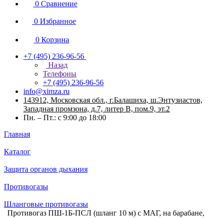
0
Сравнение
0
Избранное
0
Корзина
+7 (495) 236-96-56
Назад
Телефоны
+7 (495) 236-96-56
info@ximza.ru
143912, Московская обл., г.Балашиха, ш.Энтузиастов,
Западная промзона, д.7, литер В, пом.9, эт.2
Пн. – Пт.: с 9:00 до 18:00
Главная
Каталог
Защита органов дыхания
Противогазы
Шланговые противогазы
Противогаз ПШ-1Б-ПСЛ (шланг 10 м) с МАГ, на барабане,