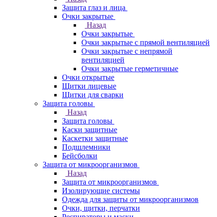
Защита глаз и лица
Очки закрытые
Назад
Очки закрытые
Очки закрытые с прямой вентиляцией
Очки закрытые с непрямой
вентиляцией
Очки закрытые герметичные
Очки открытые
Щитки лицевые
Щитки для сварки
Защита головы
Назад
Защита головы
Каски защитные
Каскетки защитные
Подшлемники
Бейсболки
Защита от микроорганизмов
Назад
Защита от микроорганизмов
Изолирующие системы
Одежда для защиты от микроорганизмов
Очки, щитки, перчатки
Респираторы и маски