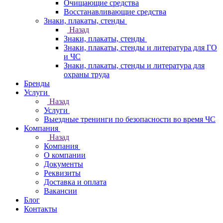
Очищающие средства
Восстанавливающие средства
Знаки, плакаты, стенды
Назад
Знаки, плакаты, стенды
Знаки, плакаты, стенды и литература для ГО
и ЧС
Знаки, плакаты, стенды и литература для
охраны труда
Бренды
Услуги
Назад
Услуги
Выездные тренинги по безопасности во время ЧС
Компания
Назад
Компания
О компании
Документы
Реквизиты
Доставка и оплата
Вакансии
Блог
Контакты