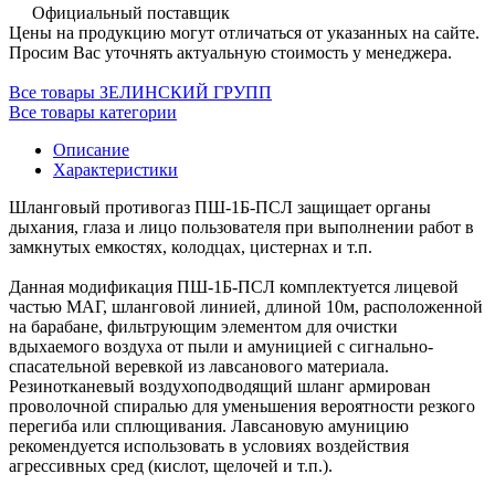
Официальный поставщик
Цены на продукцию могут отличаться от указанных на сайте.
Просим Вас уточнять актуальную стоимость у менеджера.
Все товары ЗЕЛИНСКИЙ ГРУПП
Все товары категории
Описание
Характеристики
Шланговый противогаз ПШ-1Б-ПСЛ защищает органы
дыхания, глаза и лицо пользователя при выполнении работ в
замкнутых емкостях, колодцах, цистернах и т.п.
Данная модификация ПШ-1Б-ПСЛ комплектуется лицевой
частью МАГ, шланговой линией, длиной 10м, расположенной
на барабане, фильтрующим элементом для очистки
вдыхаемого воздуха от пыли и амуницией с сигнально-
спасательной веревкой из лавсанового материала.
Резинотканевый воздухоподводящий шланг армирован
проволочной спиралью для уменьшения вероятности резкого
перегиба или сплющивания. Лавсановую амуницию
рекомендуется использовать в условиях воздействия
агрессивных сред (кислот, щелочей и т.п.).