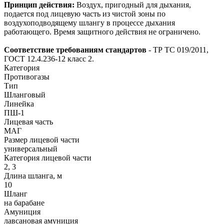
Принцип действия:
Воздух, пригодный для дыхания,
подается под лицевую часть из чистой зоны по
воздухоподводящему шлангу в процессе дыхания
работающего. Время защитного действия не ограничено.
Соответствие требованиям стандартов
- ТР ТС 019/2011,
ГОСТ 12.4.236-12 класс 2.
Категория
Противогазы
Тип
Шланговый
Линейка
ПШ-1
Лицевая часть
МАГ
Размер лицевой части
универсальный
Категория лицевой части
2, 3
Длина шланга, м
10
Шланг
на барабане
Амуниция
лавсановая амуниция