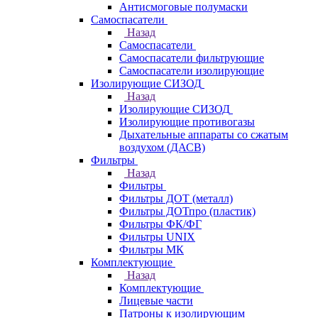
Антисмоговые полумаски
Самоспасатели
Назад
Самоспасатели
Самоспасатели фильтрующие
Самоспасатели изолирующие
Изолирующие СИЗОД
Назад
Изолирующие СИЗОД
Изолирующие противогазы
Дыхательные аппараты со сжатым
воздухом (ДАСВ)
Фильтры
Назад
Фильтры
Фильтры ДОТ (металл)
Фильтры ДОТпро (пластик)
Фильтры ФК/ФГ
Фильтры UNIX
Фильтры МК
Комплектующие
Назад
Комплектующие
Лицевые части
Патроны к изолирующим