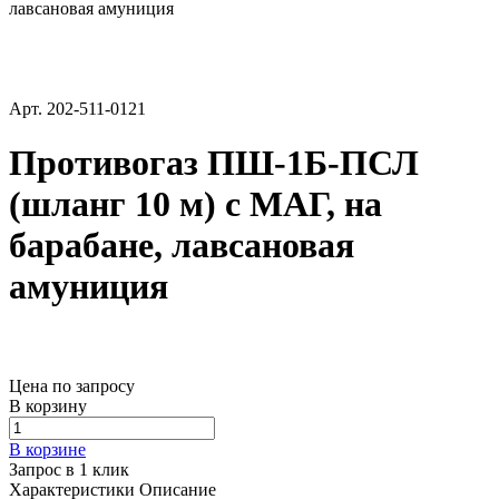
лавсановая амуниция
Арт.
202-511-0121
Противогаз ПШ-1Б-ПСЛ
(шланг 10 м) с МАГ, на
барабане, лавсановая
амуниция
Цена по запросу
В корзину
В корзине
Запрос в 1 клик
Характеристики
Описание