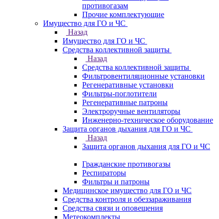
противогазам
Прочие комплектующие
Имущество для ГО и ЧС
Назад
Имущество для ГО и ЧС
Средства коллективной защиты
Назад
Средства коллективной защиты
Фильтровентиляционные установки
Регенеративные установки
Фильтры-поглотители
Регенеративные патроны
Электроручные вентиляторы
Инженерно-техническое оборудование
Защита органов дыхания для ГО и ЧС
Назад
Защита органов дыхания для ГО и ЧС
Гражданские противогазы
Респираторы
Фильтры и патроны
Медицинское имущество для ГО и ЧС
Средства контроля и обеззараживания
Средства связи и оповещения
Метеокомплекты