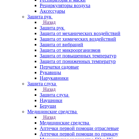
Рециркуляторы воздуха
Аксессуары
Защита рук
Назад
Защита рук
Защита от механических воздействий
Защита от химических воздействий
Защита от вибраций
Защита от микроорганизмов
Защита от повышенных температур
Защита от пониженных температур
Перчатки садовые
Рукавицы
Нарукавники
Защита слуха
Назад
Защита слуха
Наушники
Беруши
Медицинские средства
Назад
Медицинские средства
Аптечки первой помощи отраслевые
Аптечки первой помощи по приказу