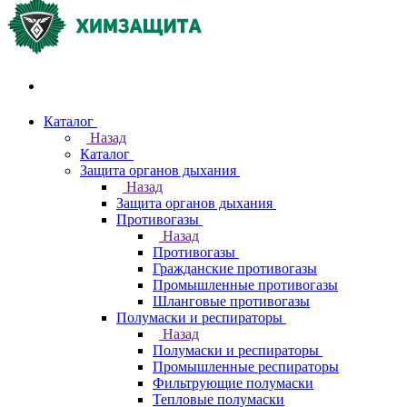
Акции и распродажи
Каталог
Назад
Каталог
Защита органов дыхания
Назад
Защита органов дыхания
Противогазы
Назад
Противогазы
Гражданские противогазы
Промышленные противогазы
Шланговые противогазы
Полумаски и респираторы
Назад
Полумаски и респираторы
Промышленные респираторы
Фильтрующие полумаски
Тепловые полумаски