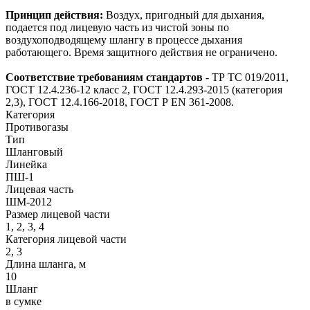
Принцип действия:
Воздух, пригодный для дыхания,
подается под лицевую часть из чистой зоны по
воздухоподводящему шлангу в процессе дыхания
работающего. Время защитного действия не ограничено.
Соответствие требованиям стандартов
- ТР ТС 019/2011,
ГОСТ 12.4.236-12 класс 2, ГОСТ 12.4.293-2015 (категория
2,3), ГОСТ 12.4.166-2018, ГОСТ Р EN 361-2008.
Категория
Противогазы
Тип
Шланговый
Линейка
ПШ-1
Лицевая часть
ШМ-2012
Размер лицевой части
1, 2, 3, 4
Категория лицевой части
2, 3
Длина шланга, м
10
Шланг
в сумке