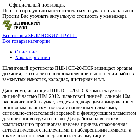
Официальный поставщик
Цены на продукцию могут отличаться от указанных на сайте.
Просим Вас уточнять актуальную стоимость у менеджера.
Все товары ЗЕЛИНСКИЙ ГРУПП
Все товары категории
Описание
Характеристики
Шланговый противогаз ПШ-1СП-20-ПСБ защищает органы
дыхания, глаза и лицо пользователя при выполнении работ в
замкнутых емкостях, колодцах, цистернах и т.п.
Данная модификация ПШ-1СП-20-ПСБ комплектуется
лицевой частью ШМ-2012, шланговой линией, длиной 10м,
расположенной в сумке, воздухоподводящим армированным
резиновым шлангом, поясом с наплечными лямками,
сигнально-спасательной веревкой и фильтрующим элементом
для очистки воздуха от пыли. Для работы на высоте в
комплектацию противогаза введена привязь страховочная
антистатическая с наплечными и набедренными лямками, а
также поясной ремень для крепления амуниции.