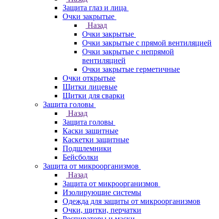
Защита глаз и лица
Очки закрытые
Назад
Очки закрытые
Очки закрытые с прямой вентиляцией
Очки закрытые с непрямой
вентиляцией
Очки закрытые герметичные
Очки открытые
Щитки лицевые
Щитки для сварки
Защита головы
Назад
Защита головы
Каски защитные
Каскетки защитные
Подшлемники
Бейсболки
Защита от микроорганизмов
Назад
Защита от микроорганизмов
Изолирующие системы
Одежда для защиты от микроорганизмов
Очки, щитки, перчатки
Респираторы и маски