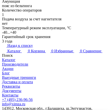
Амуниция
пояс из бельтинга
Количество операторов
1
Подача воздуха за счет нагнетателя
нет
Температурный режим эксплуатации, °C
-40...+40
Гарантийный срок хранения
3 года
Назад к списку
Каталог
0
Корзина
0
Избранные
0
Сравнение
Поиск
Каталог
Производители
Акции
Блог
Выездные тренинги
Доставка и оплата
Реквизиты
Документы
Контакты
+7 (495) 236-96-56
info@ximza.ru
143912, Московская обл., г.Балашиха, ш.Энтузиастов,