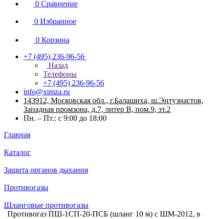
0
Сравнение
0
Избранное
0
Корзина
+7 (495) 236-96-56
Назад
Телефоны
+7 (495) 236-96-56
info@ximza.ru
143912, Московская обл., г.Балашиха, ш.Энтузиастов,
Западная промзона, д.7, литер В, пом.9, эт.2
Пн. – Пт.: с 9:00 до 18:00
Главная
Каталог
Защита органов дыхания
Противогазы
Шланговые противогазы
Противогаз ПШ-1СП-20-ПСБ (шланг 10 м) с ШМ-2012, в