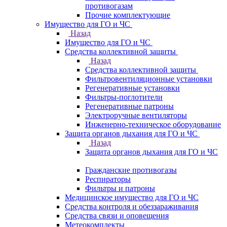
противогазам
Прочие комплектующие
Имущество для ГО и ЧС
Назад
Имущество для ГО и ЧС
Средства коллективной защиты
Назад
Средства коллективной защиты
Фильтровентиляционные установки
Регенеративные установки
Фильтры-поглотители
Регенеративные патроны
Электроручные вентиляторы
Инженерно-техническое оборудование
Защита органов дыхания для ГО и ЧС
Назад
Защита органов дыхания для ГО и ЧС
Гражданские противогазы
Респираторы
Фильтры и патроны
Медицинское имущество для ГО и ЧС
Средства контроля и обеззараживания
Средства связи и оповещения
Метеокомплекты