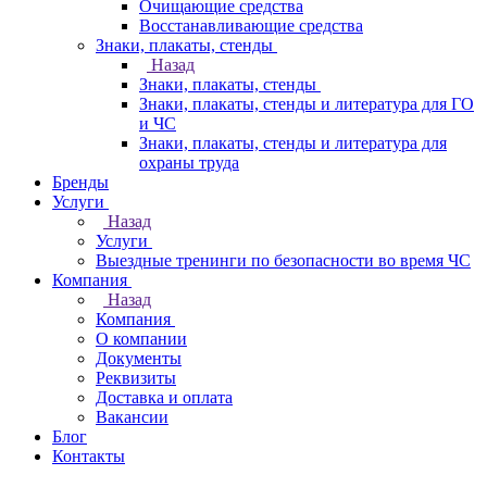
Очищающие средства
Восстанавливающие средства
Знаки, плакаты, стенды
Назад
Знаки, плакаты, стенды
Знаки, плакаты, стенды и литература для ГО
и ЧС
Знаки, плакаты, стенды и литература для
охраны труда
Бренды
Услуги
Назад
Услуги
Выездные тренинги по безопасности во время ЧС
Компания
Назад
Компания
О компании
Документы
Реквизиты
Доставка и оплата
Вакансии
Блог
Контакты