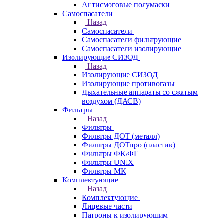
Антисмоговые полумаски
Самоспасатели
Назад
Самоспасатели
Самоспасатели фильтрующие
Самоспасатели изолирующие
Изолирующие СИЗОД
Назад
Изолирующие СИЗОД
Изолирующие противогазы
Дыхательные аппараты со сжатым
воздухом (ДАСВ)
Фильтры
Назад
Фильтры
Фильтры ДОТ (металл)
Фильтры ДОТпро (пластик)
Фильтры ФК/ФГ
Фильтры UNIX
Фильтры МК
Комплектующие
Назад
Комплектующие
Лицевые части
Патроны к изолирующим