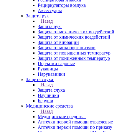
Рециркуляторы воздуха
Аксессуары
Защита рук
Назад
Защита рук
Защита от механических воздействий
Защита от химических воздействий
Защита от вибраций
Защита от микроорганизмов
Защита от повышенных температур
Защита от пониженных температур
Перчатки садовые
Рукавицы
Нарукавники
Защита слуха
Назад
Защита слуха
Наушники
Беруши
Медицинские средства
Назад
Медицинские средства
Аптечки первой помощи отраслевые
Аптечки первой помощи по приказу