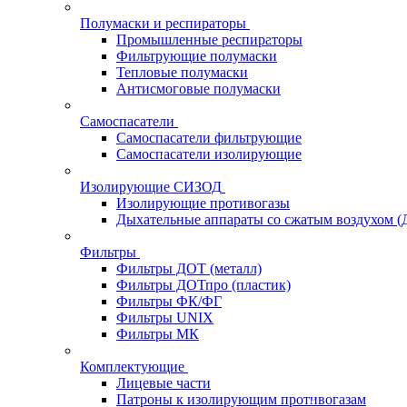
Полумаски и респираторы
Промышленные респираторы
Фильтрующие полумаски
Тепловые полумаски
Антисмоговые полумаски
Самоспасатели
Самоспасатели фильтрующие
Самоспасатели изолирующие
Изолирующие СИЗОД
Изолирующие противогазы
Дыхательные аппараты со сжатым воздухом 
Фильтры
Фильтры ДОТ (металл)
Фильтры ДОТпро (пластик)
Фильтры ФК/ФГ
Фильтры UNIX
Фильтры МК
Комплектующие
Лицевые части
Патроны к изолирующим противогазам