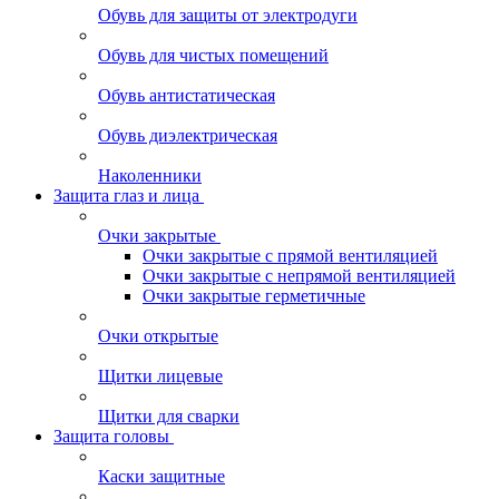
Обувь для защиты от электродуги
Обувь для чистых помещений
Обувь антистатическая
Обувь диэлектрическая
Наколенники
Защита глаз и лица
Очки закрытые
Очки закрытые с прямой вентиляцией
Очки закрытые с непрямой вентиляцией
Очки закрытые герметичные
Очки открытые
Щитки лицевые
Щитки для сварки
Защита головы
Каски защитные