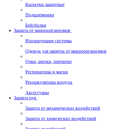
Каскетки защитные
Подшлемники
Бейсболки
Защита от микроорганизмов
Изолирующие системы
Одежда для защиты от микроорганизмов
Очки, щитки, перчатки
Респираторы и маски
Рециркуляторы воздуха
Аксессуары
Защита рук
Защита от механических воздействий
Защита от химических воздействий
Защита от вибраций