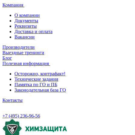
Компания
О компании
Документы
Реквизиты
Доставка и оплата
Вакансии
Производители
Выездные тренинги
Блог
Полезная информация
Осторожно, контрафакт!
Технические задания
Памятка по ГО и ПБ
Законодательная база ГО
Контакты
+7 (495) 236-96-56