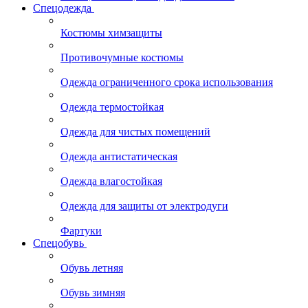
Спецодежда
Костюмы химзащиты
Противочумные костюмы
Одежда ограниченного срока использования
Одежда термостойкая
Одежда для чистых помещений
Одежда антистатическая
Одежда влагостойкая
Одежда для защиты от электродуги
Фартуки
Спецобувь
Обувь летняя
Обувь зимняя