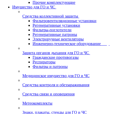
Прочие комплектующие
Имущество для ГО и ЧС
Средства коллективной защиты
Фильтровентиляционные установки
Регенеративные установки
Фильтры-поглотители
Регенеративные патроны
Электроручные вентиляторы
Инженерно-техническое оборудование
Защита органов дыхания для ГО и ЧС
Гражданские противогазы
Респираторы
Фильтры и патроны
Медицинское имущество для ГО и ЧС
Средства контроля и обеззараживания
Средства связи и оповещения
Метеокомплекты
Знаки, плакаты, стенды для ГО и ЧС