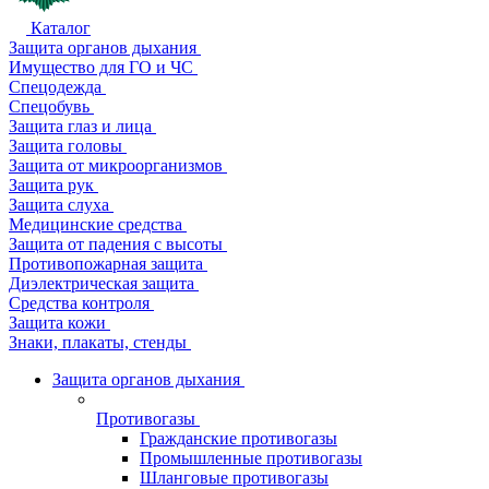
Каталог
Защита органов дыхания
Имущество для ГО и ЧС
Спецодежда
Спецобувь
Защита глаз и лица
Защита головы
Защита от микроорганизмов
Защита рук
Защита слуха
Медицинские средства
Защита от падения с высоты
Противопожарная защита
Диэлектрическая защита
Средства контроля
Защита кожи
Знаки, плакаты, стенды
Защита органов дыхания
Противогазы
Гражданские противогазы
Промышленные противогазы
Шланговые противогазы