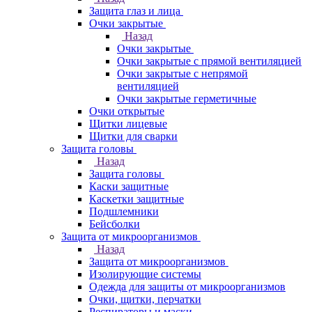
Защита глаз и лица
Очки закрытые
Назад
Очки закрытые
Очки закрытые с прямой вентиляцией
Очки закрытые с непрямой
вентиляцией
Очки закрытые герметичные
Очки открытые
Щитки лицевые
Щитки для сварки
Защита головы
Назад
Защита головы
Каски защитные
Каскетки защитные
Подшлемники
Бейсболки
Защита от микроорганизмов
Назад
Защита от микроорганизмов
Изолирующие системы
Одежда для защиты от микроорганизмов
Очки, щитки, перчатки
Респираторы и маски