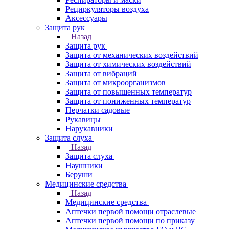
Рециркуляторы воздуха
Аксессуары
Защита рук
Назад
Защита рук
Защита от механических воздействий
Защита от химических воздействий
Защита от вибраций
Защита от микроорганизмов
Защита от повышенных температур
Защита от пониженных температур
Перчатки садовые
Рукавицы
Нарукавники
Защита слуха
Назад
Защита слуха
Наушники
Беруши
Медицинские средства
Назад
Медицинские средства
Аптечки первой помощи отраслевые
Аптечки первой помощи по приказу