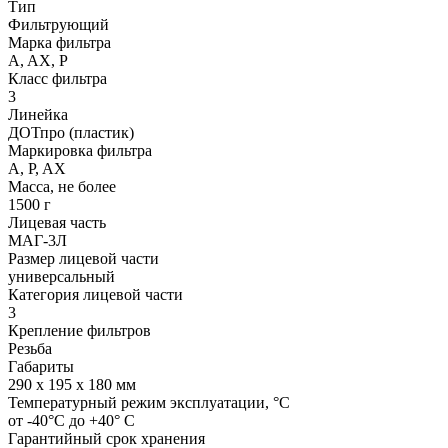
Тип
Фильтрующий
Марка фильтра
A, AX, P
Класс фильтра
3
Линейка
ДОТпро (пластик)
Маркировка фильтра
A, P, AX
Масса, не более
1500 г
Лицевая часть
МАГ-3Л
Размер лицевой части
универсальный
Категория лицевой части
3
Крепление фильтров
Резьба
Габариты
290 х 195 х 180 мм
Температурный режим эксплуатации, °C
от -40°C до +40° C
Гарантийный срок хранения