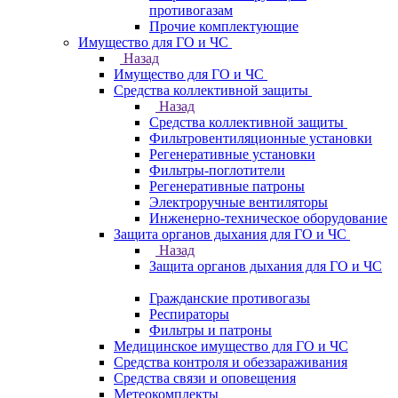
противогазам
Прочие комплектующие
Имущество для ГО и ЧС
Назад
Имущество для ГО и ЧС
Средства коллективной защиты
Назад
Средства коллективной защиты
Фильтровентиляционные установки
Регенеративные установки
Фильтры-поглотители
Регенеративные патроны
Электроручные вентиляторы
Инженерно-техническое оборудование
Защита органов дыхания для ГО и ЧС
Назад
Защита органов дыхания для ГО и ЧС
Гражданские противогазы
Респираторы
Фильтры и патроны
Медицинское имущество для ГО и ЧС
Средства контроля и обеззараживания
Средства связи и оповещения
Метеокомплекты