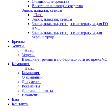
Очищающие средства
Восстанавливающие средства
Знаки, плакаты, стенды
Назад
Знаки, плакаты, стенды
Знаки, плакаты, стенды и литература для ГО
и ЧС
Знаки, плакаты, стенды и литература для
охраны труда
Бренды
Услуги
Назад
Услуги
Выездные тренинги по безопасности во время ЧС
Компания
Назад
Компания
О компании
Документы
Реквизиты
Доставка и оплата
Вакансии
Блог
Контакты