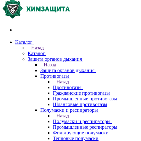
Акции и распродажи
Каталог
Назад
Каталог
Защита органов дыхания
Назад
Защита органов дыхания
Противогазы
Назад
Противогазы
Гражданские противогазы
Промышленные противогазы
Шланговые противогазы
Полумаски и респираторы
Назад
Полумаски и респираторы
Промышленные респираторы
Фильтрующие полумаски
Тепловые полумаски