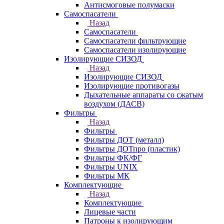
Антисмоговые полумаски
Самоспасатели
Назад
Самоспасатели
Самоспасатели фильтрующие
Самоспасатели изолирующие
Изолирующие СИЗОД
Назад
Изолирующие СИЗОД
Изолирующие противогазы
Дыхательные аппараты со сжатым
воздухом (ДАСВ)
Фильтры
Назад
Фильтры
Фильтры ДОТ (металл)
Фильтры ДОТпро (пластик)
Фильтры ФК/ФГ
Фильтры UNIX
Фильтры МК
Комплектующие
Назад
Комплектующие
Лицевые части
Патроны к изолирующим