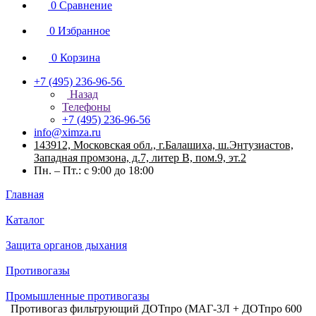
0
Сравнение
0
Избранное
0
Корзина
+7 (495) 236-96-56
Назад
Телефоны
+7 (495) 236-96-56
info@ximza.ru
143912, Московская обл., г.Балашиха, ш.Энтузиастов,
Западная промзона, д.7, литер В, пом.9, эт.2
Пн. – Пт.: с 9:00 до 18:00
Главная
Каталог
Защита органов дыхания
Противогазы
Промышленные противогазы
Противогаз фильтрующий ДОТпро (МАГ-3Л + ДОТпро 600