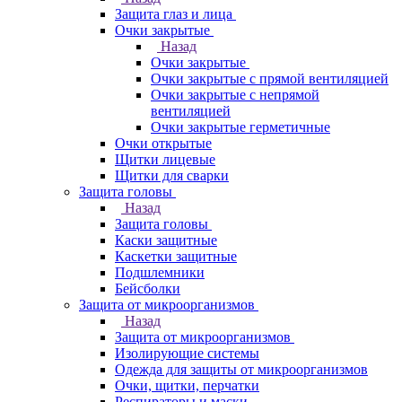
Защита глаз и лица
Очки закрытые
Назад
Очки закрытые
Очки закрытые с прямой вентиляцией
Очки закрытые с непрямой
вентиляцией
Очки закрытые герметичные
Очки открытые
Щитки лицевые
Щитки для сварки
Защита головы
Назад
Защита головы
Каски защитные
Каскетки защитные
Подшлемники
Бейсболки
Защита от микроорганизмов
Назад
Защита от микроорганизмов
Изолирующие системы
Одежда для защиты от микроорганизмов
Очки, щитки, перчатки
Респираторы и маски