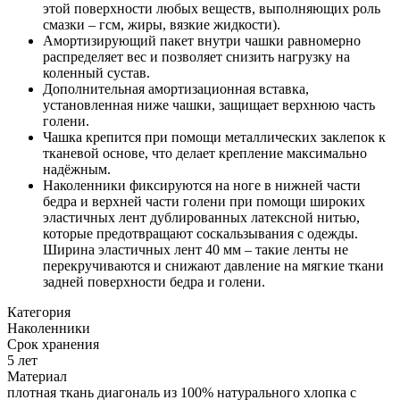
этой поверхности любых веществ, выполняющих роль
смазки – гсм, жиры, вязкие жидкости).
Амортизирующий пакет внутри чашки равномерно
распределяет вес и позволяет снизить нагрузку на
коленный сустав.
Дополнительная амортизационная вставка,
установленная ниже чашки, защищает верхнюю часть
голени.
Чашка крепится при помощи металлических заклепок к
тканевой основе, что делает крепление максимально
надёжным.
Наколенники фиксируются на ноге в нижней части
бедра и верхней части голени при помощи широких
эластичных лент дублированных латексной нитью,
которые предотвращают соскальзывания с одежды.
Ширина эластичных лент 40 мм – такие ленты не
перекручиваются и снижают давление на мягкие ткани
задней поверхности бедра и голени.
Категория
Наколенники
Срок хранения
5 лет
Материал
плотная ткань диагональ из 100% натурального хлопка с