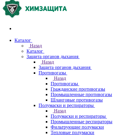
Акции и распродажи
Каталог
Назад
Каталог
Защита органов дыхания
Назад
Защита органов дыхания
Противогазы
Назад
Противогазы
Гражданские противогазы
Промышленные противогазы
Шланговые противогазы
Полумаски и респираторы
Назад
Полумаски и респираторы
Промышленные респираторы
Фильтрующие полумаски
Тепловые полумаски