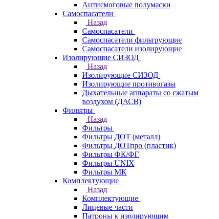
Антисмоговые полумаски
Самоспасатели
Назад
Самоспасатели
Самоспасатели фильтрующие
Самоспасатели изолирующие
Изолирующие СИЗОД
Назад
Изолирующие СИЗОД
Изолирующие противогазы
Дыхательные аппараты со сжатым
воздухом (ДАСВ)
Фильтры
Назад
Фильтры
Фильтры ДОТ (металл)
Фильтры ДОТпро (пластик)
Фильтры ФК/ФГ
Фильтры UNIX
Фильтры МК
Комплектующие
Назад
Комплектующие
Лицевые части
Патроны к изолирующим