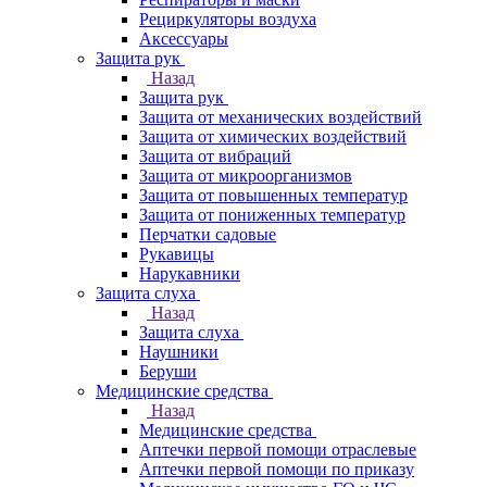
Рециркуляторы воздуха
Аксессуары
Защита рук
Назад
Защита рук
Защита от механических воздействий
Защита от химических воздействий
Защита от вибраций
Защита от микроорганизмов
Защита от повышенных температур
Защита от пониженных температур
Перчатки садовые
Рукавицы
Нарукавники
Защита слуха
Назад
Защита слуха
Наушники
Беруши
Медицинские средства
Назад
Медицинские средства
Аптечки первой помощи отраслевые
Аптечки первой помощи по приказу