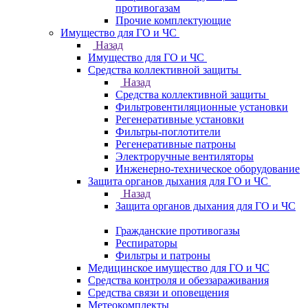
противогазам
Прочие комплектующие
Имущество для ГО и ЧС
Назад
Имущество для ГО и ЧС
Средства коллективной защиты
Назад
Средства коллективной защиты
Фильтровентиляционные установки
Регенеративные установки
Фильтры-поглотители
Регенеративные патроны
Электроручные вентиляторы
Инженерно-техническое оборудование
Защита органов дыхания для ГО и ЧС
Назад
Защита органов дыхания для ГО и ЧС
Гражданские противогазы
Респираторы
Фильтры и патроны
Медицинское имущество для ГО и ЧС
Средства контроля и обеззараживания
Средства связи и оповещения
Метеокомплекты