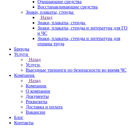
Очищающие средства
Восстанавливающие средства
Знаки, плакаты, стенды
Назад
Знаки, плакаты, стенды
Знаки, плакаты, стенды и литература для ГО
и ЧС
Знаки, плакаты, стенды и литература для
охраны труда
Бренды
Услуги
Назад
Услуги
Выездные тренинги по безопасности во время ЧС
Компания
Назад
Компания
О компании
Документы
Реквизиты
Доставка и оплата
Вакансии
Блог
Контакты