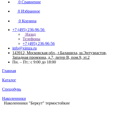
0
Сравнение
0
Избранное
0
Корзина
+7 (495) 236-96-56
Назад
Телефоны
+7 (495) 236-96-56
info@ximza.ru
143912, Московская обл., г.Балашиха, ш.Энтузиастов,
Западная промзона, д.7, литер В, пом.9, эт.2
Пн. – Пт.: с 9:00 до 18:00
Главная
Каталог
Спецобувь
Наколенники
Наколенники "Беркут" термостойкие