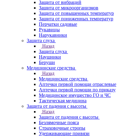
Защита от вибраций
Защита от микроорганизмов
Защита от повышенных температур
Защита от пониженных температур
Перчатки садовые
Рукавицы
Нарукавники
Защита слуха
Назад
Защита слуха
Наушники
Беруши
Медицинские средства
Назад
Медицинские средства
Аптечки первой помощи отраслевые
Аптечки первой помощи по приказу
Медицинское имущество ГО и ЧС
Тактическая медицина
Защита от падения с высоты
Назад
Защита от падения с высоты
Безлямочные пояса
Страховочные стропы
Удерживающие привязи