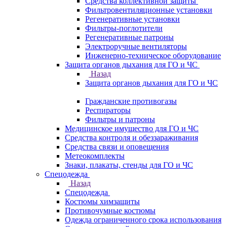
Средства коллективной защиты
Фильтровентиляционные установки
Регенеративные установки
Фильтры-поглотители
Регенеративные патроны
Электроручные вентиляторы
Инженерно-техническое оборудование
Защита органов дыхания для ГО и ЧС
Назад
Защита органов дыхания для ГО и ЧС
Гражданские противогазы
Респираторы
Фильтры и патроны
Медицинское имущество для ГО и ЧС
Средства контроля и обеззараживания
Средства связи и оповещения
Метеокомплекты
Знаки, плакаты, стенды для ГО и ЧС
Спецодежда
Назад
Спецодежда
Костюмы химзащиты
Противочумные костюмы
Одежда ограниченного срока использования