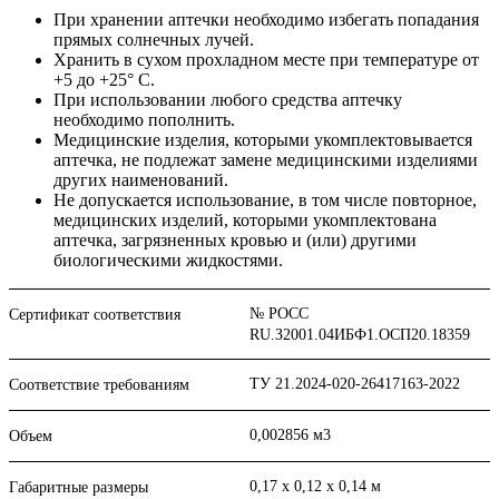
При хранении аптечки необходимо избегать попадания
прямых солнечных лучей.
Хранить в сухом прохладном месте при температуре от
+5 до +25° С.
При использовании любого средства аптечку
необходимо пополнить.
Медицинские изделия, которыми укомплектовывается
аптечка, не подлежат замене медицинскими изделиями
других наименований.
Не допускается использование, в том числе повторное,
медицинских изделий, которыми укомплектована
аптечка, загрязненных кровью и (или) другими
биологическими жидкостями.
№ РОСС
Сертификат соответствия
RU.З2001.04ИБФ1.ОСП20.18359
ТУ 21.2024-020-26417163-2022
Соответствие требованиям
0,002856 м3
Объем
0,17 х 0,12 х 0,14 м
Габаритные размеры