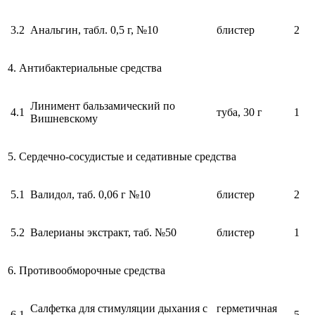
3.2
Анальгин, табл. 0,5 г, №10
блистер
2
4. Антибактериальные средства
Линимент бальзамический по
4.1
туба, 30 г
1
Вишневскому
5. Сердечно-сосудистые и седативные средства
5.1
Валидол, таб. 0,06 г №10
блистер
2
5.2
Валерианы экстракт, таб. №50
блистер
1
6. Противообморочные средства
Салфетка для стимуляции дыхания с
герметичная
6.1
5