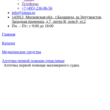
Телефоны
+7 (495) 236-96-56
info@ximza.ru
143912, Московская обл., г.Балашиха, ш.Энтузиастов,
Западная промзона, д.7, литер В, пом.9, эт.2
Пн. – Пт.: с 9:00 до 18:00
Главная
Каталог
Медицинские средства
Аптечки первой помощи отраслевые
Аптечка первой помощи маломерного судна