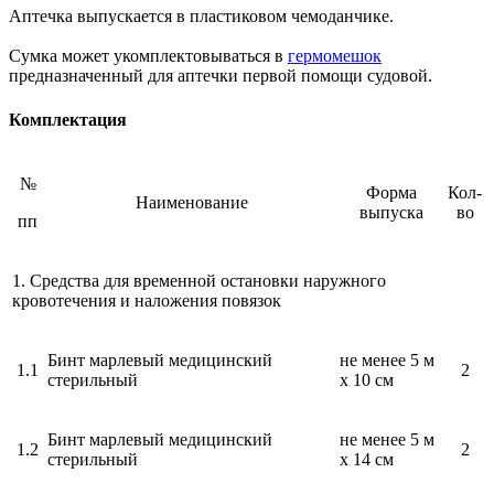
Аптечка выпускается в пластиковом чемоданчике.
Сумка может укомплектовываться в
гермомешок
предназначенный для аптечки первой помощи судовой.
Комплектация
№
Форма
Кол-
Наименование
выпуска
во
пп
1. Средства для временной остановки наружного
кровотечения и наложения повязок
Бинт марлевый медицинский
не менее 5 м
1.1
2
стерильный
х 10 см
Бинт марлевый медицинский
не менее 5 м
1.2
2
стерильный
х 14 см