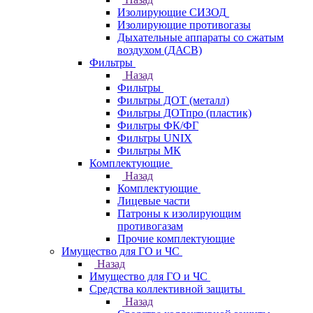
Изолирующие СИЗОД
Изолирующие противогазы
Дыхательные аппараты со сжатым
воздухом (ДАСВ)
Фильтры
Назад
Фильтры
Фильтры ДОТ (металл)
Фильтры ДОТпро (пластик)
Фильтры ФК/ФГ
Фильтры UNIX
Фильтры МК
Комплектующие
Назад
Комплектующие
Лицевые части
Патроны к изолирующим
противогазам
Прочие комплектующие
Имущество для ГО и ЧС
Назад
Имущество для ГО и ЧС
Средства коллективной защиты
Назад