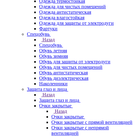
Одежда термостойкая
Одежда для чистых помещений
Одежда антистатическая
Одежда влагостойкая
Одежда для защиты от электродуги
Фартуки
Спецобувь
Назад
Спецобувь
Обувь летняя
Обувь зимняя
Обувь для защиты от электродуги
Обувь для чистых помещений
Обувь антистатическая
Обувь диэлектрическая
Наколенники
Защита глаз и лица
Назад
Защита глаз и лица
Очки закрытые
Назад
Очки закрытые
Очки закрытые с прямой вентиляцией
Очки закрытые с непрямой
вентиляцией