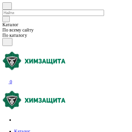
Каталог
По всему сайту
По каталогу
0
Акции и распродажи
Каталог