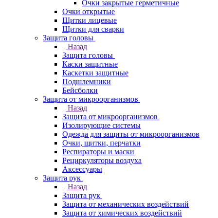
Очки закрытые герметичные
Очки открытые
Щитки лицевые
Щитки для сварки
Защита головы
Назад
Защита головы
Каски защитные
Каскетки защитные
Подшлемники
Бейсболки
Защита от микроорганизмов
Назад
Защита от микроорганизмов
Изолирующие системы
Одежда для защиты от микроорганизмов
Очки, щитки, перчатки
Респираторы и маски
Рециркуляторы воздуха
Аксессуары
Защита рук
Назад
Защита рук
Защита от механических воздействий
Защита от химических воздействий