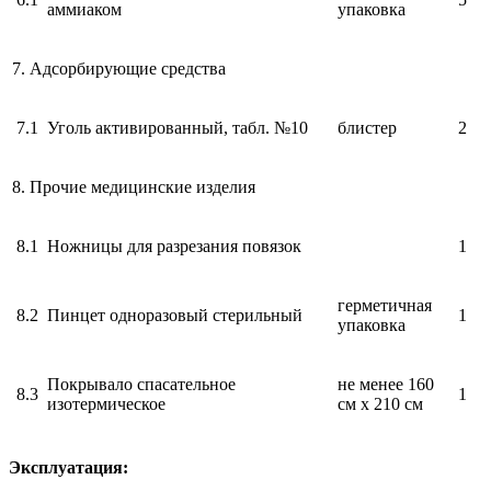
аммиаком
упаковка
7. Адсорбирующие средства
7.1
Уголь активированный, табл. №10
блистер
2
8. Прочие медицинские изделия
8.1
Ножницы для разрезания повязок
1
герметичная
8.2
Пинцет одноразовый стерильный
1
упаковка
Покрывало спасательное
не менее 160
8.3
1
изотермическое
см х 210 см
Эксплуатация: