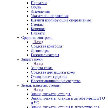
Перчатки
Обувь
Заземления
Указатели напряжения
Штанги изолирующие оперативные
Стенды
Коврики
Плакаты
Средства контроля
Назад
Средства контроля
Дозиметры
Газоанализаторы
Защита кожи
Назад
Защита кожи
Средства для защиты кожи
Очищающие средства
Восстанавливающие средства
Знаки, плакаты, стенды
Назад
Знаки, плакаты, стенды
Знаки, плакаты, стенды и литература для ГО
и ЧС
Знаки, плакаты, стенды и литература для