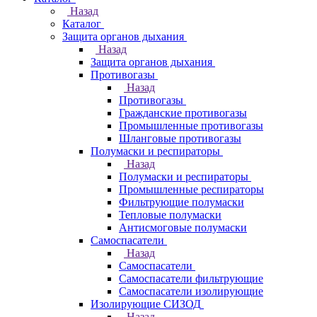
Назад
Каталог
Защита органов дыхания
Назад
Защита органов дыхания
Противогазы
Назад
Противогазы
Гражданские противогазы
Промышленные противогазы
Шланговые противогазы
Полумаски и респираторы
Назад
Полумаски и респираторы
Промышленные респираторы
Фильтрующие полумаски
Тепловые полумаски
Антисмоговые полумаски
Самоспасатели
Назад
Самоспасатели
Самоспасатели фильтрующие
Самоспасатели изолирующие
Изолирующие СИЗОД
Назад