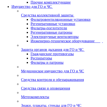
Прочие комплектующие
Имущество для ГО и ЧС
Средства коллективной защиты
Фильтровентиляционные установки
Регенеративные установки
Фильтры-поглотители
Регенеративные патроны
Электроручные вентиляторы
Инженерно-техническое оборудование
Защита органов дыхания для ГО и ЧС
Гражданские противогазы
Респираторы
Фильтры и патроны
Медицинское имущество для ГО и ЧС
Средства контроля и обеззараживания
Средства связи и оповещения
Метеокомплекты
Знаки, плакаты, стенды для ГО и ЧС