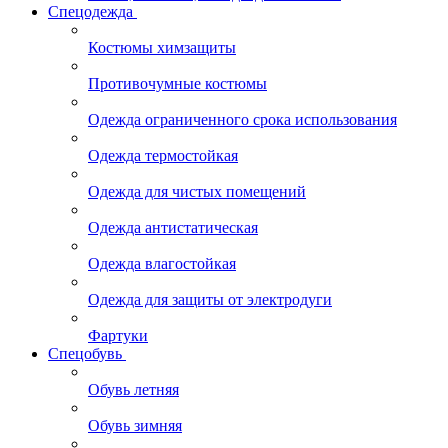
Спецодежда
Костюмы химзащиты
Противочумные костюмы
Одежда ограниченного срока использования
Одежда термостойкая
Одежда для чистых помещений
Одежда антистатическая
Одежда влагостойкая
Одежда для защиты от электродуги
Фартуки
Спецобувь
Обувь летняя
Обувь зимняя