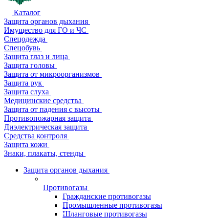
Каталог
Защита органов дыхания
Имущество для ГО и ЧС
Спецодежда
Спецобувь
Защита глаз и лица
Защита головы
Защита от микроорганизмов
Защита рук
Защита слуха
Медицинские средства
Защита от падения с высоты
Противопожарная защита
Диэлектрическая защита
Средства контроля
Защита кожи
Знаки, плакаты, стенды
Защита органов дыхания
Противогазы
Гражданские противогазы
Промышленные противогазы
Шланговые противогазы