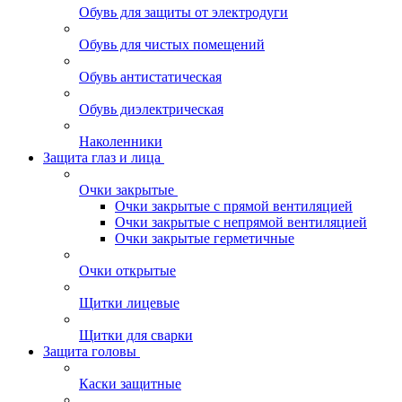
Обувь для защиты от электродуги
Обувь для чистых помещений
Обувь антистатическая
Обувь диэлектрическая
Наколенники
Защита глаз и лица
Очки закрытые
Очки закрытые с прямой вентиляцией
Очки закрытые с непрямой вентиляцией
Очки закрытые герметичные
Очки открытые
Щитки лицевые
Щитки для сварки
Защита головы
Каски защитные