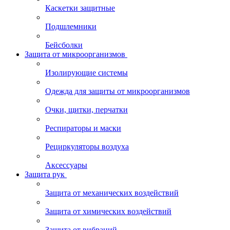
Каскетки защитные
Подшлемники
Бейсболки
Защита от микроорганизмов
Изолирующие системы
Одежда для защиты от микроорганизмов
Очки, щитки, перчатки
Респираторы и маски
Рециркуляторы воздуха
Аксессуары
Защита рук
Защита от механических воздействий
Защита от химических воздействий
Защита от вибраций