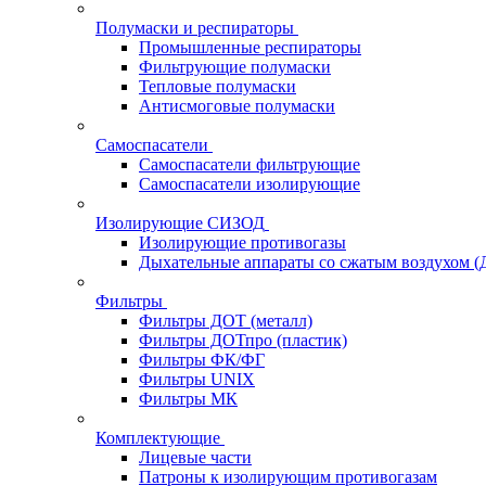
Полумаски и респираторы
Промышленные респираторы
Фильтрующие полумаски
Тепловые полумаски
Антисмоговые полумаски
Самоспасатели
Самоспасатели фильтрующие
Самоспасатели изолирующие
Изолирующие СИЗОД
Изолирующие противогазы
Дыхательные аппараты со сжатым воздухом 
Фильтры
Фильтры ДОТ (металл)
Фильтры ДОТпро (пластик)
Фильтры ФК/ФГ
Фильтры UNIX
Фильтры МК
Комплектующие
Лицевые части
Патроны к изолирующим противогазам