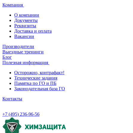
Компания
О компании
Документы
Реквизиты
Доставка и оплата
Вакансии
Производители
Выездные тренинги
Блог
Полезная информация
Осторожно, контрафакт!
Технические задания
Памятка по ГО и ПБ
Законодательная база ГО
Контакты
+7 (495) 236-96-56