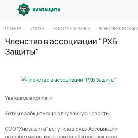
Главная
Статьи
Новости компании
Членство в ассоци
Членство в ассоциации "РХБ
Защиты"
Уважаемые коллеги!
Хотим сообщить еще одну важную новость.
ООО "Химзащита" вступила в ряды Ассоциации
разработчиков, изготовителей и поставщиков