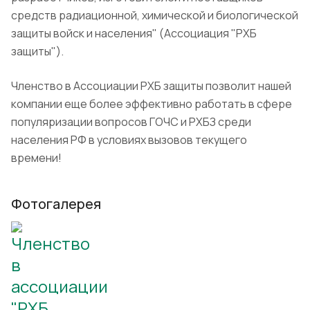
средств радиационной, химической и биологической
защиты войск и населения" (Ассоциация "РХБ
защиты").
Членство в Ассоциации РХБ защиты позволит нашей
компании еще более эффективно работать в сфере
популяризации вопросов ГОЧС и РХБЗ среди
населения РФ в условиях вызовов текущего
времени!
Фотогалерея